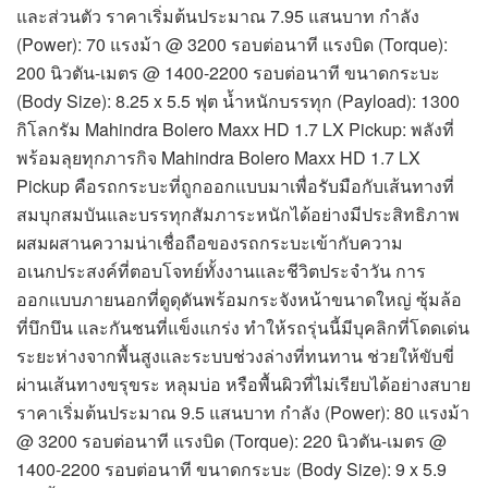
และส่วนตัว ราคาเริ่มต้นประมาณ 7.95 แสนบาท กำลัง
(Power): 70 แรงม้า @ 3200 รอบต่อนาที แรงบิด (Torque):
200 นิวตัน-เมตร @ 1400-2200 รอบต่อนาที ขนาดกระบะ
(Body Size): 8.25 x 5.5 ฟุต น้ำหนักบรรทุก (Payload): 1300
กิโลกรัม Mahindra Bolero Maxx HD 1.7 LX Pickup: พลังที่
พร้อมลุยทุกภารกิจ Mahindra Bolero Maxx HD 1.7 LX
Pickup คือรถกระบะที่ถูกออกแบบมาเพื่อรับมือกับเส้นทางที่
สมบุกสมบันและบรรทุกสัมภาระหนักได้อย่างมีประสิทธิภาพ
ผสมผสานความน่าเชื่อถือของรถกระบะเข้ากับความ
อเนกประสงค์ที่ตอบโจทย์ทั้งงานและชีวิตประจำวัน การ
ออกแบบภายนอกที่ดูดุดันพร้อมกระจังหน้าขนาดใหญ่ ซุ้มล้อ
ที่บึกบึน และกันชนที่แข็งแกร่ง ทำให้รถรุ่นนี้มีบุคลิกที่โดดเด่น
ระยะห่างจากพื้นสูงและระบบช่วงล่างที่ทนทาน ช่วยให้ขับขี่
ผ่านเส้นทางขรุขระ หลุมบ่อ หรือพื้นผิวที่ไม่เรียบได้อย่างสบาย
ราคาเริ่มต้นประมาณ 9.5 แสนบาท กำลัง (Power): 80 แรงม้า
@ 3200 รอบต่อนาที แรงบิด (Torque): 220 นิวตัน-เมตร @
1400-2200 รอบต่อนาที ขนาดกระบะ (Body Size): 9 x 5.9