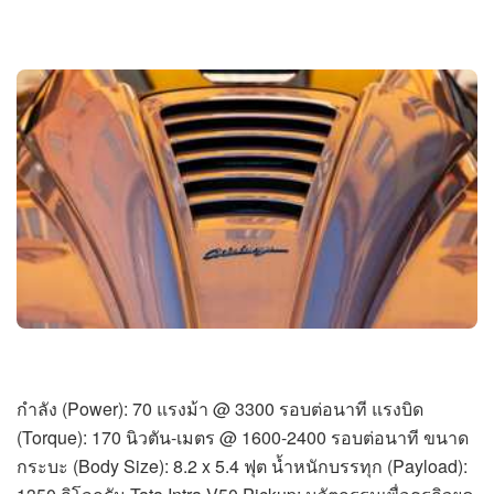
กำลัง (Power): 70 แรงม้า @ 3300 รอบต่อนาที แรงบิด
(Torque): 170 นิวตัน-เมตร @ 1600-2400 รอบต่อนาที ขนาด
กระบะ (Body Size): 8.2 x 5.4 ฟุต น้ำหนักบรรทุก (Payload):