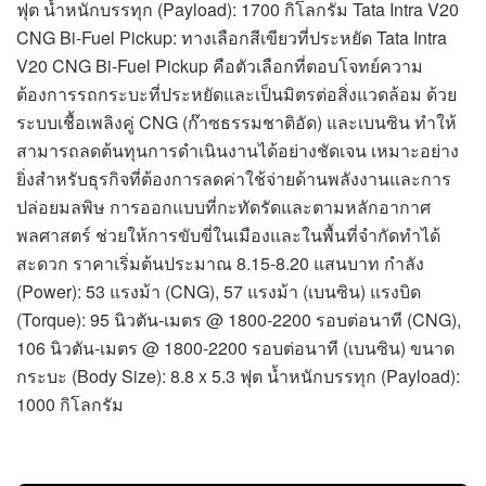
ฟุต น้ำหนักบรรทุก (Payload): 1700 กิโลกรัม Tata Intra V20
CNG Bi-Fuel Pickup: ทางเลือกสีเขียวที่ประหยัด Tata Intra
V20 CNG Bi-Fuel Pickup คือตัวเลือกที่ตอบโจทย์ความ
ต้องการรถกระบะที่ประหยัดและเป็นมิตรต่อสิ่งแวดล้อม ด้วย
ระบบเชื้อเพลิงคู่ CNG (ก๊าซธรรมชาติอัด) และเบนซิน ทำให้
สามารถลดต้นทุนการดำเนินงานได้อย่างชัดเจน เหมาะอย่าง
ยิ่งสำหรับธุรกิจที่ต้องการลดค่าใช้จ่ายด้านพลังงานและการ
ปล่อยมลพิษ การออกแบบที่กะทัดรัดและตามหลักอากาศ
พลศาสตร์ ช่วยให้การขับขี่ในเมืองและในพื้นที่จำกัดทำได้
สะดวก ราคาเริ่มต้นประมาณ 8.15-8.20 แสนบาท กำลัง
(Power): 53 แรงม้า (CNG), 57 แรงม้า (เบนซิน) แรงบิด
(Torque): 95 นิวตัน-เมตร @ 1800-2200 รอบต่อนาที (CNG),
106 นิวตัน-เมตร @ 1800-2200 รอบต่อนาที (เบนซิน) ขนาด
กระบะ (Body Size): 8.8 x 5.3 ฟุต น้ำหนักบรรทุก (Payload):
1000 กิโลกรัม