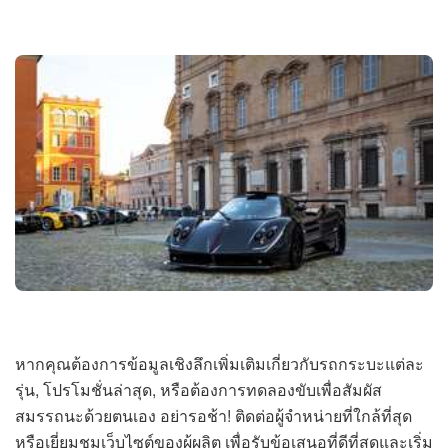
หากคุณต้องการข้อมูลเชิงลึกเพิ่มเติมเกี่ยวกับรถกระบะแต่ละ
รุ่น, โปรโมชั่นล่าสุด, หรือต้องการทดลองขับเพื่อสัมผัส
สมรรถนะด้วยตนเอง อย่ารอช้า! ติดต่อผู้จำหน่ายที่ใกล้ที่สุด
หรือเยี่ยมชมเว็บไซต์ของผู้ผลิต เพื่อรับข้อเสนอที่ดีที่สุดและเริ่ม