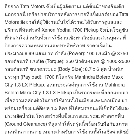
ถือจาก Tata Motors ซึ่งเป็นผู้ผลิตยานยนต์ชั้นนำของอินเดีย
นอกจากนี้ เครือข่ายบริการหลังการขายที่แข็งแกร่งของ Tata
Motors ยังช่วยให้ผู้ใช้งานมั่นใจได้ว่าจะได้รับการดูแลและ
บริการที่ทันท่วงที Xenon Yodha 1700 Pickup จึงเป็นโซลูชัน
ที่น่าสนใจสำหรับทั้งการใช้งานเชิงพาณิชย์และส่วนบุคคลที่
ต้องการความทนทานและประสิทธิภาพ ราคาเริ่มต้น
ประมาณ 9.99 แสนบาท กำลัง (Power): 100 แรงม้า @ 3750
รอบต่อนาที แรงบิด (Torque): 250 นิวตัน-เมตร @ 1000-2500
รอบต่อนาที ขนาดกระบะ (Body Size): 8.7 x 6 ฟุต น้ำหนัก
บรรทุก (Payload): 1700 กิโลกรัม Mahindra Bolero Maxx
City 1.3 LX Pickup: อเนกประสงค์ทุกการใช้งาน Mahindra
Bolero Maxx City 1.3 LX Pickup เป็นรถกระบะที่ออกแบบมา
เพื่อความคล่องตัวในการใช้งานทั้งในเมืองและนอกเมือง มา
พร้อมเครื่องยนต์ดีเซล 1.3 ลิตร ที่ให้สมรรถนะที่เชื่อถือได้และ
ประหยัดน้ำมัน โครงสร้างที่แข็งแกร่งและระยะห่างจากพื้น
(Ground Clearance) ที่สูง ทำให้รถรุ่นนี้พร้อมรับมือกับสภาพ
ถนนที่หลากหลาย เหมาะสำหรับการใช้งานทั้งในเชิงพาณิชย์