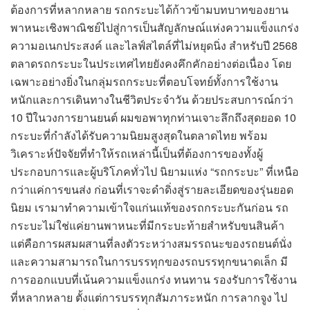
ต้องการที่หลากหลาย รถกระบะได้ก้าวข้ามบทบาทของยาน
พาหนะเชิงพาณิชย์ไปสู่การเป็นสัญลักษณ์แห่งความแข็งแกร่ง
ความอเนกประสงค์ และไลฟ์สไตล์ที่ไม่หยุดนิ่ง สำหรับปี 2568
ตลาดรถกระบะในประเทศไทยยังคงคึกคักอย่างต่อเนื่อง โดย
เฉพาะอย่างยิ่งในกลุ่มรถกระบะที่ตอบโจทย์ทั้งการใช้งาน
หนักและการเดินทางในชีวิตประจำวัน ด้วยประสบการณ์กว่า
10 ปีในวงการยานยนต์ ผมขอพาทุกท่านเจาะลึกถึงสุดยอด 10
กระบะที่กำลังได้รับความนิยมสูงสุดในตลาดไทย พร้อม
วิเคราะห์ปัจจัยที่ทำให้รถเหล่านี้เป็นที่ต้องการของทั้งผู้
ประกอบการและผู้บริโภคทั่วไป นิยามแห่ง “รถกระบะ” ที่เหนือ
กว่าแค่การขนส่ง ก่อนที่เราจะดำดิ่งสู่รายละเอียดของรุ่นยอด
นิยม เรามาทำความเข้าใจแก่นแท้ของรถกระบะกันก่อน รถ
กระบะไม่ใช่แค่ยานพาหนะที่มีกระบะท้ายสำหรับขนสินค้า
แต่คือการผสมผสานที่ลงตัวระหว่างสมรรถนะของรถยนต์นั่ง
และความสามารถในการบรรทุกของรถบรรทุกขนาดเล็ก มี
การออกแบบที่เน้นความแข็งแกร่ง ทนทาน รองรับการใช้งาน
ที่หลากหลาย ตั้งแต่การบรรทุกสัมภาระหนัก การลากจูง ไป