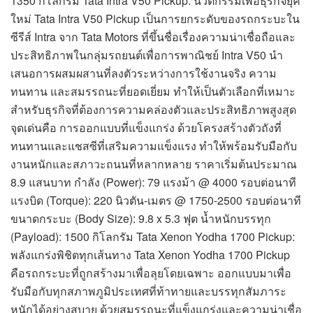
1350 กิโลกรัม Tata Intra V50 Pickup: นวัตกรรมเพื่อธุรกิจยุค
ใหม่ Tata Intra V50 Pickup เป็นการยกระดับของรถกระบะใน
ซีรีส์ Intra จาก Tata Motors ที่ขึ้นชื่อเรื่องความน่าเชื่อถือและ
ประสิทธิภาพในกลุ่มรถยนต์เพื่อการพาณิชย์ Intra V50 นำ
เสนอการผสมผสานที่ลงตัวระหว่างการใช้งานจริง ความ
ทนทาน และสมรรถนะที่ยอดเยี่ยม ทำให้เป็นตัวเลือกที่เหมาะ
สำหรับธุรกิจที่ต้องการความคล่องตัวและประสิทธิภาพสูงสุด
จุดเด่นคือ การออกแบบที่แข็งแกร่ง ด้วยโครงสร้างตัวถังที่
ทนทานและแชสซีที่เสริมความแข็งแรง ทำให้พร้อมรับมือกับ
งานหนักและสภาวะถนนที่หลากหลาย ราคาเริ่มต้นประมาณ
8.9 แสนบาท กำลัง (Power): 79 แรงม้า @ 4000 รอบต่อนาที
แรงบิด (Torque): 220 นิวตัน-เมตร @ 1750-2500 รอบต่อนาที
ขนาดกระบะ (Body Size): 9.8 x 5.3 ฟุต น้ำหนักบรรทุก
(Payload): 1500 กิโลกรัม Tata Xenon Yodha 1700 Pickup:
พลังแกร่งพิชิตทุกเส้นทาง Tata Xenon Yodha 1700 Pickup
คือรถกระบะที่ถูกสร้างมาเพื่อลุยโดยเฉพาะ ออกแบบมาเพื่อ
รับมือกับทุกสภาพภูมิประเทศที่ท้าทายและบรรทุกสัมภาระ
หนักได้อย่างสบาย ด้วยสมรรถนะที่แข็งแกร่งและความน่าเชื่อ