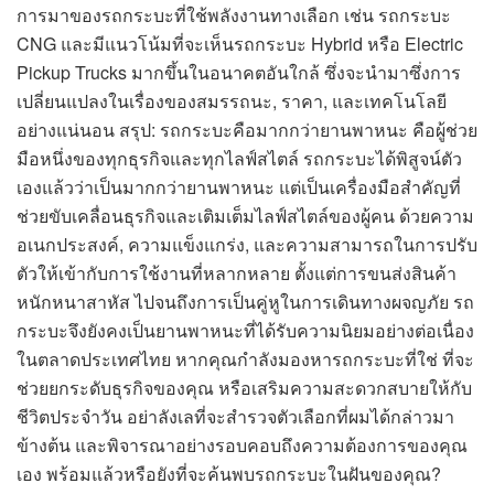
การมาของรถกระบะที่ใช้พลังงานทางเลือก เช่น รถกระบะ
CNG และมีแนวโน้มที่จะเห็นรถกระบะ Hybrid หรือ Electric
Pickup Trucks มากขึ้นในอนาคตอันใกล้ ซึ่งจะนำมาซึ่งการ
เปลี่ยนแปลงในเรื่องของสมรรถนะ, ราคา, และเทคโนโลยี
อย่างแน่นอน สรุป: รถกระบะคือมากกว่ายานพาหนะ คือผู้ช่วย
มือหนึ่งของทุกธุรกิจและทุกไลฟ์สไตล์ รถกระบะได้พิสูจน์ตัว
เองแล้วว่าเป็นมากกว่ายานพาหนะ แต่เป็นเครื่องมือสำคัญที่
ช่วยขับเคลื่อนธุรกิจและเติมเต็มไลฟ์สไตล์ของผู้คน ด้วยความ
อเนกประสงค์, ความแข็งแกร่ง, และความสามารถในการปรับ
ตัวให้เข้ากับการใช้งานที่หลากหลาย ตั้งแต่การขนส่งสินค้า
หนักหนาสาหัส ไปจนถึงการเป็นคู่หูในการเดินทางผจญภัย รถ
กระบะจึงยังคงเป็นยานพาหนะที่ได้รับความนิยมอย่างต่อเนื่อง
ในตลาดประเทศไทย หากคุณกำลังมองหารถกระบะที่ใช่ ที่จะ
ช่วยยกระดับธุรกิจของคุณ หรือเสริมความสะดวกสบายให้กับ
ชีวิตประจำวัน อย่าลังเลที่จะสำรวจตัวเลือกที่ผมได้กล่าวมา
ข้างต้น และพิจารณาอย่างรอบคอบถึงความต้องการของคุณ
เอง พร้อมแล้วหรือยังที่จะค้นพบรถกระบะในฝันของคุณ?