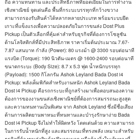
ถือ ความทนทาน และประสิทธิภาพที่ยอดเยี่ยมในการทำงาน
เชิงพาณิชย์ จุดเด่นคือ พื้นที่กระบะบรรทุกที่กว้างขวาง
สามารถรองรับสินค้าได้หลากหลายประเภท พร้อมระบบยึด
เกาะที่แข็งแรงเพื่อความปลอดภัยในการขนส่ง Dost Plus
Pickup เป็นตัวเลือกที่คุ้มค่าสำหรับธุรกิจที่ต้องการโซลูชัน
ด้านโลจิสติกส์ที่มีประสิทธิภาพ ราคาเริ่มต้นประมาณ 7.67-
7.87 แสนบาท กำลัง (Power): 80 แรงม้า @ 3300 รอบต่อนาที
แรงบิด (Torque): 190 นิวตัน-เมตร @ 1600-2400 รอบต่อนาที
ขนาดกระบะ (Body Size): 8.7 x 5.3 ฟุต น้ำหนักบรรทุก
(Payload): 1500 กิโลกรัม Ashok Leyland Bada Dost i4
Pickup: พลังเต็มพิกัดสำหรับงานหนัก Ashok Leyland Bada
Dost i4 Pickup คือรถกระบะที่ถูกสร้างมาเพื่อตอบสนองความ
ต้องการของงานขนส่งเชิงพาณิชย์ที่ต้องการสมรรถนะสูงสุด
และความทนทานเป็นพิเศษ จาก Ashok Leyland ซึ่งมีชื่อเสียง
ด้านการผลิตยานพาหนะที่ทนทานและบำรุงรักษาง่าย Bada
Dost i4 Pickup จึงไม่ทำให้ผิดหวัง โดดเด่นด้วย ความสามารถ
ในการรับน้ำหนักที่สูง และสมรรถนะที่ทรงพลัง เหมาะสำหรับ
ธุรกิจที่ต้องขนส่งสินค้าปริมาณมาก หรือต้องวิ่งในเส้นทางที่