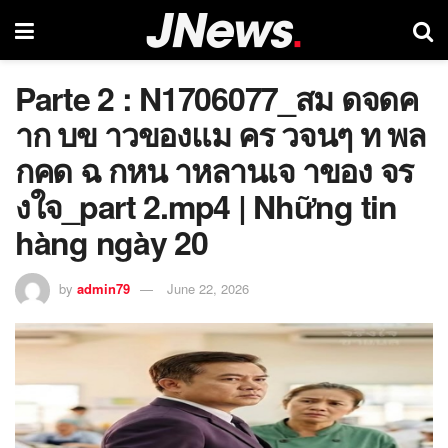
Parte 2 : N1706077_สม ดจดค
าก บข าวของแม คร วจนๆ ท พล
กคด ฉ กหน าหลานเจ าของ จร
งใจ_part 2.mp4 | Những tin
hàng ngày 20
by
admin79
June 22, 2026