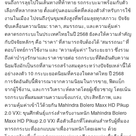
จนถึงการลุยไปในเส้นทางที่ท้าทาย รถกระบะมาพร้อมกับตัว
เลือกที่หลากหลาย ตั้งแต่รุ่นคอมแพ็คที่คล่องตัวสำหรับการใช้
งานในเมือง ไปจนถึงรุ่นขุมพลังสูงที่พร้อมลุยทุกสภาวะ ปัจจัย
ขับเคลื่อนความนิยม: ราคา, สมรรถนะ, และความคุ้มค่า
ตลาดรถกระบะในประเทศไทยในปี 2568 ยังคงให้ความสำคัญ
กับปัจจัยหลักๆ คือ “ราคา” ที่สามารถจับต้องได้ “สมรรถนะ” ที่
ตอบโจทย์การใช้งาน และ “ความคุ้มค่า” ในระยะยาว ซึ่งรวม
ถึงค่าบำรุงรักษาและราคาขายต่อ รถกระบะที่ติดอันดับความ
นิยมจึงมักเป็นรถที่สามารถสร้างสมดุลระหว่างปัจจัยเหล่านี้ได้
อย่างลงตัว 10 กระบะยอดนิยมที่ครองใจตลาดไทย ปี 2568
การจัดอันดับนี้พิจารณาจากความนิยมในการขาย, ฟีดแบ็ก
จากผู้ใช้งาน, และการวิเคราะห์ตลาดโดยผู้เชี่ยวชาญ โดยเน้น
รถกระบะที่ผสมผสานความแข็งแกร่ง, ประสิทธิภาพ, และ
ความคุ้มค่าเข้าไว้ด้วยกัน Mahindra Bolero Maxx HD Pikup
2.0 VXi: ขุนศึกพันธุ์แกร่งสำหรับงานหนัก Mahindra Bolero
Maxx HD Pikup 2.0 VXi คือตัวเลือกที่โดดเด่นสำหรับผู้ที่มอง
หารถกระบะที่ออกแบบมาเพื่องานหนักโดยเฉพาะ ด้วย