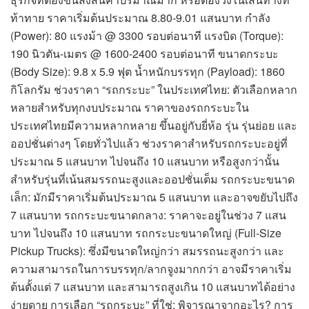
ท้าทาย ราคาเริ่มต้นประมาณ 8.80-9.01 แสนบาท กำลัง
(Power): 80 แรงม้า @ 3300 รอบต่อนาที แรงบิด (Torque):
190 นิวตัน-เมตร @ 1600-2400 รอบต่อนาที ขนาดกระบะ
(Body Size): 9.8 x 5.9 ฟุต น้ำหนักบรรทุก (Payload): 1860
กิโลกรัม ช่วงราคา “รถกระบะ” ในประเทศไทย: ตัวเลือกหลาก
หลายสำหรับทุกงบประมาณ ราคาของรถกระบะใน
ประเทศไทยมีความหลากหลาย ขึ้นอยู่กับยี่ห้อ รุ่น รุ่นย่อย และ
ออปชั่นต่างๆ โดยทั่วไปแล้ว ช่วงราคาสำหรับรถกระบะอยู่ที่
ประมาณ 5 แสนบาท ไปจนถึง 10 แสนบาท หรือสูงกว่านั้น
สำหรับรุ่นที่เน้นสมรรถนะสูงและออปชั่นเต็ม รถกระบะขนาด
เล็ก: มักมีราคาเริ่มต้นประมาณ 5 แสนบาท และอาจขยับไปถึง
7 แสนบาท รถกระบะขนาดกลาง: ราคาจะอยู่ในช่วง 7 แสน
บาท ไปจนถึง 10 แสนบาท รถกระบะขนาดใหญ่ (Full-Size
Pickup Trucks): ซึ่งมีขนาดใหญ่กว่า สมรรถนะสูงกว่า และ
ความสามารถในการบรรทุก/ลากจูงมากกว่า อาจมีราคาเริ่ม
ต้นตั้งแต่ 7 แสนบาท และสามารถสูงเกิน 10 แสนบาทได้อย่าง
ง่ายดาย การเลือก “รถกระบะ” ที่ใช่: พิจารณาจากอะไร? การ