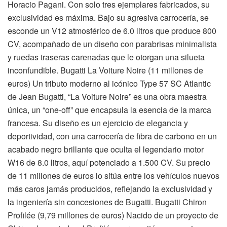
Horacio Pagani. Con solo tres ejemplares fabricados, su
exclusividad es máxima. Bajo su agresiva carrocería, se
esconde un V12 atmosférico de 6.0 litros que produce 800
CV, acompañado de un diseño con parabrisas minimalista
y ruedas traseras carenadas que le otorgan una silueta
inconfundible. Bugatti La Voiture Noire (11 millones de
euros) Un tributo moderno al icónico Type 57 SC Atlantic
de Jean Bugatti, “La Voiture Noire” es una obra maestra
única, un “one-off” que encapsula la esencia de la marca
francesa. Su diseño es un ejercicio de elegancia y
deportividad, con una carrocería de fibra de carbono en un
acabado negro brillante que oculta el legendario motor
W16 de 8.0 litros, aquí potenciado a 1.500 CV. Su precio
de 11 millones de euros lo sitúa entre los vehículos nuevos
más caros jamás producidos, reflejando la exclusividad y
la ingeniería sin concesiones de Bugatti. Bugatti Chiron
Profilée (9,79 millones de euros) Nacido de un proyecto de