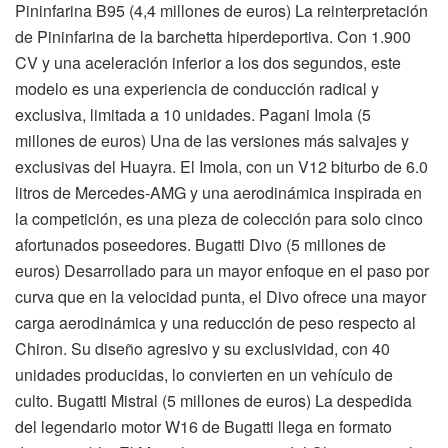
Pininfarina B95 (4,4 millones de euros) La reinterpretación
de Pininfarina de la barchetta hiperdeportiva. Con 1.900
CV y una aceleración inferior a los dos segundos, este
modelo es una experiencia de conducción radical y
exclusiva, limitada a 10 unidades. Pagani Imola (5
millones de euros) Una de las versiones más salvajes y
exclusivas del Huayra. El Imola, con un V12 biturbo de 6.0
litros de Mercedes-AMG y una aerodinámica inspirada en
la competición, es una pieza de colección para solo cinco
afortunados poseedores. Bugatti Divo (5 millones de
euros) Desarrollado para un mayor enfoque en el paso por
curva que en la velocidad punta, el Divo ofrece una mayor
carga aerodinámica y una reducción de peso respecto al
Chiron. Su diseño agresivo y su exclusividad, con 40
unidades producidas, lo convierten en un vehículo de
culto. Bugatti Mistral (5 millones de euros) La despedida
del legendario motor W16 de Bugatti llega en formato