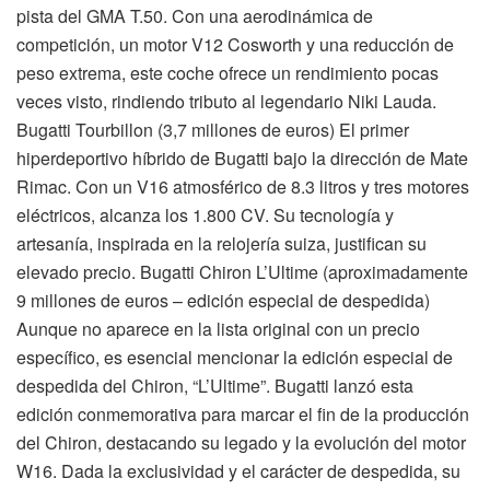
pista del GMA T.50. Con una aerodinámica de
competición, un motor V12 Cosworth y una reducción de
peso extrema, este coche ofrece un rendimiento pocas
veces visto, rindiendo tributo al legendario Niki Lauda.
Bugatti Tourbillon (3,7 millones de euros) El primer
hiperdeportivo híbrido de Bugatti bajo la dirección de Mate
Rimac. Con un V16 atmosférico de 8.3 litros y tres motores
eléctricos, alcanza los 1.800 CV. Su tecnología y
artesanía, inspirada en la relojería suiza, justifican su
elevado precio. Bugatti Chiron L’Ultime (aproximadamente
9 millones de euros – edición especial de despedida)
Aunque no aparece en la lista original con un precio
específico, es esencial mencionar la edición especial de
despedida del Chiron, “L’Ultime”. Bugatti lanzó esta
edición conmemorativa para marcar el fin de la producción
del Chiron, destacando su legado y la evolución del motor
W16. Dada la exclusividad y el carácter de despedida, su