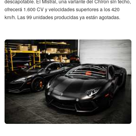
descapotable. El Mistral, una variante del Chiron sin techo,
ofrecerá 1.600 CV y velocidades superiores a los 420
km/h. Las 99 unidades producidas ya están agotadas.