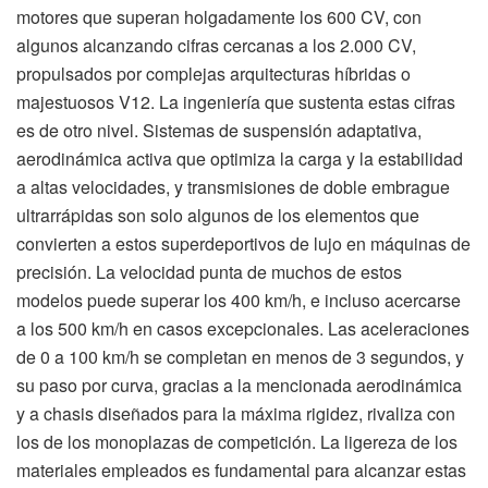
motores que superan holgadamente los 600 CV, con
algunos alcanzando cifras cercanas a los 2.000 CV,
propulsados por complejas arquitecturas híbridas o
majestuosos V12. La ingeniería que sustenta estas cifras
es de otro nivel. Sistemas de suspensión adaptativa,
aerodinámica activa que optimiza la carga y la estabilidad
a altas velocidades, y transmisiones de doble embrague
ultrarrápidas son solo algunos de los elementos que
convierten a estos superdeportivos de lujo en máquinas de
precisión. La velocidad punta de muchos de estos
modelos puede superar los 400 km/h, e incluso acercarse
a los 500 km/h en casos excepcionales. Las aceleraciones
de 0 a 100 km/h se completan en menos de 3 segundos, y
su paso por curva, gracias a la mencionada aerodinámica
y a chasis diseñados para la máxima rigidez, rivaliza con
los de los monoplazas de competición. La ligereza de los
materiales empleados es fundamental para alcanzar estas