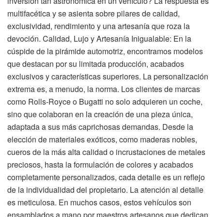
inversión tan astronómica en un vehículo? La respuesta es
multifacética y se asienta sobre pilares de calidad,
exclusividad, rendimiento y una artesanía que roza la
devoción. Calidad, Lujo y Artesanía Inigualable: En la
cúspide de la pirámide automotriz, encontramos modelos
que destacan por su limitada producción, acabados
exclusivos y características superiores. La personalización
extrema es, a menudo, la norma. Los clientes de marcas
como Rolls-Royce o Bugatti no solo adquieren un coche,
sino que colaboran en la creación de una pieza única,
adaptada a sus más caprichosas demandas. Desde la
elección de materiales exóticos, como maderas nobles,
cueros de la más alta calidad o incrustaciones de metales
preciosos, hasta la formulación de colores y acabados
completamente personalizados, cada detalle es un reflejo
de la individualidad del propietario. La atención al detalle
es meticulosa. En muchos casos, estos vehículos son
ensamblados a mano por maestros artesanos que dedican