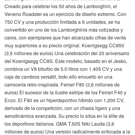
Creado para celebrar los 50 años de Lamborghini, el
Veneno Roadster es un ejercicio de diseño extremo. Con
750 CV y una producción limitada a 9 unidades, se ha
convertido en uno de los Lamborghinis más cotizados y
caros, con ejemplares que han alcanzado cifras de venta
muy superiores a su precio original. Koenigsegg CC850
(3,5 millones de euros) Una celebración del 20 aniversario
del Koenigsegg CC8S. Este modelo, basado en el Jesko,
combina un V8 biturbo de 5.0 litros con 1.405 CV y una
caja de cambios versátil, todo ello envuelto en una
carrocería retro-inspirada. Ferrari F80 (3,6 millones de
euros) El sucesor de la ilustre estirpe de los Ferrari F40 y
Enzo. El F80 es un hiperdeportivo híbrido con 1.200 CV,
derivado de la competición, con un chasis ligero y una
aerodinámica avanzada. Su precio lo sitúa en la élite de
los deportivos italianos. GMA T.50S Niki Lauda (3,6
millones de euros) Una versión radicalmente enfocada a la