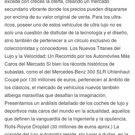
excede con creces la oferta, creando un mercado
secundario vibrante donde los precios pueden dispararse
por encima de su valor original de venta. Para los ultra-
ricos, poseer uno de estos vehículos de ultra lujo no es
solo una cuestión de disfrutar de la tecnología y el diseño,
sino también de pertenecer a un círculo exclusivo de
coleccionistas y conocedores. Los Nuevos Titanes del
Lujo y la Velocidad: Un Recorrido por los Automóviles Más
Caros del Mercado Si bien los récords históricos de
subastas, como el del Mercedes-Benz 300 SLR Uhlenhaut
Coupé por 130 millones de euros, pertenecen al ámbito de
los clásicos, el mercado de vehículos nuevos también
alberga maravillas que desafían la imaginación.
Presentamos un análisis detallado de los coches de lujo y
deportivos más caros del mundo en la actualidad, aquellos
que definen la vanguardia de la ingeniería y la opulencia.
Rolls-Royce Droptail (30 millones de euros aprox.) La
cúspide del lujo automotriz reside, sin lugar a dudas, en la