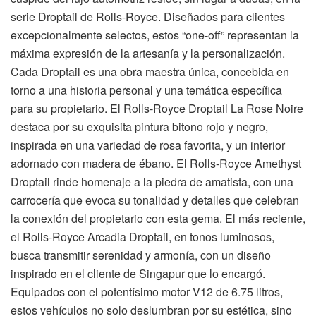
serie Droptail de Rolls-Royce. Diseñados para clientes
excepcionalmente selectos, estos “one-off” representan la
máxima expresión de la artesanía y la personalización.
Cada Droptail es una obra maestra única, concebida en
torno a una historia personal y una temática específica
para su propietario. El Rolls-Royce Droptail La Rose Noire
destaca por su exquisita pintura bitono rojo y negro,
inspirada en una variedad de rosa favorita, y un interior
adornado con madera de ébano. El Rolls-Royce Amethyst
Droptail rinde homenaje a la piedra de amatista, con una
carrocería que evoca su tonalidad y detalles que celebran
la conexión del propietario con esta gema. El más reciente,
el Rolls-Royce Arcadia Droptail, en tonos luminosos,
busca transmitir serenidad y armonía, con un diseño
inspirado en el cliente de Singapur que lo encargó.
Equipados con el potentísimo motor V12 de 6.75 litros,
estos vehículos no solo deslumbran por su estética, sino