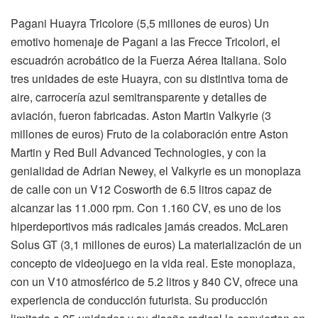
Pagani Huayra Tricolore (5,5 millones de euros) Un
emotivo homenaje de Pagani a las Frecce Tricolori, el
escuadrón acrobático de la Fuerza Aérea Italiana. Solo
tres unidades de este Huayra, con su distintiva toma de
aire, carrocería azul semitransparente y detalles de
aviación, fueron fabricadas. Aston Martin Valkyrie (3
millones de euros) Fruto de la colaboración entre Aston
Martin y Red Bull Advanced Technologies, y con la
genialidad de Adrian Newey, el Valkyrie es un monoplaza
de calle con un V12 Cosworth de 6.5 litros capaz de
alcanzar las 11.000 rpm. Con 1.160 CV, es uno de los
hiperdeportivos más radicales jamás creados. McLaren
Solus GT (3,1 millones de euros) La materialización de un
concepto de videojuego en la vida real. Este monoplaza,
con un V10 atmosférico de 5.2 litros y 840 CV, ofrece una
experiencia de conducción futurista. Su producción