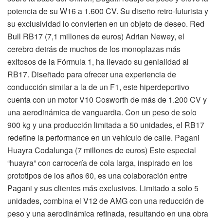
potencia de su W16 a 1.600 CV. Su diseño retro-futurista y
su exclusividad lo convierten en un objeto de deseo. Red
Bull RB17 (7,1 millones de euros) Adrian Newey, el
cerebro detrás de muchos de los monoplazas más
exitosos de la Fórmula 1, ha llevado su genialidad al
RB17. Diseñado para ofrecer una experiencia de
conducción similar a la de un F1, este hiperdeportivo
cuenta con un motor V10 Cosworth de más de 1.200 CV y
una aerodinámica de vanguardia. Con un peso de solo
900 kg y una producción limitada a 50 unidades, el RB17
redefine la performance en un vehículo de calle. Pagani
Huayra Codalunga (7 millones de euros) Este especial
“huayra” con carrocería de cola larga, inspirado en los
prototipos de los años 60, es una colaboración entre
Pagani y sus clientes más exclusivos. Limitado a solo 5
unidades, combina el V12 de AMG con una reducción de
peso y una aerodinámica refinada, resultando en una obra