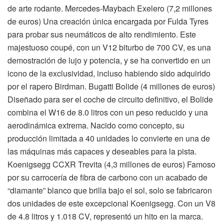
de arte rodante. Mercedes-Maybach Exelero (7,2 millones
de euros) Una creación única encargada por Fulda Tyres
para probar sus neumáticos de alto rendimiento. Este
majestuoso coupé, con un V12 biturbo de 700 CV, es una
demostración de lujo y potencia, y se ha convertido en un
icono de la exclusividad, incluso habiendo sido adquirido
por el rapero Birdman. Bugatti Bolide (4 millones de euros)
Diseñado para ser el coche de circuito definitivo, el Bolide
combina el W16 de 8.0 litros con un peso reducido y una
aerodinámica extrema. Nacido como concepto, su
producción limitada a 40 unidades lo convierte en una de
las máquinas más capaces y deseables para la pista.
Koenigsegg CCXR Trevita (4,3 millones de euros) Famoso
por su carrocería de fibra de carbono con un acabado de
“diamante” blanco que brilla bajo el sol, solo se fabricaron
dos unidades de este excepcional Koenigsegg. Con un V8
de 4.8 litros y 1.018 CV, representó un hito en la marca.