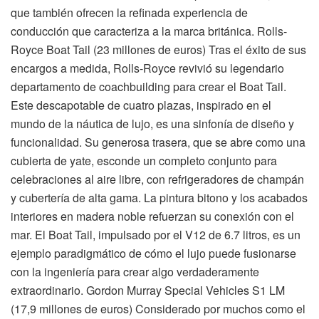
que también ofrecen la refinada experiencia de
conducción que caracteriza a la marca británica. Rolls-
Royce Boat Tail (23 millones de euros) Tras el éxito de sus
encargos a medida, Rolls-Royce revivió su legendario
departamento de coachbuilding para crear el Boat Tail.
Este descapotable de cuatro plazas, inspirado en el
mundo de la náutica de lujo, es una sinfonía de diseño y
funcionalidad. Su generosa trasera, que se abre como una
cubierta de yate, esconde un completo conjunto para
celebraciones al aire libre, con refrigeradores de champán
y cubertería de alta gama. La pintura bitono y los acabados
interiores en madera noble refuerzan su conexión con el
mar. El Boat Tail, impulsado por el V12 de 6.7 litros, es un
ejemplo paradigmático de cómo el lujo puede fusionarse
con la ingeniería para crear algo verdaderamente
extraordinario. Gordon Murray Special Vehicles S1 LM
(17,9 millones de euros) Considerado por muchos como el