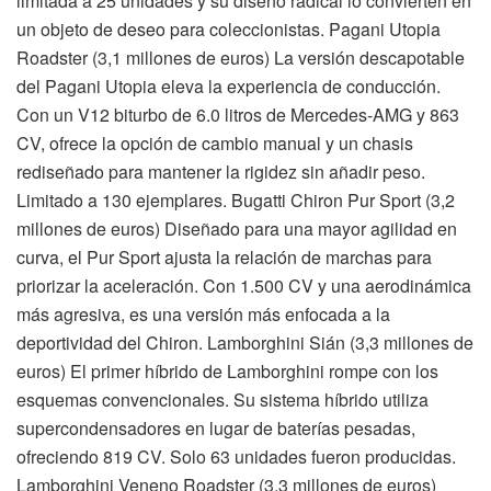
limitada a 25 unidades y su diseño radical lo convierten en
un objeto de deseo para coleccionistas. Pagani Utopia
Roadster (3,1 millones de euros) La versión descapotable
del Pagani Utopia eleva la experiencia de conducción.
Con un V12 biturbo de 6.0 litros de Mercedes-AMG y 863
CV, ofrece la opción de cambio manual y un chasis
rediseñado para mantener la rigidez sin añadir peso.
Limitado a 130 ejemplares. Bugatti Chiron Pur Sport (3,2
millones de euros) Diseñado para una mayor agilidad en
curva, el Pur Sport ajusta la relación de marchas para
priorizar la aceleración. Con 1.500 CV y una aerodinámica
más agresiva, es una versión más enfocada a la
deportividad del Chiron. Lamborghini Sián (3,3 millones de
euros) El primer híbrido de Lamborghini rompe con los
esquemas convencionales. Su sistema híbrido utiliza
supercondensadores en lugar de baterías pesadas,
ofreciendo 819 CV. Solo 63 unidades fueron producidas.
Lamborghini Veneno Roadster (3,3 millones de euros)