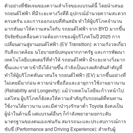
ตัวอย่างที่ชัดเจนของความสำเร็จของแบรนด์นี้ โดยนำเสนอ
รถยนต์ไฟฟ้า ที่มีระยะทางวิ่งที่ดี อุปกรณ์อำนวยความสะดวก
ครบครัน และการออกแบบที่ทันสมัย ทำให้ผู้บริโภคจำนวน
มากหันมาให้ความสนใจกับ รถยนต์ไฟฟ้า จาก BYD มากขึ้น
ปัจจัยขับเคลื่อนความต้องการของผู้บริโภคในปี 2025 การ
เปลี่ยนผ่านสู่ยานยนต์ไฟฟ้า (EV Transition): ความกังวลเกี่ยว
กับสิ่งแวดล้อม นโยบายสนับสนุนจากภาครัฐ และการพัฒนา
เทคโนโลยีแบตเตอรี่ที่ทำให้ รถยนต์ไฟฟ้า มีระยะทางวิ่งมาก
ขึ้นและราคาเข้าถึงได้ง่ายขึ้น กำลังเป็นแรงผลักดันสำคัญที่
ทำให้ผู้บริโภคหันมาสนใจ รถยนต์ไฟฟ้า (EV) มากขึ้นอย่างที่
ไม่เคยมีมาก่อน ความน่าเชื่อถือและอายุการใช้งานยาวนาน
(Reliability and Longevity): แม้ว่าเทคโนโลยีจะก้าวหน้าไป
แค่ไหน ผู้บริโภคก็ยังคงให้ความสำคัญกับรถยนต์ที่ทนทาน
ใช้งานได้ยาวนาน และมีค่าบำรุงรักษาต่ำ Toyota ยังคงเป็น
ผู้นำในด้านนี้ แต่แบรนด์อื่นๆ ก็กำลังพยายามยกระดับ
มาตรฐานของตนเองเช่นกัน สมรรถนะและประสบการณ์การ
ขับขี่ (Performance and Driving Experience): สำหรับผู้