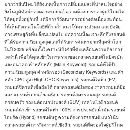
มากว่าสิบปี ผมได้สังเกตเห็นการเปลี่ยนแปลงที่น่าสนใจอย่าง
ยิ่งในภูมิทัศน์ของตลาดรถยนต์ ความต้องการของผู้บริโภคไม่
ได้หยุดนิ่งอยู่กับที่ แต่มีการวิวัฒนาการอย่างต่อเนื่อง สะท้อน
ให้เห็นถึงเทคโนโลยีที่ก้าวล้ำ แนวโน้มทางสังคม และปัจจัย
ทางเศรษฐกิจที่เปลี่ยนแปลงไป บทความนี้จะเจาะลึกถึงรถยนต์
ที่ได้รับความนิยมสูงสุดและได้รับการค้นหามากที่สุดทั่วโลก
ในปี 2025 พร้อมทั้งวิเคราะห์ปัจจัยที่ขับเคลื่อนความต้องการ
เหล่านี้ เพื่อให้คุณเข้าใจภาพรวมของตลาดรถยนต์ในปัจจุบัน
และอนาคต คำหลักหลัก (Main Keyword): รถยนต์ที่ได้รับ
ความนิยมสูงสุด คำหลักรอง (Secondary Keywords) และคำ
หลัก CPC สูง (High-CPC Keywords): รถยนต์ไฟฟ้า (EV)
รถยนต์ซีดานที่เชื่อถือได้ ตลาดรถยนต์มือสอง ราคารถยนต์มือ
สอง แบรนด์รถยนต์ยอดนิยม รถยนต์สมรรถนะสูง รถยนต์
ครอบครัว รถยนต์อเนกประสงค์ (SUV) เทคโนโลยีรถยนต์
รถยนต์นำเข้า รถยนต์ไฟฟ้า 100% การประหยัดน้ำมัน รถยนต์
ไฮบริด (Hybrid) รถยนต์หรู ความต้องการรถยนต์ แนวโน้ม
ตลาดรถยนต์ การวิเคราะห์เชิงลึก: รถยนต์ที่ครองใจผู้บริโภค