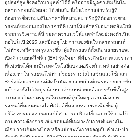
อุปสงค์สูง ยังคงรักษามูลค่าได้ดี หรืออาจมีมูลค่าเพิ่มขึ้นใน
ตลาด รถยนต์มือสอง ได้เช่นกัน นี่เป็นโอกาสสำหรับผู้ที่
ต้องการซื้อรถยนต์ในราคาที่เหมาะสม หรือผู้ที่ต้องการขาย
รถยนต์ของตนเองในราคาที่ดี แนวโน้มสำหรับอนาคตอันใกล้
จากการวิเคราะห์นี้ ผมคาดว่าแนวโน้มเหล่านี้จะยังคงดำเนิน
ต่อไปในปี 2025 และปีต่อๆ ไป: การแข่งขันในตลาดรถยนต์
ไฟฟ้าจะทวีความรุนแรงขึ้น: ผู้ผลิตรถยนต์ดั้งเดิมหลายรายจะ
เปิดตัว รถยนต์ไฟฟ้า (EV) รุ่นใหม่ๆ ที่มีประสิทธิภาพและราคา
ที่แข่งขันได้มากขึ้น เทคโนโลยีแบตเตอรี่จะก้าวหน้าอย่างต่อ
เนื่อง: ทำให้ รถยนต์ไฟฟ้า มีระยะทางวิ่งไกลขึ้นและใช้เวลา
ชาร์จน้อยลง รถยนต์อัตโนมัติจะกลายเป็นที่แพร่หลายมากขึ้น:
แม้ว่าจะยังไม่สมบูรณ์แบบ แต่ระบบช่วยเหลือการขับขี่ขั้นสูง
จะกลายเป็นมาตรฐานในรถยนต์รุ่นใหม่ๆ ความต้องการ
รถยนต์ที่ตอบสนองไลฟ์สไตล์ที่หลากหลายจะเพิ่มขึ้น: ผู้
บริโภคจะมองหารถยนต์ที่สามารถปรับเปลี่ยนการใช้งานได้
ตามความต้องการ เช่น รถยนต์ที่เหมาะกับการเดินทางใน
เมือง การเดินทางไกล หรือแม้กระทั่งการผจญภัย คำแนะนำ