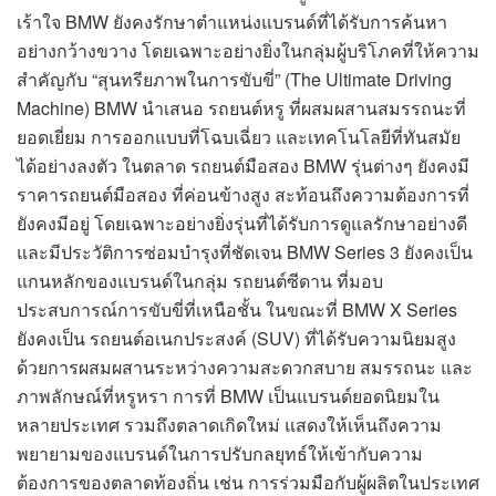
เร้าใจ BMW ยังคงรักษาตำแหน่งแบรนด์ที่ได้รับการค้นหา
อย่างกว้างขวาง โดยเฉพาะอย่างยิ่งในกลุ่มผู้บริโภคที่ให้ความ
สำคัญกับ “สุนทรียภาพในการขับขี่” (The Ultimate Driving
Machine) BMW นำเสนอ รถยนต์หรู ที่ผสมผสานสมรรถนะที่
ยอดเยี่ยม การออกแบบที่โฉบเฉี่ยว และเทคโนโลยีที่ทันสมัย
ได้อย่างลงตัว ในตลาด รถยนต์มือสอง BMW รุ่นต่างๆ ยังคงมี
ราคารถยนต์มือสอง ที่ค่อนข้างสูง สะท้อนถึงความต้องการที่
ยังคงมีอยู่ โดยเฉพาะอย่างยิ่งรุ่นที่ได้รับการดูแลรักษาอย่างดี
และมีประวัติการซ่อมบำรุงที่ชัดเจน BMW Series 3 ยังคงเป็น
แกนหลักของแบรนด์ในกลุ่ม รถยนต์ซีดาน ที่มอบ
ประสบการณ์การขับขี่ที่เหนือชั้น ในขณะที่ BMW X Series
ยังคงเป็น รถยนต์อเนกประสงค์ (SUV) ที่ได้รับความนิยมสูง
ด้วยการผสมผสานระหว่างความสะดวกสบาย สมรรถนะ และ
ภาพลักษณ์ที่หรูหรา การที่ BMW เป็นแบรนด์ยอดนิยมใน
หลายประเทศ รวมถึงตลาดเกิดใหม่ แสดงให้เห็นถึงความ
พยายามของแบรนด์ในการปรับกลยุทธ์ให้เข้ากับความ
ต้องการของตลาดท้องถิ่น เช่น การร่วมมือกับผู้ผลิตในประเทศ