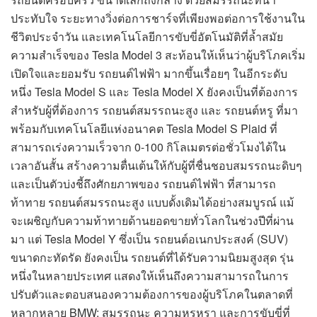
ประทับใจ ระยะทางวิ่งต่อการชาร์จที่เพียงพอต่อการใช้งานใน
ชีวิตประจำวัน และเทคโนโลยีการขับขี่อัตโนมัติที่ล้ำสมัย
ความสำเร็จของ Tesla Model 3 สะท้อนให้เห็นว่าผู้บริโภคเริ่ม
เปิดใจและยอมรับ รถยนต์ไฟฟ้า มากขึ้นเรื่อยๆ ในอีกระดับ
หนึ่ง Tesla Model S และ Tesla Model X ยังคงเป็นที่ต้องการ
สำหรับผู้ที่ต้องการ รถยนต์สมรรถนะสูง และ รถยนต์หรู ที่มา
พร้อมกับเทคโนโลยีแห่งอนาคต Tesla Model S Plaid ที่
สามารถเร่งความเร็วจาก 0-100 กิโลเมตรต่อชั่วโมงได้ใน
เวลาอันสั้น สร้างความตื่นเต้นให้กับผู้ที่ชื่นชอบสมรรถนะดิบๆ
และเป็นตัวบ่งชี้ถึงศักยภาพของ รถยนต์ไฟฟ้า ที่สามารถ
ท้าทาย รถยนต์สมรรถนะสูง แบบดั้งเดิมได้อย่างสมบูรณ์ แม้
จะเผชิญกับความท้าทายด้านยอดขายทั่วโลกในช่วงปีที่ผ่าน
มา แต่ Tesla Model Y ซึ่งเป็น รถยนต์อเนกประสงค์ (SUV)
ขนาดกะทัดรัด ยังคงเป็น รถยนต์ที่ได้รับความนิยมสูงสุด รุ่น
หนึ่งในหลายประเทศ แสดงให้เห็นถึงความสามารถในการ
ปรับตัวและตอบสนองความต้องการของผู้บริโภคในตลาดที่
หลากหลาย BMW: สมรรถนะ ความหรูหรา และการขับขี่ที่