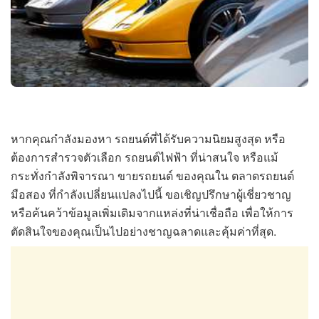
หากคุณกำลังมองหา รถยนต์ที่ได้รับความนิยมสูงสุด หรือ
ต้องการสำรวจตัวเลือก รถยนต์ไฟฟ้า ที่น่าสนใจ หรือแม้
กระทั่งกำลังพิจารณา ขายรถยนต์ ของคุณใน ตลาดรถยนต์
มือสอง ที่กำลังเปลี่ยนแปลงไปนี้ ขอเชิญปรึกษาผู้เชี่ยวชาญ
หรือค้นคว้าข้อมูลเพิ่มเติมจากแหล่งที่น่าเชื่อถือ เพื่อให้การ
ตัดสินใจของคุณเป็นไปอย่างชาญฉลาดและคุ้มค่าที่สุด.