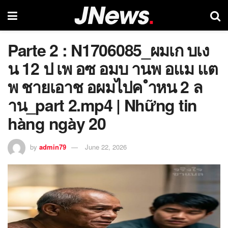
Parte 2 : N1706085_ผมเก บเง
น 12 ป เพ อซ อมบ านพ อแม แต
พ ชายเอาช อผมไปค ำหน 2 ล
าน_part 2.mp4 | Những tin
hàng ngày 20
by
admin79
June 22, 2026