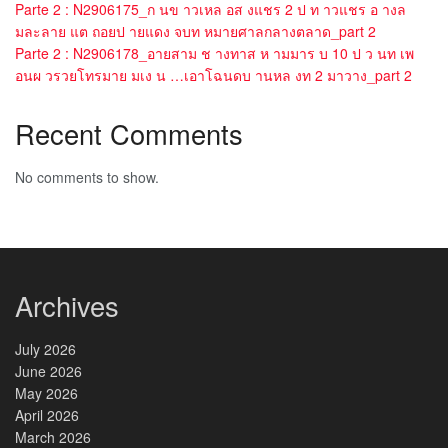
Parte 2 : N2906175_ก นข าวเหล อส งแชร 2 ป ท าวแชร อ างล
มละลาย แต ถอยป ายแดง จบท หมายศาลกลางตลาด_part 2
Parte 2 : N2906178_อายสาม ช างทาส ห ามมาร บ 10 ป ว นท เพ
อนผ วรวยโทรมาย มเง น …เอาโฉนดบ านหล งท 2 มาวาง_part 2
Recent Comments
No comments to show.
Archives
July 2026
June 2026
May 2026
April 2026
March 2026