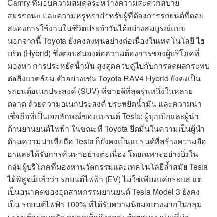
Camry ที่มอบความสมดุลระหว่างความสะดวกสบาย
สมรรถนะ และความหรูหราสำหรับผู้ที่ต้องการรถยนต์ที่ตอบ
สนองการใช้งานในชีวิตประจำวันได้อย่างสมบูรณ์แบบ
นอกจากนี้ Toyota ยังคงลงทุนอย่างต่อเนื่องในเทคโนโลยี ไฮ
บริด (Hybrid) ซึ่งตอบสนองต่อความต้องการของผู้บริโภคที่
มองหา การประหยัดน้ำมัน สูงสุดควบคู่ไปกับการลดผลกระทบ
ต่อสิ่งแวดล้อม ตัวอย่างเช่น Toyota RAV4 Hybrid ยังคงเป็น
รถยนต์อเนกประสงค์ (SUV) ที่ขายดีที่สุดรุ่นหนึ่งในหลาย
ตลาด ด้วยความอเนกประสงค์ ประหยัดน้ำมัน และความน่า
เชื่อถือที่เป็นเอกลักษณ์ของแบรนด์ Tesla: ผู้บุกเบิกและผู้นำ
ด้านยานยนต์ไฟฟ้า ในขณะที่ Toyota ยึดมั่นในความเป็นผู้นำ
ด้านความน่าเชื่อถือ Tesla ก็ยังคงเป็นแบรนด์ที่สร้างความฮือ
ฮาและได้รับการค้นหาอย่างต่อเนื่อง โดยเฉพาะอย่างยิ่งใน
กลุ่มผู้บริโภคที่มองหานวัตกรรมและเทคโนโลยีล้ำสมัย Tesla
ได้พิสูจน์แล้วว่า รถยนต์ไฟฟ้า (EV) ไม่ใช่เพียงแค่กระแส แต่
เป็นอนาคตของอุตสาหกรรมยานยนต์ Tesla Model 3 ยังคง
เป็น รถยนต์ไฟฟ้า 100% ที่ได้รับความนิยมอย่างมากในกลุ่ม
รถยนต์ครอบครัว ขนาดเล็กถึงกลาง ด้วยสมรรถนะที่น่า