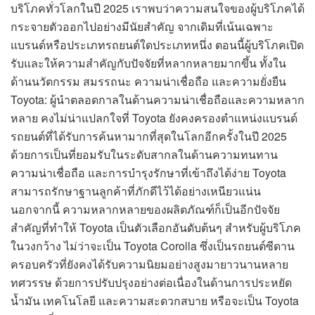
บริโภคทั่วโลกในปี 2025 เราพบว่าความสนใจของผู้บริโภคได้
กระจายตัวออกไปอย่างมีนัยสำคัญ จากเดิมที่เน้นเฉพาะ
แบรนด์หรือประเภทรถยนต์ใดประเภทหนึ่ง ตอนนี้ผู้บริโภคเปิด
รับและให้ความสำคัญกับปัจจัยที่หลากหลายมากขึ้น ทั้งใน
ด้านนวัตกรรม สมรรถนะ ความน่าเชื่อถือ และความยั่งยืน
Toyota: ผู้นำตลอดกาลในด้านความน่าเชื่อถือและความหลาก
หลาย คงไม่น่าแปลกใจที่ Toyota ยังคงครองตำแหน่งแบรนด์
รถยนต์ที่ได้รับการค้นหามากที่สุดในโลกอีกครั้งในปี 2025
ด้วยการเป็นที่ยอมรับในระดับสากลในด้านความทนทาน
ความน่าเชื่อถือ และการบำรุงรักษาที่เข้าถึงได้ง่าย Toyota
สามารถรักษาฐานลูกค้าที่ภักดีไว้ได้อย่างเหนียวแน่น
นอกจากนี้ ความหลากหลายของผลิตภัณฑ์ก็เป็นอีกปัจจัย
สำคัญที่ทำให้ Toyota เป็นตัวเลือกอันดับต้นๆ สำหรับผู้บริโภค
ในวงกว้าง ไม่ว่าจะเป็น Toyota Corolla ซึ่งเป็นรถยนต์ซีดาน
ครอบครัวที่ยังคงได้รับความนิยมอย่างสูงมายาวนานหลาย
ทศวรรษ ด้วยการปรับปรุงอย่างต่อเนื่องในด้านการประหยัด
น้ำมัน เทคโนโลยี และความสะดวกสบาย หรือจะเป็น Toyota