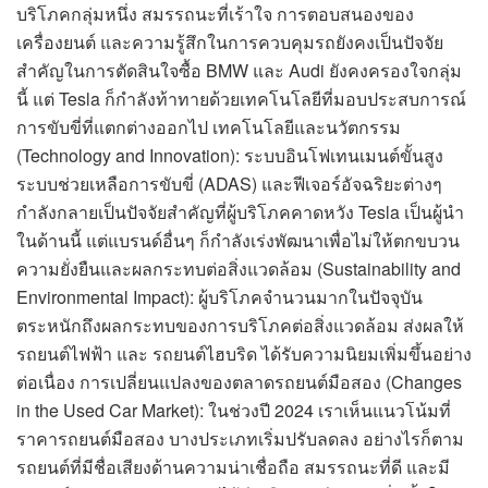
บริโภคกลุ่มหนึ่ง สมรรถนะที่เร้าใจ การตอบสนองของ
เครื่องยนต์ และความรู้สึกในการควบคุมรถยังคงเป็นปัจจัย
สำคัญในการตัดสินใจซื้อ BMW และ Audi ยังคงครองใจกลุ่ม
นี้ แต่ Tesla ก็กำลังท้าทายด้วยเทคโนโลยีที่มอบประสบการณ์
การขับขี่ที่แตกต่างออกไป เทคโนโลยีและนวัตกรรม
(Technology and Innovation): ระบบอินโฟเทนเมนต์ขั้นสูง
ระบบช่วยเหลือการขับขี่ (ADAS) และฟีเจอร์อัจฉริยะต่างๆ
กำลังกลายเป็นปัจจัยสำคัญที่ผู้บริโภคคาดหวัง Tesla เป็นผู้นำ
ในด้านนี้ แต่แบรนด์อื่นๆ ก็กำลังเร่งพัฒนาเพื่อไม่ให้ตกขบวน
ความยั่งยืนและผลกระทบต่อสิ่งแวดล้อม (Sustainability and
Environmental Impact): ผู้บริโภคจำนวนมากในปัจจุบัน
ตระหนักถึงผลกระทบของการบริโภคต่อสิ่งแวดล้อม ส่งผลให้
รถยนต์ไฟฟ้า และ รถยนต์ไฮบริด ได้รับความนิยมเพิ่มขึ้นอย่าง
ต่อเนื่อง การเปลี่ยนแปลงของตลาดรถยนต์มือสอง (Changes
in the Used Car Market): ในช่วงปี 2024 เราเห็นแนวโน้มที่
ราคารถยนต์มือสอง บางประเภทเริ่มปรับลดลง อย่างไรก็ตาม
รถยนต์ที่มีชื่อเสียงด้านความน่าเชื่อถือ สมรรถนะที่ดี และมี