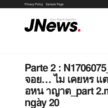
Privacy Policy
Sample Page
Parte 2 : N1706075
จอย… ไม เคยหร แต
อหน าญาต_part 2.m
ngày 20