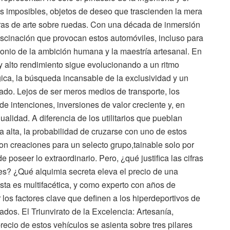
os imposibles, objetos de deseo que trascienden la mera
ras de arte sobre ruedas. Con una década de inmersión
fascinación que provocan estos automóviles, incluso para
onio de la ambición humana y la maestría artesanal. En
 y alto rendimiento sigue evolucionando a un ritmo
ica, la búsqueda incansable de la exclusividad y un
ado. Lejos de ser meros medios de transporte, los
 intenciones, inversiones de valor creciente y, en
alidad. A diferencia de los utilitarios que pueblan
 alta, la probabilidad de cruzarse con uno de estos
on creaciones para un selecto grupo,tainable solo por
 poseer lo extraordinario. Pero, ¿qué justifica las cifras
s? ¿Qué alquimia secreta eleva el precio de una
sta es multifacética, y como experto con años de
los factores clave que definen a los hiperdeportivos de
dos. El Triunvirato de la Excelencia: Artesanía,
recio de estos vehículos se asienta sobre tres pilares