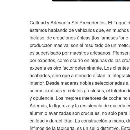
Calidad y Artesanía Sin Precedentes: El Toque d
estamos hablando de vehículos que, en muchos c
incluso, de creaciones únicas (los famosos “one-o
producción masiva; son el resultado de un metic
es supervisado por maestros artesanos. Piensen
por expertos, como ocurre en algunas de las cre
extrema es otro factor determinante. Los cliente
acabados, sino que a menudo dictan la integració
interior. Desde maderas nobles seleccionadas a
cueros exóticos y metales preciosos, el interior 
y opulencia. Los mejores interiores de coche no
Además, la ligereza y la resistencia de materiale
aluminio avanzadas son cruciales, no solo para 
calidad y durabilidad. La construcción a mano, d
ínfimos de la tapicería, es un sello distintivo. E