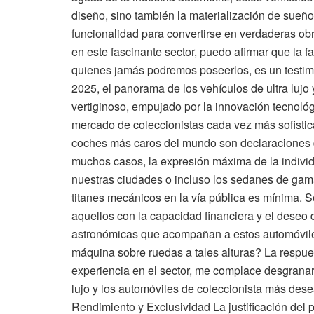
diseño, sino también la materialización de sueñ
funcionalidad para convertirse en verdaderas ob
en este fascinante sector, puedo afirmar que la 
quienes jamás podremos poseerlos, es un testim
2025, el panorama de los vehículos de ultra lujo
vertiginoso, empujado por la innovación tecnológ
mercado de coleccionistas cada vez más sofistic
coches más caros del mundo son declaraciones de
muchos casos, la expresión máxima de la individu
nuestras ciudades o incluso los sedanes de gama
titanes mecánicos en la vía pública es mínima. S
aquellos con la capacidad financiera y el deseo de
astronómicas que acompañan a estos automóvile
máquina sobre ruedas a tales alturas? La respue
experiencia en el sector, me complace desgranar 
lujo y los automóviles de coleccionista más desea
Rendimiento y Exclusividad La justificación del p