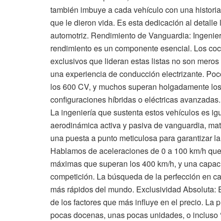
también imbuye a cada vehículo con una historia
que le dieron vida. Es esta dedicación al detalle
automotriz. Rendimiento de Vanguardia: Ingenierí
rendimiento es un componente esencial. Los coc
exclusivos que lideran estas listas no son mero
una experiencia de conducción electrizante. Poco
los 600 CV, y muchos superan holgadamente los
configuraciones híbridas o eléctricas avanzadas.
La ingeniería que sustenta estos vehículos es i
aerodinámica activa y pasiva de vanguardia, mate
una puesta a punto meticulosa para garantizar la
Hablamos de aceleraciones de 0 a 100 km/h qu
máximas que superan los 400 km/h, y una capac
competición. La búsqueda de la perfección en ca
más rápidos del mundo. Exclusividad Absoluta: E
de los factores que más influye en el precio. L
pocas docenas, unas pocas unidades, o incluso 