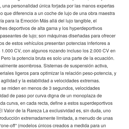
, una personalidad única forjada por las manos expertas
 lo que diferencia a un coche de lujo de una obra maestra
a para la Emoción Más allá del lujo tangible, el
hes deportivos de alta gama y los hyperdeportivos
s paseantes de lujo; son máquinas diseñadas para ofrecer
s de estos vehículos presentan potencias inferiores a
 1.000 CV, con algunos rozando incluso los 2.000 CV en
 Pero la potencia bruta es solo una parte de la ecuación.
gualmente asombrosa. Sistemas de suspensión activa,
riales ligeros para optimizar la relación peso-potencia, y
 agilidad y la estabilidad a velocidades extremas.
e se miden en menos de 3 segundos, velocidades
idad de paso por curva digna de un monoplaza de
da curva, en cada recta, define a estos superdeportivos
l Valor de la Rareza La exclusividad es, sin duda, uno
a producción extremadamente limitada, a menudo de unas
“one-off” (modelos únicos creados a medida para un