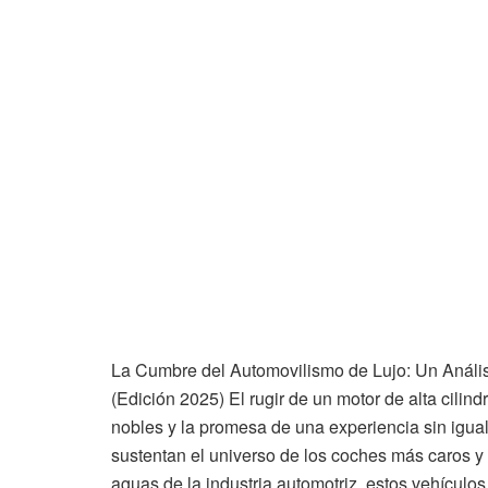
La Cumbre del Automovilismo de Lujo: Un Análi
(Edición 2025) El rugir de un motor de alta cilindr
nobles y la promesa de una experiencia sin igual
sustentan el universo de los coches más caros 
aguas de la industria automotriz, estos vehículos