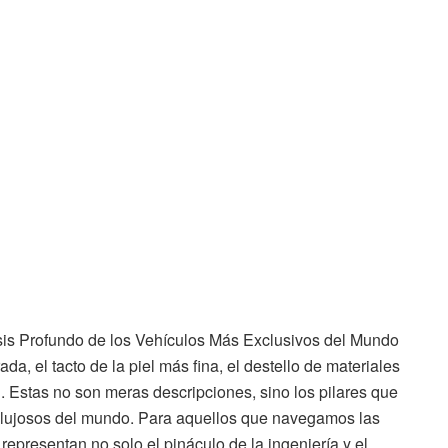
sis Profundo de los Vehículos Más Exclusivos del Mundo
ada, el tacto de la piel más fina, el destello de materiales
. Estas no son meras descripciones, sino los pilares que
y lujosos del mundo. Para aquellos que navegamos las
 representan no solo el pináculo de la ingeniería y el