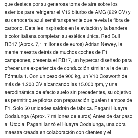
que destaca por su generosa toma de aire sobre los
asientos para refrigerar el V12 biturbo de AMG (829 CV) y
su carrocería azul semitransparente que revela la fibra de
carbono. Detalles inspirados en la aviación y la bandera
tricolor italiana completan su estética única. Red Bull
RB17 (Aprox. 7,1 millones de euros) Adrian Newey, la
mente maestra detrás de muchos coches de F1
campeones, presenta el RB17, un hypercar diseñado para
ofrecer una experiencia de conducción similar a la de un
Fórmula 1. Con un peso de 900 kg, un V10 Cosworth de
más de 1.200 CV alcanzando las 15.000 rpm, y una
aerodinámica de efecto suelo sin precedentes, su objetivo
es permitir que pilotos con preparación igualen tiempos de
F1. Solo 50 unidades saldrán de fábrica. Pagani Huayra
Codalunga (Aprox. 7 millones de euros) Antes de dar paso
al Utopia, Pagani lanzó el Huayra Codalunga, una obra
maestra creada en colaboración con clientes y el