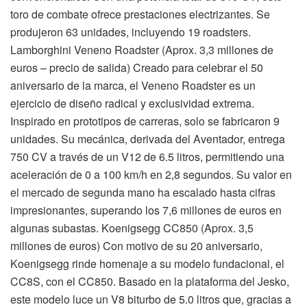
toro de combate ofrece prestaciones electrizantes. Se
produjeron 63 unidades, incluyendo 19 roadsters.
Lamborghini Veneno Roadster (Aprox. 3,3 millones de
euros – precio de salida) Creado para celebrar el 50
aniversario de la marca, el Veneno Roadster es un
ejercicio de diseño radical y exclusividad extrema.
Inspirado en prototipos de carreras, solo se fabricaron 9
unidades. Su mecánica, derivada del Aventador, entrega
750 CV a través de un V12 de 6.5 litros, permitiendo una
aceleración de 0 a 100 km/h en 2,8 segundos. Su valor en
el mercado de segunda mano ha escalado hasta cifras
impresionantes, superando los 7,6 millones de euros en
algunas subastas. Koenigsegg CC850 (Aprox. 3,5
millones de euros) Con motivo de su 20 aniversario,
Koenigsegg rinde homenaje a su modelo fundacional, el
CC8S, con el CC850. Basado en la plataforma del Jesko,
este modelo luce un V8 biturbo de 5.0 litros que, gracias a