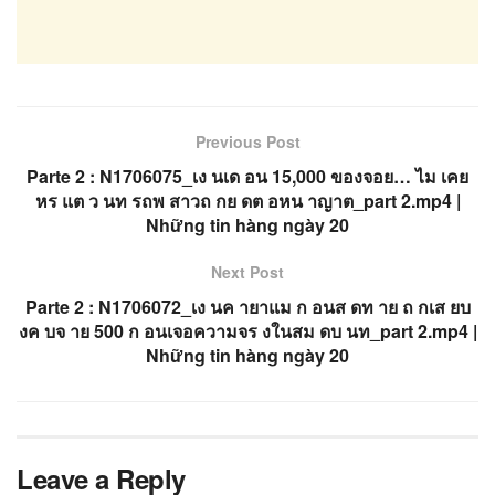
Previous Post
Parte 2 : N1706075_เง นเด อน 15,000 ของจอย… ไม เคย
หร แต ว นท รถพ สาวถ กย ดต อหน าญาต_part 2.mp4 |
Những tin hàng ngày 20
Next Post
Parte 2 : N1706072_เง นค ายาแม ก อนส ดท าย ถ กเส ยบ
งค บจ าย 500 ก อนเจอความจร งในสม ดบ นท_part 2.mp4 |
Những tin hàng ngày 20
Leave a Reply