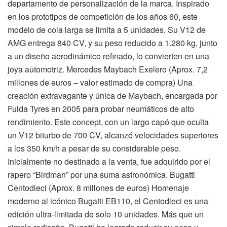
departamento de personalización de la marca. Inspirado
en los prototipos de competición de los años 60, este
modelo de cola larga se limita a 5 unidades. Su V12 de
AMG entrega 840 CV, y su peso reducido a 1.280 kg, junto
a un diseño aerodinámico refinado, lo convierten en una
joya automotriz. Mercedes Maybach Exelero (Aprox. 7,2
millones de euros – valor estimado de compra) Una
creación extravagante y única de Maybach, encargada por
Fulda Tyres en 2005 para probar neumáticos de alto
rendimiento. Este concept, con un largo capó que oculta
un V12 biturbo de 700 CV, alcanzó velocidades superiores
a los 350 km/h a pesar de su considerable peso.
Inicialmente no destinado a la venta, fue adquirido por el
rapero “Birdman” por una suma astronómica. Bugatti
Centodieci (Aprox. 8 millones de euros) Homenaje
moderno al icónico Bugatti EB110, el Centodieci es una
edición ultra-limitada de solo 10 unidades. Más que un