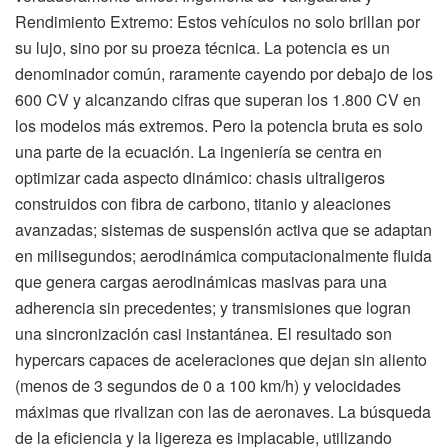
Rendimiento Extremo: Estos vehículos no solo brillan por
su lujo, sino por su proeza técnica. La potencia es un
denominador común, raramente cayendo por debajo de los
600 CV y alcanzando cifras que superan los 1.800 CV en
los modelos más extremos. Pero la potencia bruta es solo
una parte de la ecuación. La ingeniería se centra en
optimizar cada aspecto dinámico: chasis ultraligeros
construidos con fibra de carbono, titanio y aleaciones
avanzadas; sistemas de suspensión activa que se adaptan
en milisegundos; aerodinámica computacionalmente fluida
que genera cargas aerodinámicas masivas para una
adherencia sin precedentes; y transmisiones que logran
una sincronización casi instantánea. El resultado son
hypercars capaces de aceleraciones que dejan sin aliento
(menos de 3 segundos de 0 a 100 km/h) y velocidades
máximas que rivalizan con las de aeronaves. La búsqueda
de la eficiencia y la ligereza es implacable, utilizando