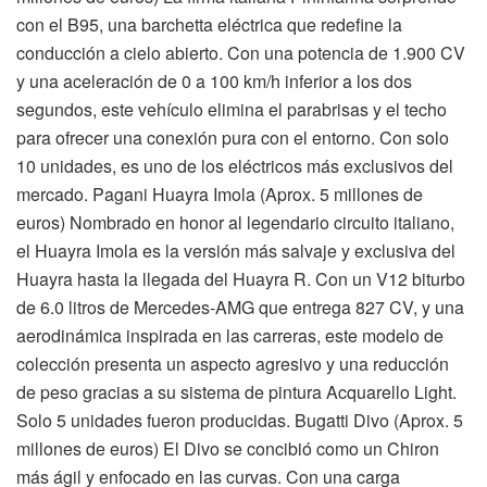
con el B95, una barchetta eléctrica que redefine la
conducción a cielo abierto. Con una potencia de 1.900 CV
y una aceleración de 0 a 100 km/h inferior a los dos
segundos, este vehículo elimina el parabrisas y el techo
para ofrecer una conexión pura con el entorno. Con solo
10 unidades, es uno de los eléctricos más exclusivos del
mercado. Pagani Huayra Imola (Aprox. 5 millones de
euros) Nombrado en honor al legendario circuito italiano,
el Huayra Imola es la versión más salvaje y exclusiva del
Huayra hasta la llegada del Huayra R. Con un V12 biturbo
de 6.0 litros de Mercedes-AMG que entrega 827 CV, y una
aerodinámica inspirada en las carreras, este modelo de
colección presenta un aspecto agresivo y una reducción
de peso gracias a su sistema de pintura Acquarello Light.
Solo 5 unidades fueron producidas. Bugatti Divo (Aprox. 5
millones de euros) El Divo se concibió como un Chiron
más ágil y enfocado en las curvas. Con una carga