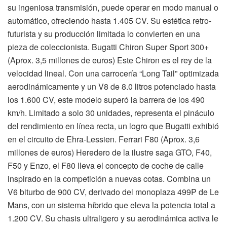
su ingeniosa transmisión, puede operar en modo manual o
automático, ofreciendo hasta 1.405 CV. Su estética retro-
futurista y su producción limitada lo convierten en una
pieza de coleccionista. Bugatti Chiron Super Sport 300+
(Aprox. 3,5 millones de euros) Este Chiron es el rey de la
velocidad lineal. Con una carrocería “Long Tail” optimizada
aerodinámicamente y un V8 de 8.0 litros potenciado hasta
los 1.600 CV, este modelo superó la barrera de los 490
km/h. Limitado a solo 30 unidades, representa el pináculo
del rendimiento en línea recta, un logro que Bugatti exhibió
en el circuito de Ehra-Lessien. Ferrari F80 (Aprox. 3,6
millones de euros) Heredero de la ilustre saga GTO, F40,
F50 y Enzo, el F80 lleva el concepto de coche de calle
inspirado en la competición a nuevas cotas. Combina un
V6 biturbo de 900 CV, derivado del monoplaza 499P de Le
Mans, con un sistema híbrido que eleva la potencia total a
1.200 CV. Su chasis ultraligero y su aerodinámica activa le