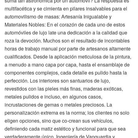
suma tan astronómica por un automóvil? La respuesta es
multifacética y se cimienta en pilares insalvables para el
automovilismo de masas: Artesanía Inigualable y
Materiales Nobles: En el corazón de cada uno de estos
automóviles de lujo late una dedicación a la calidad que
roza la devoción. Muchos son el resultado de incontables
horas de trabajo manual por parte de artesanos altamente
cualificados. Desde la aplicación meticulosa de la pintura,
a menudo a mano capa por capa, hasta el ensamblaje de
componentes complejos, cada detalle es pulido hasta la
perfección. Los interiores son santuarios de lujo,
revestidos con las pieles más finas, maderas exóticas,
metales pulidos e incluso, en algunos casos,
incrustaciones de gemas o metales preciosos. La
personalización extrema es la norma; los clientes no solo
eligen opciones, sino que co-crean sus vehículos,
definiendo cada matiz estético y funcional para que sea
verdaderamente único. Ingeniería de Vanguardia y