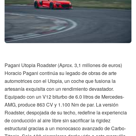
Pagani Utopia Roadster (Aprox. 3,1 millones de euros)
Horacio Pagani continúa su legado de obras de arte
automotrices con el Utopia, un coche que fusiona la
artesanía exquisita con un rendimiento devastador.
Equipado con un V12 biturbo de 6.0 litros de Mercedes-
AMG, produce 863 CV y 1.100 Nm de par. La versión
Roadster, despojada de su techo, redefine la experiencia
de conducción al aire libre sin sacrificar la rigidez
estructural gracias a un monocasco avanzado de Carbo-