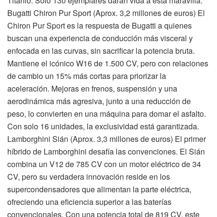
Titanio. Solo 130 ejemplares darán vida a esta maravilla.
Bugatti Chiron Pur Sport (Aprox. 3,2 millones de euros) El
Chiron Pur Sport es la respuesta de Bugatti a quienes
buscan una experiencia de conducción más visceral y
enfocada en las curvas, sin sacrificar la potencia bruta.
Mantiene el icónico W16 de 1.500 CV, pero con relaciones
de cambio un 15% más cortas para priorizar la
aceleración. Mejoras en frenos, suspensión y una
aerodinámica más agresiva, junto a una reducción de
peso, lo convierten en una máquina para domar el asfalto.
Con solo 16 unidades, la exclusividad está garantizada.
Lamborghini Sián (Aprox. 3,3 millones de euros) El primer
híbrido de Lamborghini desafía las convenciones. El Sián
combina un V12 de 785 CV con un motor eléctrico de 34
CV, pero su verdadera innovación reside en los
supercondensadores que alimentan la parte eléctrica,
ofreciendo una eficiencia superior a las baterías
convencionales. Con una potencia total de 819 CV, este