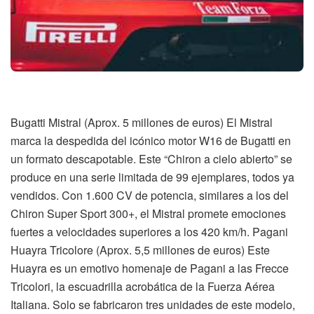
Bugatti Mistral (Aprox. 5 millones de euros) El Mistral
marca la despedida del icónico motor W16 de Bugatti en
un formato descapotable. Este “Chiron a cielo abierto” se
produce en una serie limitada de 99 ejemplares, todos ya
vendidos. Con 1.600 CV de potencia, similares a los del
Chiron Super Sport 300+, el Mistral promete emociones
fuertes a velocidades superiores a los 420 km/h. Pagani
Huayra Tricolore (Aprox. 5,5 millones de euros) Este
Huayra es un emotivo homenaje de Pagani a las Frecce
Tricolori, la escuadrilla acrobática de la Fuerza Aérea
Italiana. Solo se fabricaron tres unidades de este modelo,