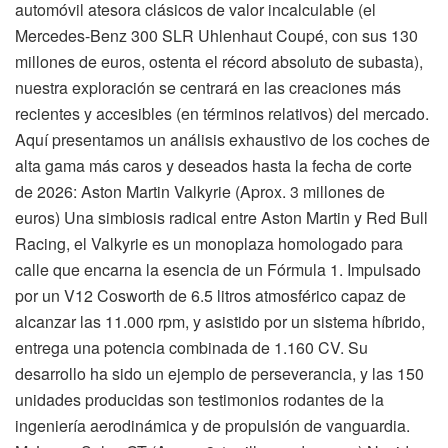
automóvil atesora clásicos de valor incalculable (el
Mercedes-Benz 300 SLR Uhlenhaut Coupé, con sus 130
millones de euros, ostenta el récord absoluto de subasta),
nuestra exploración se centrará en las creaciones más
recientes y accesibles (en términos relativos) del mercado.
Aquí presentamos un análisis exhaustivo de los coches de
alta gama más caros y deseados hasta la fecha de corte
de 2026: Aston Martin Valkyrie (Aprox. 3 millones de
euros) Una simbiosis radical entre Aston Martin y Red Bull
Racing, el Valkyrie es un monoplaza homologado para
calle que encarna la esencia de un Fórmula 1. Impulsado
por un V12 Cosworth de 6.5 litros atmosférico capaz de
alcanzar las 11.000 rpm, y asistido por un sistema híbrido,
entrega una potencia combinada de 1.160 CV. Su
desarrollo ha sido un ejemplo de perseverancia, y las 150
unidades producidas son testimonios rodantes de la
ingeniería aerodinámica y de propulsión de vanguardia.