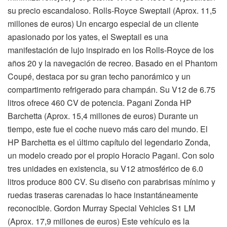
su precio escandaloso. Rolls-Royce Sweptail (Aprox. 11,5
millones de euros) Un encargo especial de un cliente
apasionado por los yates, el Sweptail es una
manifestación de lujo inspirado en los Rolls-Royce de los
años 20 y la navegación de recreo. Basado en el Phantom
Coupé, destaca por su gran techo panorámico y un
compartimento refrigerado para champán. Su V12 de 6.75
litros ofrece 460 CV de potencia. Pagani Zonda HP
Barchetta (Aprox. 15,4 millones de euros) Durante un
tiempo, este fue el coche nuevo más caro del mundo. El
HP Barchetta es el último capítulo del legendario Zonda,
un modelo creado por el propio Horacio Pagani. Con solo
tres unidades en existencia, su V12 atmosférico de 6.0
litros produce 800 CV. Su diseño con parabrisas mínimo y
ruedas traseras carenadas lo hace instantáneamente
reconocible. Gordon Murray Special Vehicles S1 LM
(Aprox. 17,9 millones de euros) Este vehículo es la