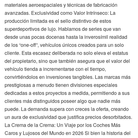
materiales aeroespaciales y técnicas de fabricación
avanzadas. Exclusividad como Valor Intrínseco: La
producción limitada es el sello distintivo de estos
superdeportivos de lujo. Hablamos de series que van
desde unas pocas docenas hasta la inverosímil realidad
de los “one-off”, vehículos únicos creados para un solo
cliente. Esta escasez deliberada no solo eleva el estatus
del propietario, sino que también asegura que el valor del
vehículo tienda a incrementarse con el tiempo,
convirtiéndolos en inversiones tangibles. Las marcas más
prestigiosas a menudo tienen divisiones especiales
dedicadas a estos proyectos a medida, permitiendo a sus
clientes más distinguidos poseer algo que nadie más
puede. La demanda supera con creces la oferta, creando
un aura de exclusividad que justifica precios desorbitados.
La Crema de la Crema: Un Viaje por los Coches Más
Caros y Lujosos del Mundo en 2026 Si bien la historia del