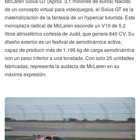
McLaren Solus GT (Aprox. 3,1 millones de euros) Nacido
de un concepto virtual para videojuegos, el Solus GT es la
materialización de la fantasía de un hypercar futurista. Este
monoplaza radical de McLaren esconde un V10 de 5.2
litros atmosférico cortesía de Judd, que genera 840 CV. Su
diseño exterior es un festival de aerodinámica activa,
capaz de producir más de 1.195 kg de carga aerodinámica
con un peso inferior a una tonelada. Con solo 25 unidades
fabricadas, representa la audacia de McLaren en su
máxima expresión.