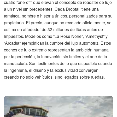
cuatro “one-off” que elevan el concepto de roadster de lujo
a un nivel sin precedentes. Cada Droptail tiene una
temática, nombre e historia únicos, personalizados para su
propietario. El precio, aunque no revelado oficialmente, se
estima en alrededor de 32 millones de libras antes de
impuestos. Modelos como “La Rose Noire”, “Amethyst” y
“Arcadia” ejemplifican la cumbre del lujo automotriz. Estos
coches de lujo extremo representan la ambición humana
por la perfección, la innovación sin límites y el arte de la
manufactura. Son testimonios de lo que es posible cuando
la ingeniería, el diseño y la exclusividad convergen,
creando no solo vehículos, sino legados sobre ruedas.