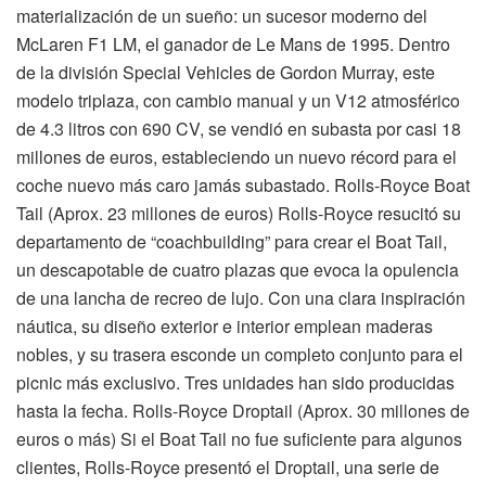
materialización de un sueño: un sucesor moderno del
McLaren F1 LM, el ganador de Le Mans de 1995. Dentro
de la división Special Vehicles de Gordon Murray, este
modelo triplaza, con cambio manual y un V12 atmosférico
de 4.3 litros con 690 CV, se vendió en subasta por casi 18
millones de euros, estableciendo un nuevo récord para el
coche nuevo más caro jamás subastado. Rolls-Royce Boat
Tail (Aprox. 23 millones de euros) Rolls-Royce resucitó su
departamento de “coachbuilding” para crear el Boat Tail,
un descapotable de cuatro plazas que evoca la opulencia
de una lancha de recreo de lujo. Con una clara inspiración
náutica, su diseño exterior e interior emplean maderas
nobles, y su trasera esconde un completo conjunto para el
picnic más exclusivo. Tres unidades han sido producidas
hasta la fecha. Rolls-Royce Droptail (Aprox. 30 millones de
euros o más) Si el Boat Tail no fue suficiente para algunos
clientes, Rolls-Royce presentó el Droptail, una serie de