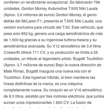
confieren un rendimiento excepcional. Se fabricarán 799
unidades. Gordon Murray Automotive T.50S Niki Lauda
(Aprox. 3,6 millones de euros) Gordon Murray, el genio
detrás del McLaren F1, presenta el T.50S Niki Lauda, una
versión exclusiva para circuito del T.50. Este vehículo, que
pesa solo 852 kg, genera una carga aerodinámica de más
de 1.500 kg gracias a su ingeniosa turbina trasera y su
aerodinámica avanzada. Su V12 atmosférico de 3.9 litros
Cosworth ofrece 711 CV, y su producción se limita a 25
unidades, un tributo al legendario piloto. Bugatti Tourbillon
(Aprox. 3,7 millones de euros) Bajo la nueva dirección de
Mate Rimac, Bugatti inaugura una nueva era con el
Tourbillon. Este hypercar híbrido, si bien mantiene las
líneas distintivas de la marca, es una máquina
completamente nueva. Su corazón es un V16 atmosférico
de 8.3 litros, asistido por tres motores eléctricos, que juntos
suman unos impresionantes 1.800 CV. La fusión de