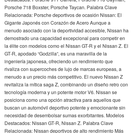
Porsche 718 Boxster, Porsche Taycan. Palabra Clave
Relacionada: Porsche deportivos de ocasión Nissan: El
Gigante Japonés con Corazón de Acero Aunque a
menudo asociado con la deportividad accesible, Nissan ha
demostrado una capacidad excepcional para competir en
la élite con modelos como el Nissan GT-R y el Nissan Z. El
GT-R, apodado “Godzilla”, es una maravilla de la
ingeniería japonesa, ofreciendo un rendimiento que
rivaliza con supercoches de lujo de marcas europeas, a
menudo a un precio más competitivo. El nuevo Nissan Z
revitaliza la mítica saga Z, combinando un diseño retro con
tecnología moderna y un potente motor V6. Nissan se
posiciona como una opción atractiva para aquellos que
buscan un automóvil deportivo potente y emocionante sin
necesidad de desembolsar sumas exorbitantes. Modelos
Destacados: Nissan GT-R, Nissan Z. Palabra Clave
Relacionada: Nissan deportivos de alto rendimiento Más