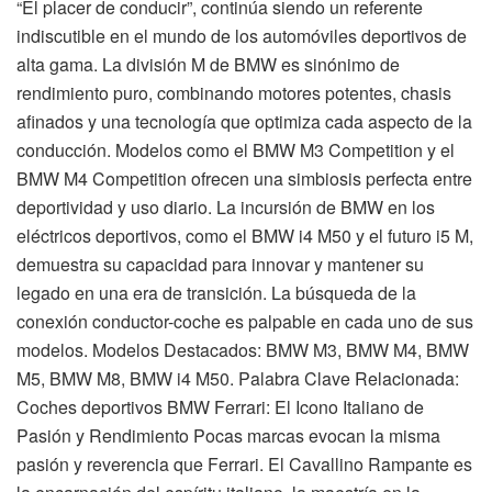
“El placer de conducir”, continúa siendo un referente
indiscutible en el mundo de los automóviles deportivos de
alta gama. La división M de BMW es sinónimo de
rendimiento puro, combinando motores potentes, chasis
afinados y una tecnología que optimiza cada aspecto de la
conducción. Modelos como el BMW M3 Competition y el
BMW M4 Competition ofrecen una simbiosis perfecta entre
deportividad y uso diario. La incursión de BMW en los
eléctricos deportivos, como el BMW i4 M50 y el futuro i5 M,
demuestra su capacidad para innovar y mantener su
legado en una era de transición. La búsqueda de la
conexión conductor-coche es palpable en cada uno de sus
modelos. Modelos Destacados: BMW M3, BMW M4, BMW
M5, BMW M8, BMW i4 M50. Palabra Clave Relacionada:
Coches deportivos BMW Ferrari: El Icono Italiano de
Pasión y Rendimiento Pocas marcas evocan la misma
pasión y reverencia que Ferrari. El Cavallino Rampante es