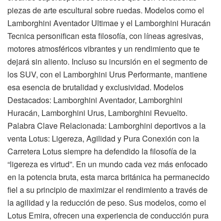
piezas de arte escultural sobre ruedas. Modelos como el
Lamborghini Aventador Ultimae y el Lamborghini Huracán
Tecnica personifican esta filosofía, con líneas agresivas,
motores atmosféricos vibrantes y un rendimiento que te
dejará sin aliento. Incluso su incursión en el segmento de
los SUV, con el Lamborghini Urus Performante, mantiene
esa esencia de brutalidad y exclusividad. Modelos
Destacados: Lamborghini Aventador, Lamborghini
Huracán, Lamborghini Urus, Lamborghini Revuelto.
Palabra Clave Relacionada: Lamborghini deportivos a la
venta Lotus: Ligereza, Agilidad y Pura Conexión con la
Carretera Lotus siempre ha defendido la filosofía de la
“ligereza es virtud”. En un mundo cada vez más enfocado
en la potencia bruta, esta marca británica ha permanecido
fiel a su principio de maximizar el rendimiento a través de
la agilidad y la reducción de peso. Sus modelos, como el
Lotus Emira, ofrecen una experiencia de conducción pura