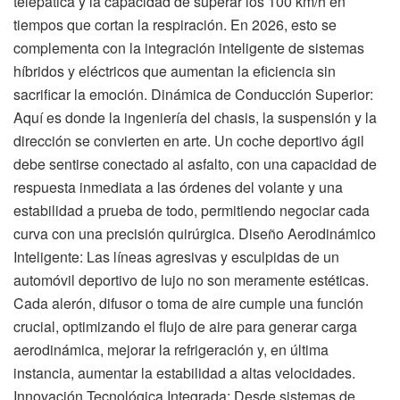
telepática y la capacidad de superar los 100 km/h en
tiempos que cortan la respiración. En 2026, esto se
complementa con la integración inteligente de sistemas
híbridos y eléctricos que aumentan la eficiencia sin
sacrificar la emoción. Dinámica de Conducción Superior:
Aquí es donde la ingeniería del chasis, la suspensión y la
dirección se convierten en arte. Un coche deportivo ágil
debe sentirse conectado al asfalto, con una capacidad de
respuesta inmediata a las órdenes del volante y una
estabilidad a prueba de todo, permitiendo negociar cada
curva con una precisión quirúrgica. Diseño Aerodinámico
Inteligente: Las líneas agresivas y esculpidas de un
automóvil deportivo de lujo no son meramente estéticas.
Cada alerón, difusor o toma de aire cumple una función
crucial, optimizando el flujo de aire para generar carga
aerodinámica, mejorar la refrigeración y, en última
instancia, aumentar la estabilidad a altas velocidades.
Innovación Tecnológica Integrada: Desde sistemas de