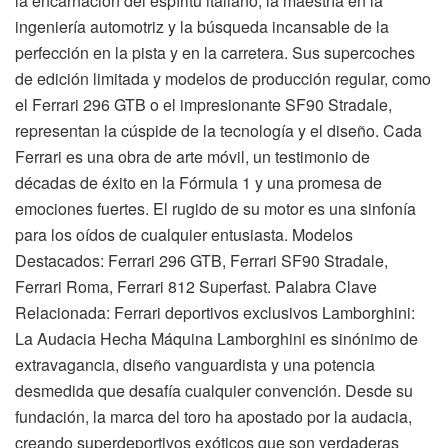
la encarnación del espíritu italiano, la maestría en la
ingeniería automotriz y la búsqueda incansable de la
perfección en la pista y en la carretera. Sus supercoches
de edición limitada y modelos de producción regular, como
el Ferrari 296 GTB o el impresionante SF90 Stradale,
representan la cúspide de la tecnología y el diseño. Cada
Ferrari es una obra de arte móvil, un testimonio de
décadas de éxito en la Fórmula 1 y una promesa de
emociones fuertes. El rugido de su motor es una sinfonía
para los oídos de cualquier entusiasta. Modelos
Destacados: Ferrari 296 GTB, Ferrari SF90 Stradale,
Ferrari Roma, Ferrari 812 Superfast. Palabra Clave
Relacionada: Ferrari deportivos exclusivos Lamborghini:
La Audacia Hecha Máquina Lamborghini es sinónimo de
extravagancia, diseño vanguardista y una potencia
desmedida que desafía cualquier convención. Desde su
fundación, la marca del toro ha apostado por la audacia,
creando superdeportivos exóticos que son verdaderas