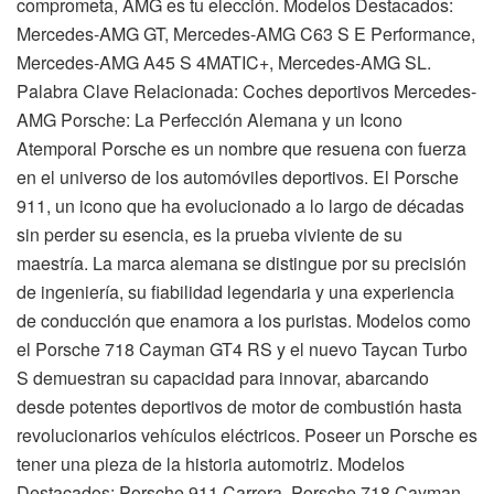
comprometa, AMG es tu elección. Modelos Destacados:
Mercedes-AMG GT, Mercedes-AMG C63 S E Performance,
Mercedes-AMG A45 S 4MATIC+, Mercedes-AMG SL.
Palabra Clave Relacionada: Coches deportivos Mercedes-
AMG Porsche: La Perfección Alemana y un Icono
Atemporal Porsche es un nombre que resuena con fuerza
en el universo de los automóviles deportivos. El Porsche
911, un icono que ha evolucionado a lo largo de décadas
sin perder su esencia, es la prueba viviente de su
maestría. La marca alemana se distingue por su precisión
de ingeniería, su fiabilidad legendaria y una experiencia
de conducción que enamora a los puristas. Modelos como
el Porsche 718 Cayman GT4 RS y el nuevo Taycan Turbo
S demuestran su capacidad para innovar, abarcando
desde potentes deportivos de motor de combustión hasta
revolucionarios vehículos eléctricos. Poseer un Porsche es
tener una pieza de la historia automotriz. Modelos
Destacados: Porsche 911 Carrera, Porsche 718 Cayman,