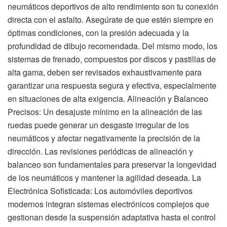
neumáticos deportivos de alto rendimiento son tu conexión
directa con el asfalto. Asegúrate de que estén siempre en
óptimas condiciones, con la presión adecuada y la
profundidad de dibujo recomendada. Del mismo modo, los
sistemas de frenado, compuestos por discos y pastillas de
alta gama, deben ser revisados exhaustivamente para
garantizar una respuesta segura y efectiva, especialmente
en situaciones de alta exigencia. Alineación y Balanceo
Precisos: Un desajuste mínimo en la alineación de las
ruedas puede generar un desgaste irregular de los
neumáticos y afectar negativamente la precisión de la
dirección. Las revisiones periódicas de alineación y
balanceo son fundamentales para preservar la longevidad
de los neumáticos y mantener la agilidad deseada. La
Electrónica Sofisticada: Los automóviles deportivos
modernos integran sistemas electrónicos complejos que
gestionan desde la suspensión adaptativa hasta el control