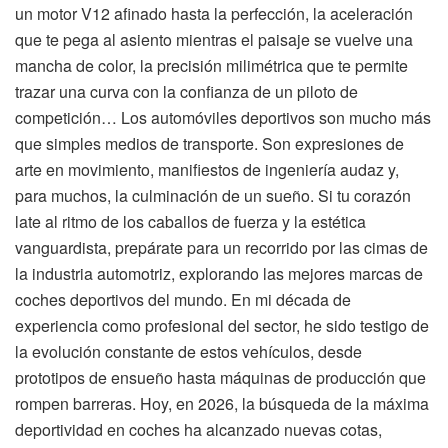
un motor V12 afinado hasta la perfección, la aceleración
que te pega al asiento mientras el paisaje se vuelve una
mancha de color, la precisión milimétrica que te permite
trazar una curva con la confianza de un piloto de
competición… Los automóviles deportivos son mucho más
que simples medios de transporte. Son expresiones de
arte en movimiento, manifiestos de ingeniería audaz y,
para muchos, la culminación de un sueño. Si tu corazón
late al ritmo de los caballos de fuerza y la estética
vanguardista, prepárate para un recorrido por las cimas de
la industria automotriz, explorando las mejores marcas de
coches deportivos del mundo. En mi década de
experiencia como profesional del sector, he sido testigo de
la evolución constante de estos vehículos, desde
prototipos de ensueño hasta máquinas de producción que
rompen barreras. Hoy, en 2026, la búsqueda de la máxima
deportividad en coches ha alcanzado nuevas cotas,