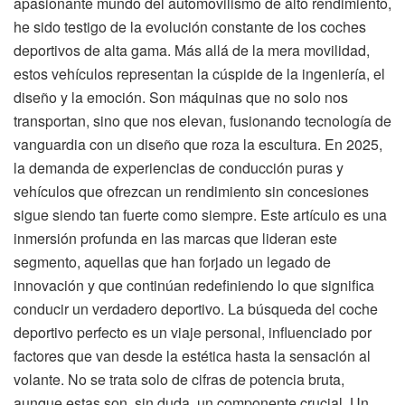
apasionante mundo del automovilismo de alto rendimiento,
he sido testigo de la evolución constante de los coches
deportivos de alta gama. Más allá de la mera movilidad,
estos vehículos representan la cúspide de la ingeniería, el
diseño y la emoción. Son máquinas que no solo nos
transportan, sino que nos elevan, fusionando tecnología de
vanguardia con un diseño que roza la escultura. En 2025,
la demanda de experiencias de conducción puras y
vehículos que ofrezcan un rendimiento sin concesiones
sigue siendo tan fuerte como siempre. Este artículo es una
inmersión profunda en las marcas que lideran este
segmento, aquellas que han forjado un legado de
innovación y que continúan redefiniendo lo que significa
conducir un verdadero deportivo. La búsqueda del coche
deportivo perfecto es un viaje personal, influenciado por
factores que van desde la estética hasta la sensación al
volante. No se trata solo de cifras de potencia bruta,
aunque estas son, sin duda, un componente crucial. Un