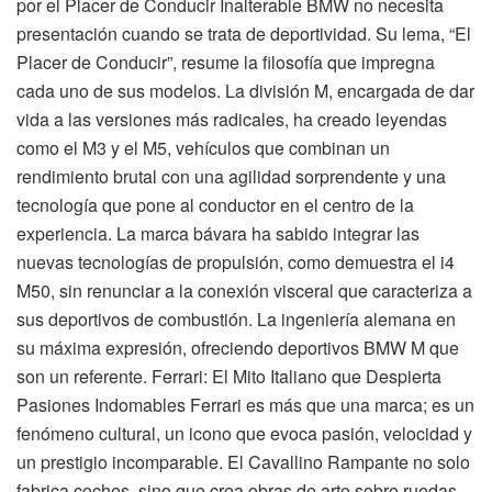
por el Placer de Conducir Inalterable BMW no necesita
presentación cuando se trata de deportividad. Su lema, “El
Placer de Conducir”, resume la filosofía que impregna
cada uno de sus modelos. La división M, encargada de dar
vida a las versiones más radicales, ha creado leyendas
como el M3 y el M5, vehículos que combinan un
rendimiento brutal con una agilidad sorprendente y una
tecnología que pone al conductor en el centro de la
experiencia. La marca bávara ha sabido integrar las
nuevas tecnologías de propulsión, como demuestra el i4
M50, sin renunciar a la conexión visceral que caracteriza a
sus deportivos de combustión. La ingeniería alemana en
su máxima expresión, ofreciendo deportivos BMW M que
son un referente. Ferrari: El Mito Italiano que Despierta
Pasiones Indomables Ferrari es más que una marca; es un
fenómeno cultural, un icono que evoca pasión, velocidad y
un prestigio incomparable. El Cavallino Rampante no solo
fabrica coches, sino que crea obras de arte sobre ruedas.