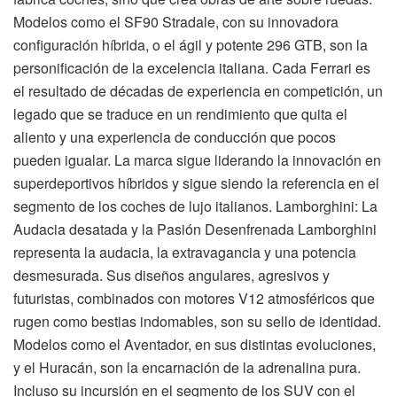
Modelos como el SF90 Stradale, con su innovadora
configuración híbrida, o el ágil y potente 296 GTB, son la
personificación de la excelencia italiana. Cada Ferrari es
el resultado de décadas de experiencia en competición, un
legado que se traduce en un rendimiento que quita el
aliento y una experiencia de conducción que pocos
pueden igualar. La marca sigue liderando la innovación en
superdeportivos híbridos y sigue siendo la referencia en el
segmento de los coches de lujo italianos. Lamborghini: La
Audacia desatada y la Pasión Desenfrenada Lamborghini
representa la audacia, la extravagancia y una potencia
desmesurada. Sus diseños angulares, agresivos y
futuristas, combinados con motores V12 atmosféricos que
rugen como bestias indomables, son su sello de identidad.
Modelos como el Aventador, en sus distintas evoluciones,
y el Huracán, son la encarnación de la adrenalina pura.
Incluso su incursión en el segmento de los SUV con el