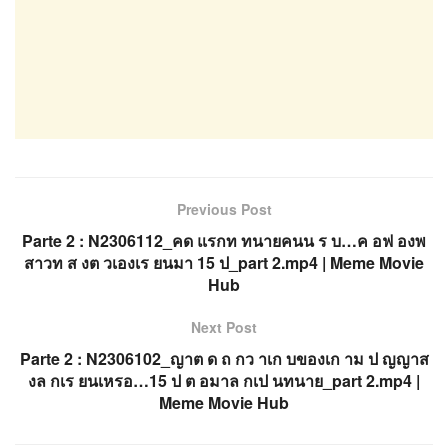
Previous Post
Parte 2 : N2306112_คด แรกท ทนายคนน ร บ…ค อฟ องพ
สาวท ส งต วเองเร ยนมา 15 ป_part 2.mp4 | Meme Movie
Hub
Next Post
Parte 2 : N2306102_ญาต ด ถ กว าเก บของเก าม ป ญญาส
งล กเร ยนเหรอ…15 ป ต อมาล กเป นทนาย_part 2.mp4 |
Meme Movie Hub