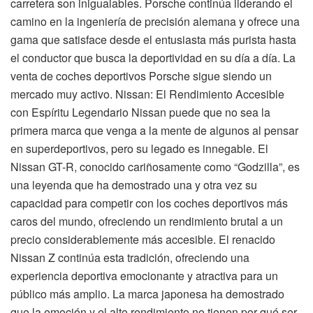
carretera son inigualables. Porsche continúa liderando el
camino en la ingeniería de precisión alemana y ofrece una
gama que satisface desde el entusiasta más purista hasta
el conductor que busca la deportividad en su día a día. La
venta de coches deportivos Porsche sigue siendo un
mercado muy activo. Nissan: El Rendimiento Accesible
con Espíritu Legendario Nissan puede que no sea la
primera marca que venga a la mente de algunos al pensar
en superdeportivos, pero su legado es innegable. El
Nissan GT-R, conocido cariñosamente como “Godzilla”, es
una leyenda que ha demostrado una y otra vez su
capacidad para competir con los coches deportivos más
caros del mundo, ofreciendo un rendimiento brutal a un
precio considerablemente más accesible. El renacido
Nissan Z continúa esta tradición, ofreciendo una
experiencia deportiva emocionante y atractiva para un
público más amplio. La marca japonesa ha demostrado
que la emoción y el alto rendimiento no tienen por qué ser