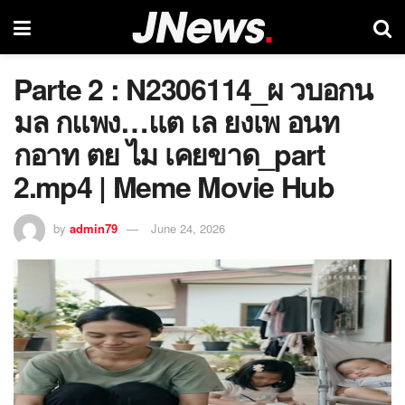
Parte 2 : N2306114_ผ วบอกน
มล กแพง…แต เล ยงเพ อนท
กอาท ตย ไม เคยขาด_part
2.mp4 | Meme Movie Hub
by
admin79
June 24, 2026