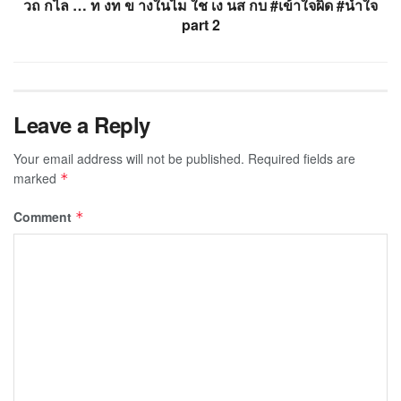
วถ กไล … ท งท ข างในไม ใช เง นส กบ #เข้าใจผิด #น้ำใจ
part 2
Leave a Reply
Your email address will not be published.
Required fields are
marked
*
Comment
*