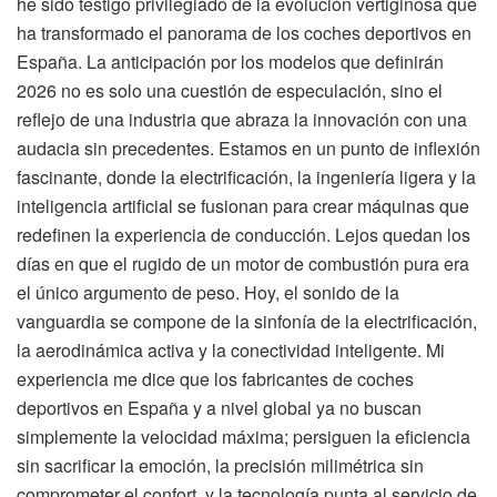
he sido testigo privilegiado de la evolución vertiginosa que
ha transformado el panorama de los coches deportivos en
España. La anticipación por los modelos que definirán
2026 no es solo una cuestión de especulación, sino el
reflejo de una industria que abraza la innovación con una
audacia sin precedentes. Estamos en un punto de inflexión
fascinante, donde la electrificación, la ingeniería ligera y la
inteligencia artificial se fusionan para crear máquinas que
redefinen la experiencia de conducción. Lejos quedan los
días en que el rugido de un motor de combustión pura era
el único argumento de peso. Hoy, el sonido de la
vanguardia se compone de la sinfonía de la electrificación,
la aerodinámica activa y la conectividad inteligente. Mi
experiencia me dice que los fabricantes de coches
deportivos en España y a nivel global ya no buscan
simplemente la velocidad máxima; persiguen la eficiencia
sin sacrificar la emoción, la precisión milimétrica sin
comprometer el confort, y la tecnología punta al servicio de