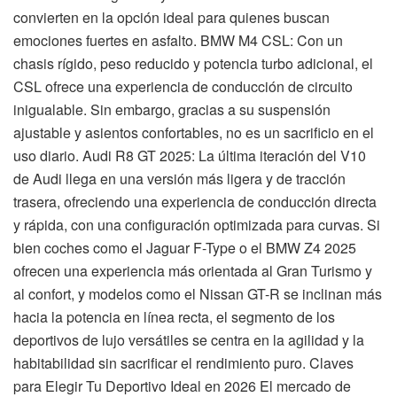
convierten en la opción ideal para quienes buscan
emociones fuertes en asfalto. BMW M4 CSL: Con un
chasis rígido, peso reducido y potencia turbo adicional, el
CSL ofrece una experiencia de conducción de circuito
inigualable. Sin embargo, gracias a su suspensión
ajustable y asientos confortables, no es un sacrificio en el
uso diario. Audi R8 GT 2025: La última iteración del V10
de Audi llega en una versión más ligera y de tracción
trasera, ofreciendo una experiencia de conducción directa
y rápida, con una configuración optimizada para curvas. Si
bien coches como el Jaguar F-Type o el BMW Z4 2025
ofrecen una experiencia más orientada al Gran Turismo y
al confort, y modelos como el Nissan GT-R se inclinan más
hacia la potencia en línea recta, el segmento de los
deportivos de lujo versátiles se centra en la agilidad y la
habitabilidad sin sacrificar el rendimiento puro. Claves
para Elegir Tu Deportivo Ideal en 2026 El mercado de