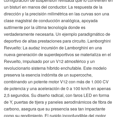
configuración de suspensión revisada que lo convierten en
un bisturí en manos del conductor. La respuesta de la
dirección y la precisión milimétrica en las curvas son una
clase magistral de conducción analógica, apoyada
sutilmente por la última tecnología donde es
verdaderamente necesaria. Un ejemplo paradigmático de
deportivo de altas prestaciones para circuito. Lamborghini
Revuelto: La audaz incursión de Lamborghini en una
nueva generación de superdeportivos se materializa en el
Revuelto, impulsado por un V12 atmosférico y un
revolucionario sistema híbrido enchufable. Este modelo
preserva la esencia indómita de un supercoche,
combinando un potente motor V12 con más de 1.000 CV
de potencia y una aceleración de 0 a 100 km/h en apenas
2,5 segundos. Su diseño radical, con faros LED en forma
de Y, puertas de tijera y paneles aerodinámicos de fibra de
carbono, asegura que su presencia sea tan impactante
como su rendimiento. El rugido inconfundible del motor