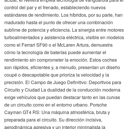
control del par y el frenado, estableciendo nuevos
estándares de rendimiento. Los híbridos, por su parte, han
madurado hasta el punto de ofrecer una combinación
sublime de potencia y eficiencia. La sinergia entre motores
turboalimentados y asistencia eléctrica, visible en modelos
como el Ferrari SF90 o el McLaren Artura, demuestra
cómo la tecnología de baterías puede aumentar el
rendimiento sin comprometer la emoción. Estos coches
son rápidos, eficientes y, a menudo, presentan un diseño
coupé o descapotable que prioriza la velocidad y la
precisión. El Campo de Juego Definitivo: Deportivos para
Circuito y Ciudad La dualidad de la conducción moderna
exige vehículos que puedan destacar tanto en las curvas
de un circuito como en el entorno urbano. Porsche
Cayman GT4 RS: Una máquina atmosférica, bruta y
preparada para el circuito. Su dirección incisiva,
aerodinámica agresiva y un interior minimalista la