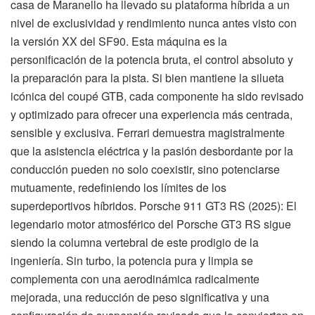
casa de Maranello ha llevado su plataforma híbrida a un
nivel de exclusividad y rendimiento nunca antes visto con
la versión XX del SF90. Esta máquina es la
personificación de la potencia bruta, el control absoluto y
la preparación para la pista. Si bien mantiene la silueta
icónica del coupé GTB, cada componente ha sido revisado
y optimizado para ofrecer una experiencia más centrada,
sensible y exclusiva. Ferrari demuestra magistralmente
que la asistencia eléctrica y la pasión desbordante por la
conducción pueden no solo coexistir, sino potenciarse
mutuamente, redefiniendo los límites de los
superdeportivos híbridos. Porsche 911 GT3 RS (2025): El
legendario motor atmosférico del Porsche GT3 RS sigue
siendo la columna vertebral de este prodigio de la
ingeniería. Sin turbo, la potencia pura y limpia se
complementa con una aerodinámica radicalmente
mejorada, una reducción de peso significativa y una