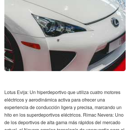
Lotus Evija: Un hiperdeportivo que utiliza cuatro motores
eléctricos y aerodinámica activa para ofrecer una
experiencia de conducción ligera y precisa, marcando un
hito en los superdeportivos eléctricos. Rimac Nevera: Uno
de los deportivos de alta gama más rápidos del mercado
actual, el Nevera emplea tecnología de vanguardia para el