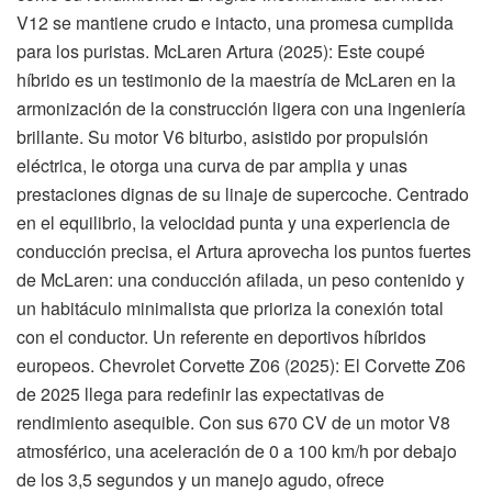
V12 se mantiene crudo e intacto, una promesa cumplida
para los puristas. McLaren Artura (2025): Este coupé
híbrido es un testimonio de la maestría de McLaren en la
armonización de la construcción ligera con una ingeniería
brillante. Su motor V6 biturbo, asistido por propulsión
eléctrica, le otorga una curva de par amplia y unas
prestaciones dignas de su linaje de supercoche. Centrado
en el equilibrio, la velocidad punta y una experiencia de
conducción precisa, el Artura aprovecha los puntos fuertes
de McLaren: una conducción afilada, un peso contenido y
un habitáculo minimalista que prioriza la conexión total
con el conductor. Un referente en deportivos híbridos
europeos. Chevrolet Corvette Z06 (2025): El Corvette Z06
de 2025 llega para redefinir las expectativas de
rendimiento asequible. Con sus 670 CV de un motor V8
atmosférico, una aceleración de 0 a 100 km/h por debajo
de los 3,5 segundos y un manejo agudo, ofrece