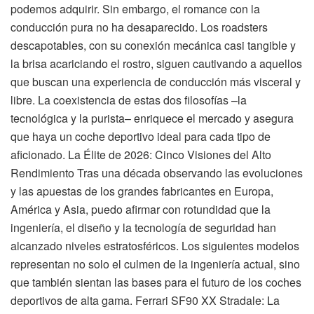
podemos adquirir. Sin embargo, el romance con la
conducción pura no ha desaparecido. Los roadsters
descapotables, con su conexión mecánica casi tangible y
la brisa acariciando el rostro, siguen cautivando a aquellos
que buscan una experiencia de conducción más visceral y
libre. La coexistencia de estas dos filosofías –la
tecnológica y la purista– enriquece el mercado y asegura
que haya un coche deportivo ideal para cada tipo de
aficionado. La Élite de 2026: Cinco Visiones del Alto
Rendimiento Tras una década observando las evoluciones
y las apuestas de los grandes fabricantes en Europa,
América y Asia, puedo afirmar con rotundidad que la
ingeniería, el diseño y la tecnología de seguridad han
alcanzado niveles estratosféricos. Los siguientes modelos
representan no solo el culmen de la ingeniería actual, sino
que también sientan las bases para el futuro de los coches
deportivos de alta gama. Ferrari SF90 XX Stradale: La