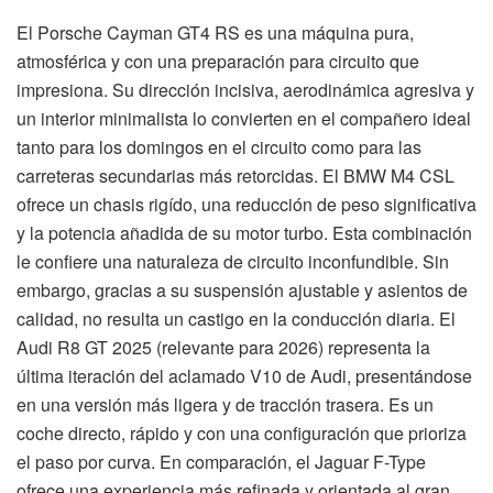
El Porsche Cayman GT4 RS es una máquina pura,
atmosférica y con una preparación para circuito que
impresiona. Su dirección incisiva, aerodinámica agresiva y
un interior minimalista lo convierten en el compañero ideal
tanto para los domingos en el circuito como para las
carreteras secundarias más retorcidas. El BMW M4 CSL
ofrece un chasis rigído, una reducción de peso significativa
y la potencia añadida de su motor turbo. Esta combinación
le confiere una naturaleza de circuito inconfundible. Sin
embargo, gracias a su suspensión ajustable y asientos de
calidad, no resulta un castigo en la conducción diaria. El
Audi R8 GT 2025 (relevante para 2026) representa la
última iteración del aclamado V10 de Audi, presentándose
en una versión más ligera y de tracción trasera. Es un
coche directo, rápido y con una configuración que prioriza
el paso por curva. En comparación, el Jaguar F-Type
ofrece una experiencia más refinada y orientada al gran