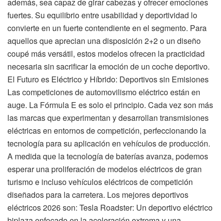
además, sea capaz de girar cabezas y ofrecer emociones
fuertes. Su equilibrio entre usabilidad y deportividad lo
convierte en un fuerte contendiente en el segmento. Para
aquellos que aprecian una disposición 2+2 o un diseño
coupé más versátil, estos modelos ofrecen la practicidad
necesaria sin sacrificar la emoción de un coche deportivo.
El Futuro es Eléctrico y Híbrido: Deportivos sin Emisiones
Las competiciones de automovilismo eléctrico están en
auge. La Fórmula E es solo el principio. Cada vez son más
las marcas que experimentan y desarrollan transmisiones
eléctricas en entornos de competición, perfeccionando la
tecnología para su aplicación en vehículos de producción.
A medida que la tecnología de baterías avanza, podemos
esperar una proliferación de modelos eléctricos de gran
turismo e incluso vehículos eléctricos de competición
diseñados para la carretera. Los mejores deportivos
eléctricos 2026 son: Tesla Roadster: Un deportivo eléctrico
biplaza enfocado en la aceleración extrema y una