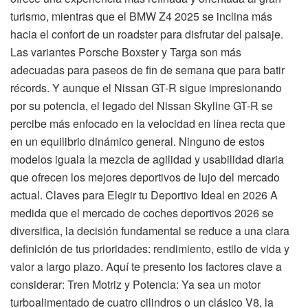
turismo, mientras que el BMW Z4 2025 se inclina más
hacia el confort de un roadster para disfrutar del paisaje.
Las variantes Porsche Boxster y Targa son más
adecuadas para paseos de fin de semana que para batir
récords. Y aunque el Nissan GT-R sigue impresionando
por su potencia, el legado del Nissan Skyline GT-R se
percibe más enfocado en la velocidad en línea recta que
en un equilibrio dinámico general. Ninguno de estos
modelos iguala la mezcla de agilidad y usabilidad diaria
que ofrecen los mejores deportivos de lujo del mercado
actual. Claves para Elegir tu Deportivo Ideal en 2026 A
medida que el mercado de coches deportivos 2026 se
diversifica, la decisión fundamental se reduce a una clara
definición de tus prioridades: rendimiento, estilo de vida y
valor a largo plazo. Aquí te presento los factores clave a
considerar: Tren Motriz y Potencia: Ya sea un motor
turboalimentado de cuatro cilindros o un clásico V8, la