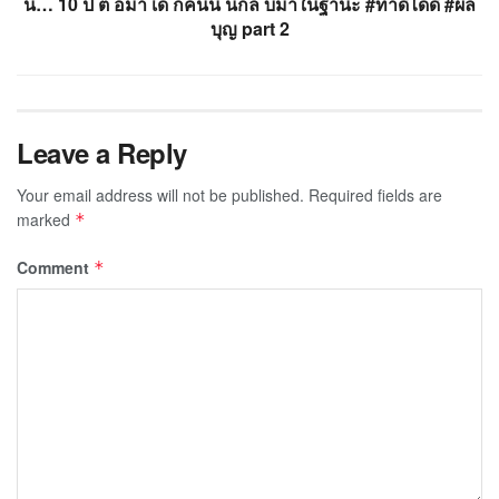
น… 10 ป ต อมา เด กคนน นกล บมาในฐานะ #ทำดีได้ดี #ผล
บุญ part 2
Leave a Reply
Your email address will not be published.
Required fields are
marked
*
Comment
*