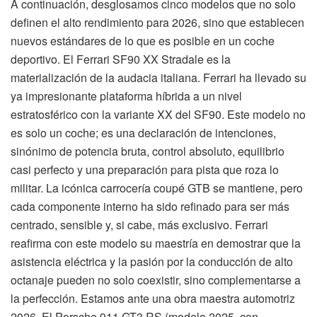
A continuación, desglosamos cinco modelos que no solo
definen el alto rendimiento para 2026, sino que establecen
nuevos estándares de lo que es posible en un coche
deportivo. El Ferrari SF90 XX Stradale es la
materialización de la audacia italiana. Ferrari ha llevado su
ya impresionante plataforma híbrida a un nivel
estratosférico con la variante XX del SF90. Este modelo no
es solo un coche; es una declaración de intenciones,
sinónimo de potencia bruta, control absoluto, equilibrio
casi perfecto y una preparación para pista que roza lo
militar. La icónica carrocería coupé GTB se mantiene, pero
cada componente interno ha sido refinado para ser más
centrado, sensible y, si cabe, más exclusivo. Ferrari
reafirma con este modelo su maestría en demostrar que la
asistencia eléctrica y la pasión por la conducción de alto
octanaje pueden no solo coexistir, sino complementarse a
la perfección. Estamos ante una obra maestra automotriz
2026. El Porsche 911 GT3 RS (modelo 2025, con