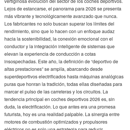
vertiginosa evolución del sector de los coches deportivos.
Lejos de estancarse, el panorama para 2026 se presenta
más vibrante y tecnológicamente avanzado que nunca.
Los fabricantes no solo buscan superar los límites del
rendimiento, sino que lo hacen con un enfoque audaz
hacia la sostenibilidad, la conexión emocional con el
conductor y la integración inteligente de sistemas que
elevan la experiencia de conducción a cotas
insospechadas. Este año, la definición de “deportivo de
altas prestaciones” se amplía, abarcando desde
superdeportivos electrificados hasta máquinas analógicas
puras que honran la tradición, todas ellas diseñadas para
marcar el pulso de las carreteras y los circuitos. La
tendencia principal en coches deportivos 2026 es, sin
duda, la electrificación. Lo que antes era una promesa
futurista, hoy es una realidad palpable. La sinergia entre
motores de combustión optimizados y propulsores
eléctricos no es solo una estrategia para reducir