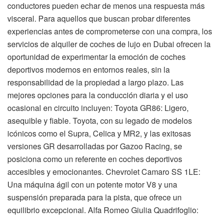
conductores pueden echar de menos una respuesta más
visceral. Para aquellos que buscan probar diferentes
experiencias antes de comprometerse con una compra, los
servicios de alquiler de coches de lujo en Dubai ofrecen la
oportunidad de experimentar la emoción de coches
deportivos modernos en entornos reales, sin la
responsabilidad de la propiedad a largo plazo. Las
mejores opciones para la conducción diaria y el uso
ocasional en circuito incluyen: Toyota GR86: Ligero,
asequible y fiable. Toyota, con su legado de modelos
icónicos como el Supra, Celica y MR2, y las exitosas
versiones GR desarrolladas por Gazoo Racing, se
posiciona como un referente en coches deportivos
accesibles y emocionantes. Chevrolet Camaro SS 1LE:
Una máquina ágil con un potente motor V8 y una
suspensión preparada para la pista, que ofrece un
equilibrio excepcional. Alfa Romeo Giulia Quadrifoglio: