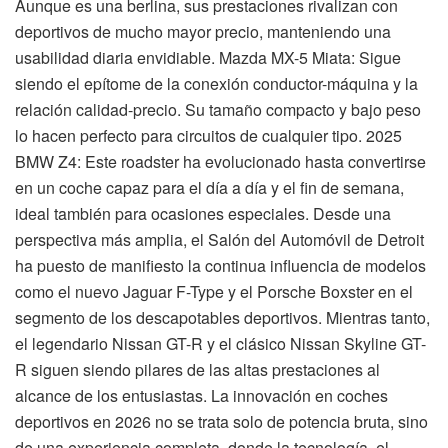
Aunque es una berlina, sus prestaciones rivalizan con
deportivos de mucho mayor precio, manteniendo una
usabilidad diaria envidiable. Mazda MX-5 Miata: Sigue
siendo el epítome de la conexión conductor-máquina y la
relación calidad-precio. Su tamaño compacto y bajo peso
lo hacen perfecto para circuitos de cualquier tipo. 2025
BMW Z4: Este roadster ha evolucionado hasta convertirse
en un coche capaz para el día a día y el fin de semana,
ideal también para ocasiones especiales. Desde una
perspectiva más amplia, el Salón del Automóvil de Detroit
ha puesto de manifiesto la continua influencia de modelos
como el nuevo Jaguar F-Type y el Porsche Boxster en el
segmento de los descapotables deportivos. Mientras tanto,
el legendario Nissan GT-R y el clásico Nissan Skyline GT-
R siguen siendo pilares de las altas prestaciones al
alcance de los entusiastas. La innovación en coches
deportivos en 2026 no se trata solo de potencia bruta, sino
de una experiencia completa, donde la tecnología, el