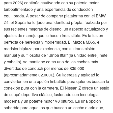
para 2026) continúa cautivando con su potente motor
turboalimentado y una experiencia de conducción
equilibrada. A pesar de compartir plataforma con el BMW
Z4, el Supra ha forjado una identidad propia, realzada por
sus recientes mejoras de diseño, un aspecto actualizado y
ajustes de manejo que lo hacen irresistible. Es la fusión
perfecta de herencia y modernidad. El Mazda MX-5, el
roadster biplaza por excelencia, con su transmisión
manual y su filosofía de ” Jinba Ittai” (la unidad entre jinete
y caballo), se mantiene como uno de los coches más
divertidos de conducir por menos de $35,000
(aproximadamente 32.000€). Su ligereza y agilidad lo
convierten en una opción imbatible para quienes buscan la
conexión pura con la carretera. El Nissan Z ofrece un estilo
de coupé deportivo clásico, fusionado con tecnología
moderna y un potente motor V6 biturbo. Es una opción
soberbia para aquellos que buscan un coche diario que,