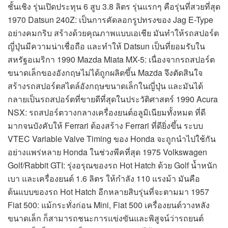
ชั้นเชิง รุ่นเปิดประทุน 6 สูบ 3.8 ลิตร รุ่นแรกๆ คือรุ่นที่สวยที่สุด
1970 Datsun 240Z: เป็นการคัดลอกรูปทรงของ Jag E-Type
อย่างคมกริบ สร้างด้วยคุณภาพแบบเอเชีย มันทำให้รถสปอร์ต
ญี่ปุ่นมีความน่าเชื่อถือ และทำให้ Datsun เป็นที่ยอมรับใน
สหรัฐอเมริกา 1990 Mazda Miata MX-5: เนื่องจากรถสปอร์ต
ขนาดเล็กของอังกฤษไม่ได้ถูกผลิตขึ้น Mazda จึงตัดสินใจ
สร้างรถสปอร์ตสไตล์อังกฤษขนาดเล็กในญี่ปุ่น และมันได้
กลายเป็นรถสปอร์ตที่ขายดีที่สุดในประวัติศาสตร์ 1990 Acura
NSX: รถสปอร์ตวางกลางเครื่องยนต์อลูมิเนียมทั้งหมด ที่ดี
มากจนบังคับให้ Ferrari ต้องสร้าง Ferrari ที่ดียิ่งขึ้น ระบบ
VTEC Variable Valve Timing ของ Honda จะถูกนำไปใช้กัน
อย่างแพร่หลาย Honda ในช่วงพีคที่สุด 1975 Volkswagen
Golf/Rabbit GTI: รุ่งอรุณของรถ Hot Hatch ด้วย Golf น้ำหนัก
เบา และเครื่องยนต์ 1.6 ลิตร ให้กำลัง 110 แรงม้า มันคือ
ต้นแบบของรถ Hot Hatch อีกหลายสิบรุ่นที่จะตามมา 1957
Fiat 500: แม้กระทั่งก่อน Mini, Fiat 500 เครื่องยนต์วางหลัง
ขนาดเล็ก ก็สามารถชนะการแข่งขันและพิสูจน์ว่ารถยนต์