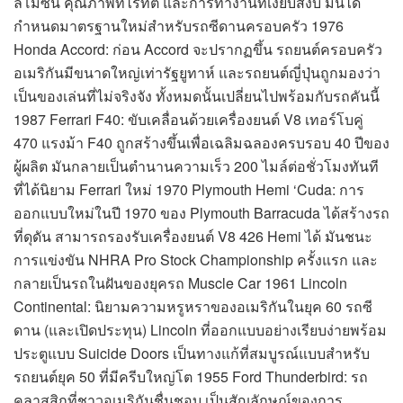
ลิโมซีน คุณภาพที่ไร้ที่ติ และการทำงานที่เงียบสงบ มันได้
กำหนดมาตรฐานใหม่สำหรับรถซีดานครอบครัว 1976
Honda Accord: ก่อน Accord จะปรากฏขึ้น รถยนต์ครอบครัว
อเมริกันมีขนาดใหญ่เท่ารัฐยูทาห์ และรถยนต์ญี่ปุ่นถูกมองว่า
เป็นของเล่นที่ไม่จริงจัง ทั้งหมดนั้นเปลี่ยนไปพร้อมกับรถคันนี้
1987 Ferrari F40: ขับเคลื่อนด้วยเครื่องยนต์ V8 เทอร์โบคู่
470 แรงม้า F40 ถูกสร้างขึ้นเพื่อเฉลิมฉลองครบรอบ 40 ปีของ
ผู้ผลิต มันกลายเป็นตำนานความเร็ว 200 ไมล์ต่อชั่วโมงทันที
ที่ได้นิยาม Ferrari ใหม่ 1970 Plymouth Hemi ‘Cuda: การ
ออกแบบใหม่ในปี 1970 ของ Plymouth Barracuda ได้สร้างรถ
ที่ดุดัน สามารถรองรับเครื่องยนต์ V8 426 Hemi ได้ มันชนะ
การแข่งขัน NHRA Pro Stock Championship ครั้งแรก และ
กลายเป็นรถในฝันของยุครถ Muscle Car 1961 Lincoln
Continental: นิยามความหรูหราของอเมริกันในยุค 60 รถซี
ดาน (และเปิดประทุน) Lincoln ที่ออกแบบอย่างเรียบง่ายพร้อม
ประตูแบบ Suicide Doors เป็นทางแก้ที่สมบูรณ์แบบสำหรับ
รถยนต์ยุค 50 ที่มีครีบใหญ่โต 1955 Ford Thunderbird: รถ
คลาสสิกที่ชาวอเมริกันชื่นชอบ เป็นสัญลักษณ์ของการ