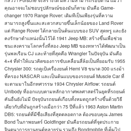
กลัวว่า Porsche จะสร้างได้ มีความสามารถรอบด้าน แม้ว่า
คุณอาจจะไม่ชอบรูปลักษณ์ของมันก็ตาม มันคือ Game-
changer 1970 Range Rover: เดิมทีเป็นเพียงรุ่นที่ความ
สามารถสูงขึ้นและสะดวกสบายขึ้นเล็กน้อยของ Land Rover
แต่ Range Rover ได้กลายเป็นต้นแบบของ SUV สุดหรู และยัง
คงรักษาตำแหน่งนั้นไว้ได้ 1941 Jeep MB: สร้างขึ้นเพื่อช่วย
ชนะสงครามโลกครั้งที่สอง Jeep MB ของทหารได้พัฒนาเป็น
รุ่นพลเรือน CJ และท้ายที่สุดคือ Wrangler ในปัจจุบัน มันคือ
4×4 ที่ทำให้แนวคิดของการขับเคลื่อนสี่ล้อเป็นที่ยอมรับ 1955
Chrysler 300: รถคูเป้เครื่องยนต์ Hemi V8 ขนาด 300 แรงม้า
ที่ครอง NASCAR และเป็นต้นแบบของรถยนต์ Muscle Car ที่
จะตามมาในอีกทศวรรษ 1934 Chrysler Airflow: รถยนต์
Unibody ที่ออกแบบตามหลักอากาศพลศาสตร์ในยุคที่รถยนต์
คันอื่นยังไม่มี ปัจจุบันรถยนต์เกือบทั้งหมดถูกสร้างขึ้นด้วยวิธี
เดียวกับที่มันถูกสร้างเมื่อกว่า 75 ปีที่แล้ว 1963 Aston Martin
DB5: รถยนต์ที่มีชื่อเสียงที่สุดตลอดกาล ต้องขอบคุณ James
Bond ในภาพยนตร์ Goldfinger มันคือรถยนต์ที่จุดประกาย
จินตนาการยานยนต์หลายรุ่น รวมถึง Bondmobile ที่เต็มไป