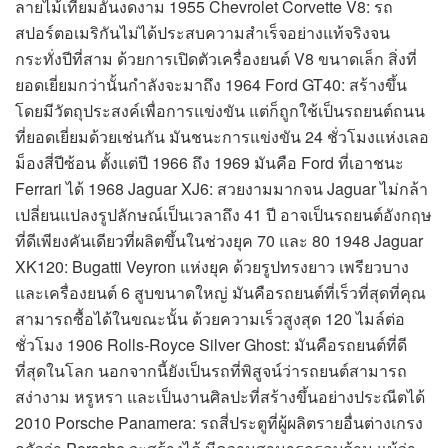
ลายไม้เทียมอันงดงาม 1955 Chevrolet Corvette V8: รถ
สปอร์ตอเมริกันไม่ได้ประสบความสำเร็จอย่างแท้จริงจน
กระทั่งปีที่สาม ด้วยการเปิดตัวเครื่องยนต์ V8 ขนาดเล็ก สิ่งที่
ยอดเยี่ยมกว่านั้นกำลังจะมาถึง 1964 Ford GT40: สร้างขึ้น
โดยมีวัตถุประสงค์เพื่อการแข่งขัน แต่ก็ถูกใช้เป็นรถยนต์ถนน
ที่ยอดเยี่ยมด้วยเช่นกัน มันชนะการแข่งขัน 24 ชั่วโมงแห่งเลอ
ม็องสี่ปีซ้อน ตั้งแต่ปี 1966 ถึง 1969 มันคือ Ford ที่เอาชนะ
Ferrari ได้ 1968 Jaguar XJ6: สวยงามมากจน Jaguar ไม่กล้า
เปลี่ยนแปลงรูปลักษณ์เป็นเวลาถึง 41 ปี อาจเป็นรถยนต์อังกฤษ
ที่ดีเพียงคันเดียวที่ผลิตขึ้นในช่วงยุค 70 และ 80 1948 Jaguar
XK120: Bugatti Veyron แห่งยุค ด้วยรูปทรงยาว เพรียวบาง
และเครื่องยนต์ 6 สูบขนาดใหญ่ มันคือรถยนต์ที่เร็วที่สุดที่คุณ
สามารถซื้อได้ในขณะนั้น ด้วยความเร็วสูงสุด 120 ไมล์ต่อ
ชั่วโมง 1906 Rolls-Royce Silver Ghost: มันคือรถยนต์ที่ดี
ที่สุดในโลก นอกจากนี้ยังเป็นรถที่พิสูจน์ว่ารถยนต์สามารถ
สง่างาม หรูหรา และเป็นงานศิลปะที่สร้างขึ้นอย่างประณีตได้
2010 Porsche Panamera: รถสี่ประตูที่ผู้ผลิตรายอื่นต่างเกรง