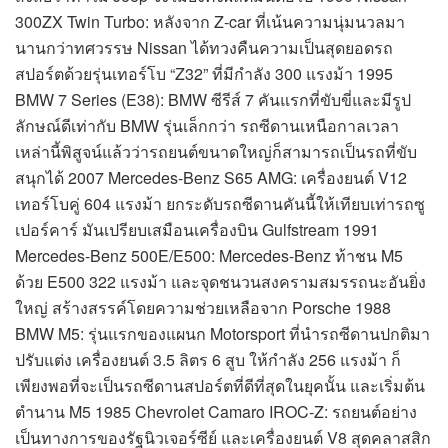
300ZX Twin Turbo: หลังจาก Z-car ที่เน้นความนุ่มนวลมา
นานกว่าทศวรรษ Nissan ได้ทวงคืนความเป็นสุดยอดรถ
สปอร์ตด้วยรุ่นเทอร์โบ “Z32” ที่มีกำลัง 300 แรงม้า 1995
BMW 7 Series (E38): BMW ซีรีส์ 7 คันแรกที่ขับขี่และมีรูป
ลักษณ์ดีเท่ากับ BMW รุ่นเล็กกว่า รถซีดานเหนือกาลเวลา
เหล่านี้พิสูจน์แล้วว่ารถยนต์ขนาดใหญ่ก็สามารถเป็นรถที่ขับ
สนุกได้ 2007 Mercedes-Benz S65 AMG: เครื่องยนต์ V12
เทอร์โบคู่ 604 แรงม้า ยกระดับรถซีดานคันนี้ให้เทียบเท่ารถซู
เปอร์คาร์ มันเปรียบเสมือนเครื่องบิน Gulfstream 1991
Mercedes-Benz 500E/E500: Mercedes-Benz ท้าชน M5
ด้วย E500 322 แรงม้า และจุดชนวนสงครามสมรรถนะอันยิ่ง
ใหญ่ สร้างสรรค์โดยความช่วยเหลือจาก Porsche 1988
BMW M5: รุ่นแรกของแผนก Motorsport ที่นำรถซีดานปกติมา
ปรับแต่ง เครื่องยนต์ 3.5 ลิตร 6 สูบ ให้กำลัง 256 แรงม้า ก็
เพียงพอที่จะเป็นรถซีดานสปอร์ตที่ดีที่สุดในยุคนั้น และเริ่มต้น
ตำนาน M5 1985 Chevrolet Camaro IROC-Z: รถยนต์อย่าง
เป็นทางการของรัฐนิวเจอร์ซีย์ และเครื่องยนต์ V8 สุดคลาสสิก