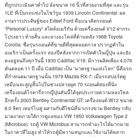
ที่ถูกประเมินค่าต่ำไป ล้อขนาด 16 นิ้วที่สวยงามที่สุด และรุ่น
1LE ที่เป็นรถแข่งในโชว์รูม 1939 Lincoln Continental: ผล
งานการประดิษฐ์ของ Edsel Ford คือแนวคิดรถยนต์
“Personal Luxury” สไตล์อเมริกัน ด้วยเครื่องยนต์ V12 ฝากระ
โปรงยาว ท้ายสั้น และยางอะไหล่ที่ด้านหลัง 1968 Toyota
Corolla: ชื่อรุ่นรถยนต์ที่ขายดีที่สุดตลอดกาล ปรากฏตัวใน
อเมริกาเป็นครั้งแรก สองปีหลังจากการเปิดตัวในญี่ปุ่น และยัง
คงอยู่จนถึงทุกวันนี้ 1930 Cadillac V16: มีการผลิตเพียง 4,076
คันตลอด 11 ปี เมื่อ Cadillac เป็น “มาตรฐานแห่งโลก” นี่คือรถ
ที่กำหนดมาตรฐานนั้น 1979 Mazda RX-7: เมื่อรถสปอร์ตดู
เหมือนจะสูญสิ้นไปในช่วงปลายยุค 70 รถยนต์สองที่นั่ง
เครื่องยนต์โรตารี่จากญี่ปุ่นคันนี้ได้จุดประกายความหลงใหล
อีกครั้ง 2003 Bentley Continental GT: เครื่องยนต์ W12 ขนาด
6.0 ลิตร เทอร์โบคู่ ผสานกับดีไซน์ที่น่าเกรงขาม Bentley กลับ
มาผงาดภายใต้การดูแลของ VW 1950 Volkswagen Type 2
(Microbus): รถตู้ VW Microbus สามารถทำอะไรได้มากมาย
ในราคาที่ไม่สูง ทำให้รถตู้มีความสนุกและใช้งานได้หลาก