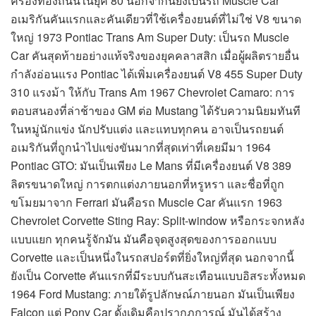
ครองท้องถนนในยุค 80 นอกจากนี้ยังเป็นรถ Muscle Car
อเมริกันคันแรกและคันเดียวที่ใช้เครื่องยนต์ที่ไม่ใช่ V8 ขนาด
ใหญ่ 1973 Pontiac Trans Am Super Duty: เป็นรถ Muscle
Car คันสุดท้ายอย่างแท้จริงของยุคคลาสสิก เมื่อผู้ผลิตรายอื่น
กำลังอ่อนแรง Pontiac ได้เพิ่มเครื่องยนต์ V8 455 Super Duty
310 แรงม้า ให้กับ Trans Am 1967 Chevrolet Camaro: การ
ตอบสนองที่ล่าช้าของ GM ต่อ Mustang ได้รับความนิยมทันที
ในหมู่นักแข่ง นักปรับแต่ง และแทบทุกคน อาจเป็นรถยนต์
อเมริกันที่ถูกนำไปแข่งขันมากที่สุดเท่าที่เคยมีมา 1964
Pontiac GTO: มันเป็นเพียง Le Mans ที่มีเครื่องยนต์ V8 389
ลิตรขนาดใหญ่ การตกแต่งภายนอกที่หรูหรา และชื่อที่ถูก
ขโมยมาจาก Ferrari มันคือรถ Muscle Car คันแรก 1963
Chevrolet Corvette Sting Ray: Split-window หรือกระจกหลัง
แบบแยก ทุกคนรู้จักมัน มันคือจุดสูงสุดของการออกแบบ
Corvette และเป็นหนึ่งในรถสปอร์ตที่ยิ่งใหญ่ที่สุด นอกจากนี้
ยังเป็น Corvette คันแรกที่มีระบบกันสะเทือนแบบอิสระทั้งหมด
1964 Ford Mustang: ภายใต้รูปลักษณ์ภายนอก มันเป็นเพียง
Falcon แต่ Pony Car ดั้งเดิมคือปรากฏการณ์ มันได้สร้าง