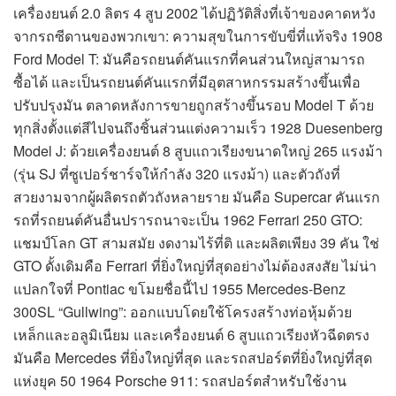
เครื่องยนต์ 2.0 ลิตร 4 สูบ 2002 ได้ปฏิวัติสิ่งที่เจ้าของคาดหวัง
จากรถซีดานของพวกเขา: ความสุขในการขับขี่ที่แท้จริง 1908
Ford Model T: มันคือรถยนต์คันแรกที่คนส่วนใหญ่สามารถ
ซื้อได้ และเป็นรถยนต์คันแรกที่มีอุตสาหกรรมสร้างขึ้นเพื่อ
ปรับปรุงมัน ตลาดหลังการขายถูกสร้างขึ้นรอบ Model T ด้วย
ทุกสิ่งตั้งแต่สีไปจนถึงชิ้นส่วนแต่งความเร็ว 1928 Duesenberg
Model J: ด้วยเครื่องยนต์ 8 สูบแถวเรียงขนาดใหญ่ 265 แรงม้า
(รุ่น SJ ที่ซูเปอร์ชาร์จให้กำลัง 320 แรงม้า) และตัวถังที่
สวยงามจากผู้ผลิตรถตัวถังหลายราย มันคือ Supercar คันแรก
รถที่รถยนต์คันอื่นปรารถนาจะเป็น 1962 Ferrari 250 GTO:
แชมป์โลก GT สามสมัย งดงามไร้ที่ติ และผลิตเพียง 39 คัน ใช่
GTO ดั้งเดิมคือ Ferrari ที่ยิ่งใหญ่ที่สุดอย่างไม่ต้องสงสัย ไม่น่า
แปลกใจที่ Pontiac ขโมยชื่อนี้ไป 1955 Mercedes-Benz
300SL “Gullwing”: ออกแบบโดยใช้โครงสร้างท่อหุ้มด้วย
เหล็กและอลูมิเนียม และเครื่องยนต์ 6 สูบแถวเรียงหัวฉีดตรง
มันคือ Mercedes ที่ยิ่งใหญ่ที่สุด และรถสปอร์ตที่ยิ่งใหญ่ที่สุด
แห่งยุค 50 1964 Porsche 911: รถสปอร์ตสำหรับใช้งาน