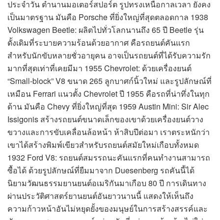
ประจำวัน ตำนานมอเตอร์สปอร์ต รูปทรงเหนือกาลเวลา ยังคง
เป็นมาตรฐาน มันคือ Porsche ที่ยิ่งใหญ่ที่สุดตลอดกาล 1938
Volkswagen Beetle: ผลิตไปทั่วโลกนานถึง 65 ปี Beetle รุ่น
ดั้งเดิมที่ระบายความร้อนด้วยอากาศ คือรถยนต์คันแรก
สำหรับนักขับหลายชั่วอายุคน อาจเป็นรถยนต์ที่ได้รับความรัก
มากที่สุดเท่าที่เคยมีมา 1955 Chevrolet: ด้วยเครื่องยนต์
“Small-block” V8 ขนาด 265 ลูกบาศก์นิ้วใหม่ และรูปลักษณ์ที่
เหมือน Ferrari แนวตั้ง Chevrolet ปี 1955 คือรถที่น่าทึ่งในทุก
ด้าน มันคือ Chevy ที่ยิ่งใหญ่ที่สุด 1959 Austin Mini: Sir Alec
Issigonis สร้างรถยนต์ขนาดเล็กของเขาด้วยเครื่องยนต์วาง
ขวางและการขับเคลื่อนล้อหน้า ห้าสิบปีต่อมา เราตระหนักว่า
เขาได้สร้างพิมพ์เขียวสำหรับรถยนต์สมัยใหม่เกือบทั้งหมด
1932 Ford V8: รถยนต์สมรรถนะคันแรกที่คนทำงานสามารถ
ซื้อได้ ด้วยรูปลักษณ์ที่ยืมมาจาก Duesenberg รถคันนี้ได้
นิยามวัฒนธรรมยานยนต์อเมริกันมาเกือบ 80 ปี การเดินทาง
ผ่านประวัติศาสตร์ยานยนต์อันยาวนานนี้ แสดงให้เห็นถึง
ความก้าวหน้าอันไม่หยุดยั้งของมนุษย์ในการสร้างสรรค์และ