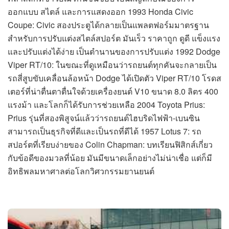
ออกแบบ สไตล์ และการแสดงออก 1993 Honda Civic
Coupe: Civic สองประตูได้กลายเป็นแพลตฟอร์มมาตรฐาน
สำหรับการปรับแต่งสไตล์สปอร์ต มันเร็ว ราคาถูก ดูดี แข็งแรง
และปรับแต่งได้ง่าย เป็นตำนานของการปรับแต่ง 1992 Dodge
Viper RT/10: ในขณะที่ดูเหมือนว่ารถยนต์ทุกคันจะกลายเป็น
รถสี่สูบขับเคลื่อนล้อหน้า Dodge ได้เปิดตัว Viper RT/10 โรดส
เตอร์ที่น่าตื่นตาตื่นใจด้วยเครื่องยนต์ V10 ขนาด 8.0 ลิตร 400
แรงม้า และโลกก็ได้รับการช่วยเหลือ 2004 Toyota Prius:
Prius รุ่นที่สองพิสูจน์แล้วว่ารถยนต์ไฮบริดไฟฟ้า-เบนซิน
สามารถเป็นธุรกิจที่ดีและเป็นรถที่ดีได้ 1957 Lotus 7: รถ
สปอร์ตที่เรียบง่ายของ Colin Chapman: บทเรียนฟิสิกส์เกี่ยว
กับข้อดีของมวลที่น้อย มันมีขนาดเล็กอย่างไม่น่าเชื่อ แต่ก็มี
อิทธิพลมหาศาลต่อโลกวิศวกรรมยานยนต์