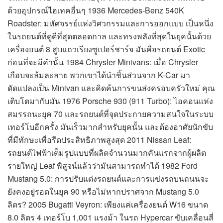
ด้วยอุปกรณ์ไฮเทคอื่นๆ 1936 Mercedes-Benz 540K
Roadster: มหัศจรรย์แห่งวิศวกรรมและการออกแบบ เป็นหนึ่ง
ในรถยนต์ที่ดูดีที่สุดตลอดกาล และทรงพลังที่สุดในยุคนั้นด้วย
เครื่องยนต์ 8 สูบแถวเรียงซูเปอร์ชาร์จ มันคือรถยนต์ Exotic
ก่อนที่จะมีคำนั้น 1984 Chrysler Minivans: เมื่อ Chrysler
เกือบจะล้มละลาย พวกเขาได้นำชิ้นส่วนจาก K-Car มา
ดัดแปลงเป็น Minivan และคิดค้นการขนส่งครอบครัวใหม่ คุณ
เติบโตมากับมัน 1976 Porsche 930 (911 Turbo): ไอคอนแห่ง
สมรรถนะยุค 70 และรถยนต์ที่จุดประกายความสนใจในระบบ
เทอร์โบอีกครั้ง มันเร็วมากสำหรับยุคนั้น และต้องอาศัยนักขับ
ที่มีทักษะเพื่อรีดประสิทธิภาพสูงสุด 2011 Nissan Leaf:
รถยนต์ไฟฟ้าเต็มรูปแบบที่ผลิตจำนวนมากคันแรกจากผู้ผลิต
รายใหญ่ Leaf พิสูจน์แล้วว่ามันสามารถทำได้ 1982 Ford
Mustang 5.0: การปรับแต่งรถยนต์และการแข่งรถบนถนนจะ
ยังคงอยู่รอดในยุค 90 หรือไม่หากปราศจาก Mustang 5.0
ลิตร? 2005 Bugatti Veyron: เพียงแค่เครื่องยนต์ W16 ขนาด
8.0 ลิตร 4 เทอร์โบ 1,001 แรงม้า ในรถ Hypercar ขับเคลื่อนสี่