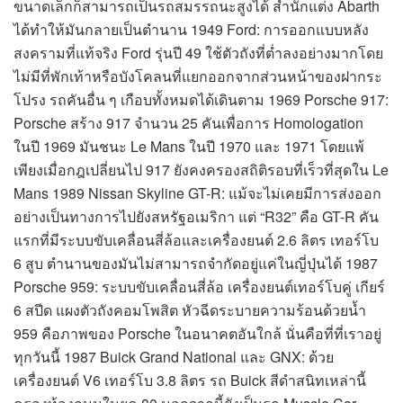
ขนาดเล็กก็สามารถเป็นรถสมรรถนะสูงได้ สำนักแต่ง Abarth
ได้ทำให้มันกลายเป็นตำนาน 1949 Ford: การออกแบบหลัง
สงครามที่แท้จริง Ford รุ่นปี 49 ใช้ตัวถังที่ต่ำลงอย่างมากโดย
ไม่มีที่พักเท้าหรือบังโคลนที่แยกออกจากส่วนหน้าของฝากระ
โปรง รถคันอื่น ๆ เกือบทั้งหมดได้เดินตาม 1969 Porsche 917:
Porsche สร้าง 917 จำนวน 25 คันเพื่อการ Homologation
ในปี 1969 มันชนะ Le Mans ในปี 1970 และ 1971 โดยแพ้
เพียงเมื่อกฎเปลี่ยนไป 917 ยังคงครองสถิติรอบที่เร็วที่สุดใน Le
Mans 1989 Nissan Skyline GT-R: แม้จะไม่เคยมีการส่งออก
อย่างเป็นทางการไปยังสหรัฐอเมริกา แต่ “R32” คือ GT-R คัน
แรกที่มีระบบขับเคลื่อนสี่ล้อและเครื่องยนต์ 2.6 ลิตร เทอร์โบ
6 สูบ ตำนานของมันไม่สามารถจำกัดอยู่แค่ในญี่ปุ่นได้ 1987
Porsche 959: ระบบขับเคลื่อนสี่ล้อ เครื่องยนต์เทอร์โบคู่ เกียร์
6 สปีด แผงตัวถังคอมโพสิต หัวฉีดระบายความร้อนด้วยน้ำ
959 คือภาพของ Porsche ในอนาคตอันใกล้ นั่นคือที่ที่เราอยู่
ทุกวันนี้ 1987 Buick Grand National และ GNX: ด้วย
เครื่องยนต์ V6 เทอร์โบ 3.8 ลิตร รถ Buick สีดำสนิทเหล่านี้