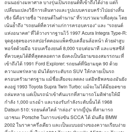
ถนนอย่างมหาศาล บางรุ่นเป็นรถยนต์ที่เข้าถึงได้ง่าย แต่ก็
เปลี่ยนแปลงวิธีการเดินทางและรูปแบบครอบครัวไปอย่างสิ้น
เชิง นี่คือรายชื่อ “รถยนต์ในตำนาน” ที่รวบรวมมาเพื่อคุณ โดย
เน้นย้ำถึง “รถยนต์ที่ควรค่าแก่การครอบครอง” และ “รถยนต์
แห่งอนาคต” ที่ได้วางรากฐานไว้ 1997 Acura Integra Type-R:
จุดสูงสุดของรถสปอร์ตคอมแพ็คขับเคลื่อนล้อหน้า ด้วยฝาสูบ
พอร์ตด้วยมือ รอบเครื่องยนต์ 8,000 รอบต่อนาที และแชสซีส์
ที่ควบคุมได้ดีที่สุดตลอดกาล ยังคงเป็นนิยามของสมรรถนะที่
เข้าถึงได้ 1991 Ford Explorer: รถยนต์ที่นิยามยุค 90 ด้วย
ความแพร่หลาย มันได้ยกระดับรถ SUV ให้กลายเป็นรถ
ครอบครัวมาตรฐาน แม้ชื่อเสียงจะลดลง แต่อิทธิพลของมันยัง
คงอยู่ 1993 Toyota Supra Twin Turbo: แม้จะไม่ได้มียอดขาย
ถล่มทลาย แต่เป็นรถนำเข้าคันแรกที่สามารถโมดิฟายให้มี
กำลัง 1,000 แรงม้า และรองรับกำลังระดับนั้นได้ 1968
Datsun 510: รถยนต์สไตล์ “กล่อง” จากญี่ปุ่น ที่สามารถ
เอาชนะ Porsche ในการแข่งขัน SCCA ได้ มันคือ BMW
2002 ในราคาครึ่งเดียว และเป็นแบบอย่างของความเรียบง่าย