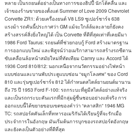
หลาย เป็นรถยนต์อย่างเป็นทางการของฮิปปี้ นักโต้คลื่น และ
เจ้าของร้านขายของตั้งแต่ Summer of Love 2009 Chevrolet
Corvette ZR1: ด้วยเครื่องยนต์ V8 LS9 ซูเปอร์ชาร์จ 638
แรงม้า รถคันนี้ประกาศว่า GM แม้จะใกล้ล้มละลายก็ยังคง
สร้างสรรค์สิ่งยิ่งใหญ่ได้ เป็น Corvette ที่ดีที่สุดเท่าที่เคยมีมา
1986 Ford Taurus: รถยนต์ที่ช่วยกอบกู้ Ford สร้างมาตรฐาน
การออกแบบใหม่ และพิสูจน์ว่าอเมริกาสามารถสร้างรถซีดาน
ขับเคลื่อนล้อหน้าสมัยใหม่ที่ทัดเทียม Camry และ Accord ได้
1936 Cord 810/812: นอกเหนือจากนวัตกรรมอย่างไฟหน้า
แบบซ่อนและบานพับประตูแบบซ่อน “จมูกโลงศพ” ของ Cord
810 และรุ่นซูเปอร์ชาร์จ 812 ได้กำหนดสไตล์ยานยนต์มานาน
ถึง 75 ปี 1953 Ford F-100: รถกระบะที่ดูมีสไตล์อย่างแท้จริง
และเป็นรถกระบะคันแรกที่มีกลุ่มผู้ชื่นชอบอย่างแท้จริง การ
ออกแบบนี้ได้ขยายขอบเขตของคำว่า “คลาสสิก” 1946 MG
TC: รถสปอร์ตคันเล็กที่ทหารอเมริกันได้เรียนรู้ที่จะรักเมื่อ
ประจำการในอังกฤษ มันเริ่มต้นการบุกของรถสปอร์ตอังกฤษ
และยังคงเป็นตัวอย่างที่ดีที่สุด