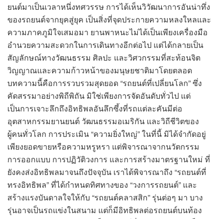
ยนต์มาเป็นเวลาหนึ่งทศวรรษ การได้เห็นวิวัฒนาการอันน่าทึ่ง
ของรถยนต์จากยุคสู่ยุค เป็นสิ่งที่จุดประกายความหลงใหลและ
ความภาคภูมิใจเสมอมา ยานพาหนะไม่ได้เป็นเพียงเครื่องมือ
อำนวยความสะดวกในการเดินทางอีกต่อไป แต่ได้กลายเป็น
สัญลักษณ์ทางวัฒนธรรม ศิลปะ และวิศวกรรมที่สะท้อนจิต
วิญญาณและความก้าวหน้าของมนุษยชาติมาโดยตลอด
บทความนี้คือการรวบรวมสุดยอด “รถยนต์ที่เปลี่ยนโลก” ซึ่ง
คัดสรรมาอย่างพิถีพิถัน มิใช่เพียงการจัดอันดับทั่วไป แต่
เป็นการเจาะลึกถึงอิทธิพลอันลึกซึ้งที่รถแต่ละคันมีต่อ
อุตสาหกรรมยานยนต์ วัฒนธรรมอเมริกัน และวิถีชีวิตของ
ผู้คนทั่วโลก การประเมิน “ความยิ่งใหญ่” ในที่นี้ มิได้จำกัดอยู่
เพียงยอดขายหรือความหรูหรา แต่พิจารณาจากนวัตกรรม
การออกแบบ การปฏิวัติวงการ และการสร้างมาตรฐานใหม่ ที่
ยังคงส่งอิทธิพลมาจนถึงปัจจุบัน เราได้พิจารณาถึง “รถยนต์ที่
ทรงอิทธิพล” ที่ได้กำหนดทิศทางของ “วงการรถยนต์” และ
สร้างแรงบันดาลใจให้กับ “รถยนต์คลาสสิก” รุ่นต่อๆ มา บาง
รุ่นอาจเป็นรถแข่งในสนาม แต่ก็มีอิทธิพลต่อรถยนต์บนท้อง