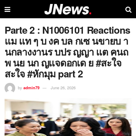
Parte 2 : N1006101 Reactions
แม แท ๆ บ งค บล กเซ นขายบ า
นกลางงานร บปร ญญา แต คนถ
พ นย นก ญแจดอกเด ย #สะใจ
สะใจ #หักมุม part 2
by
admin79
June 26, 2026