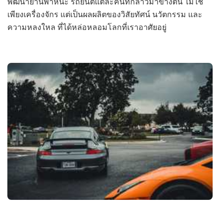
พัฒนายานพาหนะ รถยนต์แต่ละคันที่กล่าวมาข้างต้น ไม่ใช่
เพียงเครื่องจักร แต่เป็นผลผลิตของวิสัยทัศน์ นวัตกรรม และ
ความหลงใหล ที่ได้หล่อหลอมโลกที่เราอาศัยอยู่