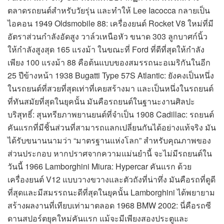
ตลาดรถยนต์สำหรับวัยรุ่น และทำให้ Lee Iacocca กลายเป็น
ไอคอน 1949 Oldsmobile 88: เครื่องยนต์ Rocket V8 ใหม่ที่มี
อัตราส่วนกำลังอัดสูง วาล์วเหนือหัว ขนาด 303 ลูกบาศก์นิ้ว
ให้กำลังสูงสุด 165 แรงม้า ในขณะที่ Ford ที่ดีที่สุดให้กำลัง
เพียง 100 แรงม้า 88 คือต้นแบบของสมรรถนะอเมริกันในอีก
25 ปีข้างหน้า 1938 Bugatti Type 57S Atlantic: ยังคงเป็นหนึ่ง
ในรถยนต์ที่สวยที่สุดเท่าที่เคยสร้างมา และเป็นหนึ่งในรถยนต์
ที่ทันสมัยที่สุดในยุคนั้น มันคือรถยนต์ในฐานะงานศิลปะ
บริสุทธิ์: สุนทรียภาพยานยนต์ที่จำเป็น 1908 Cadillac: รถยนต์
คันแรกที่มีชิ้นส่วนที่สามารถแลกเปลี่ยนกันได้อย่างแท้จริง มัน
ได้รับขนานนามว่า “มาตรฐานแห่งโลก” สำหรับคุณภาพของ
ส่วนประกอบ หากปราศจากความแม่นยำนี้ จะไม่มีรถยนต์ใน
วันนี้ 1966 Lamborghini Miura: Hypercar คันแรก ด้วย
เครื่องยนต์ V12 แบบวางขวางและตัวถังที่น่าทึ่ง มันคือรถที่ดูดี
ที่สุดและมีสมรรถนะดีที่สุดในยุคนั้น Lamborghini ได้พยายาม
สร้างผลงานที่เทียบเท่ามาตลอด 1968 BMW 2002: นี่คือรถซี
ดานสปอร์ตยุคใหม่คันแรก แม้จะมีเพียงสองประตูและ