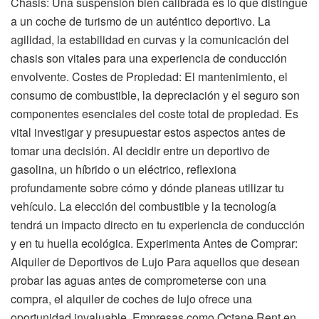
Chasis: Una suspensión bien calibrada es lo que distingue
a un coche de turismo de un auténtico deportivo. La
agilidad, la estabilidad en curvas y la comunicación del
chasis son vitales para una experiencia de conducción
envolvente. Costes de Propiedad: El mantenimiento, el
consumo de combustible, la depreciación y el seguro son
componentes esenciales del coste total de propiedad. Es
vital investigar y presupuestar estos aspectos antes de
tomar una decisión. Al decidir entre un deportivo de
gasolina, un híbrido o un eléctrico, reflexiona
profundamente sobre cómo y dónde planeas utilizar tu
vehículo. La elección del combustible y la tecnología
tendrá un impacto directo en tu experiencia de conducción
y en tu huella ecológica. Experimenta Antes de Comprar:
Alquiler de Deportivos de Lujo Para aquellos que desean
probar las aguas antes de comprometerse con una
compra, el alquiler de coches de lujo ofrece una
oportunidad invaluable. Empresas como Octane Rent en