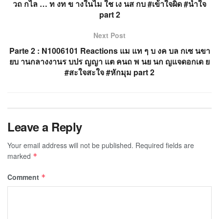
วถ กไล … ท งท ข างในไม ใช เง นส กบ #เข้าใจผิด #น้ำใจ
part 2
Next Post
Parte 2 : N1006101 Reactions แม แท ๆ บ งค บล กเซ นขา
ยบ านกลางงานร บปร ญญา แต คนถ พ นย นก ญแจดอกเด ย
#สะใจสะใจ #หักมุม part 2
Leave a Reply
Your email address will not be published.
Required fields are
marked
*
Comment
*