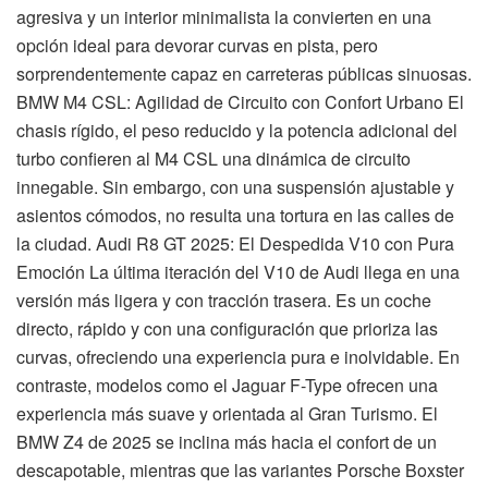
agresiva y un interior minimalista la convierten en una
opción ideal para devorar curvas en pista, pero
sorprendentemente capaz en carreteras públicas sinuosas.
BMW M4 CSL: Agilidad de Circuito con Confort Urbano El
chasis rígido, el peso reducido y la potencia adicional del
turbo confieren al M4 CSL una dinámica de circuito
innegable. Sin embargo, con una suspensión ajustable y
asientos cómodos, no resulta una tortura en las calles de
la ciudad. Audi R8 GT 2025: El Despedida V10 con Pura
Emoción La última iteración del V10 de Audi llega en una
versión más ligera y con tracción trasera. Es un coche
directo, rápido y con una configuración que prioriza las
curvas, ofreciendo una experiencia pura e inolvidable. En
contraste, modelos como el Jaguar F-Type ofrecen una
experiencia más suave y orientada al Gran Turismo. El
BMW Z4 de 2025 se inclina más hacia el confort de un
descapotable, mientras que las variantes Porsche Boxster