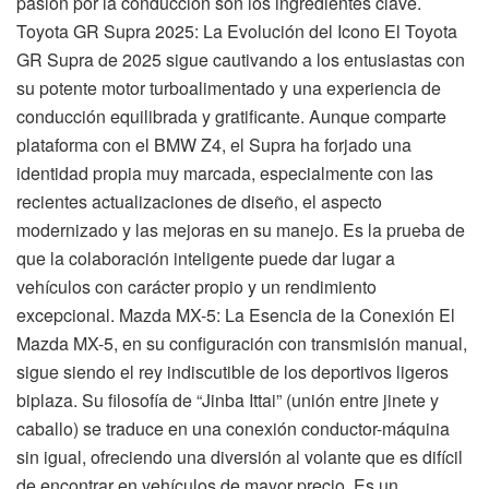
pasión por la conducción son los ingredientes clave.
Toyota GR Supra 2025: La Evolución del Icono El Toyota
GR Supra de 2025 sigue cautivando a los entusiastas con
su potente motor turboalimentado y una experiencia de
conducción equilibrada y gratificante. Aunque comparte
plataforma con el BMW Z4, el Supra ha forjado una
identidad propia muy marcada, especialmente con las
recientes actualizaciones de diseño, el aspecto
modernizado y las mejoras en su manejo. Es la prueba de
que la colaboración inteligente puede dar lugar a
vehículos con carácter propio y un rendimiento
excepcional. Mazda MX-5: La Esencia de la Conexión El
Mazda MX-5, en su configuración con transmisión manual,
sigue siendo el rey indiscutible de los deportivos ligeros
biplaza. Su filosofía de “Jinba Ittai” (unión entre jinete y
caballo) se traduce en una conexión conductor-máquina
sin igual, ofreciendo una diversión al volante que es difícil
de encontrar en vehículos de mayor precio. Es un