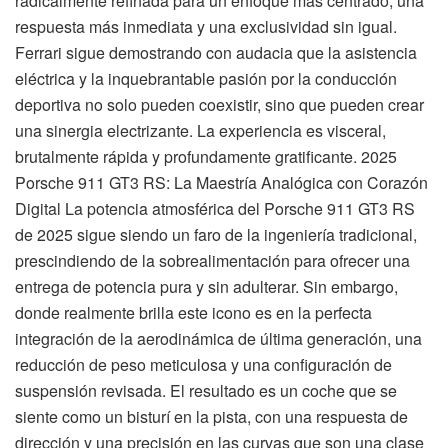
radicalmente refinada para un enfoque más centrado, una
respuesta más inmediata y una exclusividad sin igual.
Ferrari sigue demostrando con audacia que la asistencia
eléctrica y la inquebrantable pasión por la conducción
deportiva no solo pueden coexistir, sino que pueden crear
una sinergia electrizante. La experiencia es visceral,
brutalmente rápida y profundamente gratificante. 2025
Porsche 911 GT3 RS: La Maestría Analógica con Corazón
Digital La potencia atmosférica del Porsche 911 GT3 RS
de 2025 sigue siendo un faro de la ingeniería tradicional,
prescindiendo de la sobrealimentación para ofrecer una
entrega de potencia pura y sin adulterar. Sin embargo,
donde realmente brilla este icono es en la perfecta
integración de la aerodinámica de última generación, una
reducción de peso meticulosa y una configuración de
suspensión revisada. El resultado es un coche que se
siente como un bisturí en la pista, con una respuesta de
dirección y una precisión en las curvas que son una clase