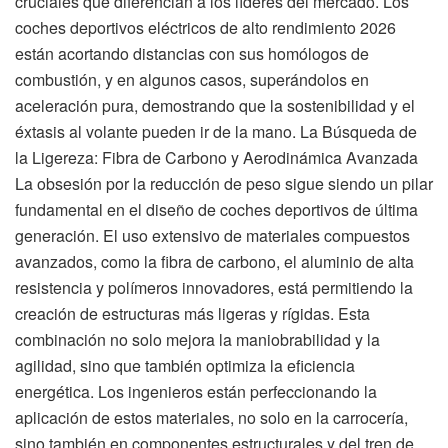
cruciales que diferencian a los líderes del mercado. Los
coches deportivos eléctricos de alto rendimiento 2026
están acortando distancias con sus homólogos de
combustión, y en algunos casos, superándolos en
aceleración pura, demostrando que la sostenibilidad y el
éxtasis al volante pueden ir de la mano. La Búsqueda de
la Ligereza: Fibra de Carbono y Aerodinámica Avanzada
La obsesión por la reducción de peso sigue siendo un pilar
fundamental en el diseño de coches deportivos de última
generación. El uso extensivo de materiales compuestos
avanzados, como la fibra de carbono, el aluminio de alta
resistencia y polímeros innovadores, está permitiendo la
creación de estructuras más ligeras y rígidas. Esta
combinación no solo mejora la maniobrabilidad y la
agilidad, sino que también optimiza la eficiencia
energética. Los ingenieros están perfeccionando la
aplicación de estos materiales, no solo en la carrocería,
sino también en componentes estructurales y del tren de