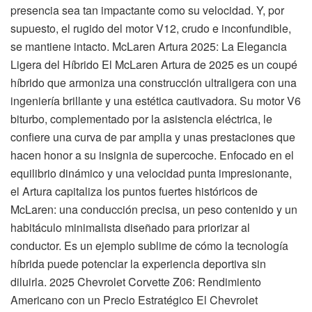
presencia sea tan impactante como su velocidad. Y, por
supuesto, el rugido del motor V12, crudo e inconfundible,
se mantiene intacto. McLaren Artura 2025: La Elegancia
Ligera del Híbrido El McLaren Artura de 2025 es un coupé
híbrido que armoniza una construcción ultraligera con una
ingeniería brillante y una estética cautivadora. Su motor V6
biturbo, complementado por la asistencia eléctrica, le
confiere una curva de par amplia y unas prestaciones que
hacen honor a su insignia de supercoche. Enfocado en el
equilibrio dinámico y una velocidad punta impresionante,
el Artura capitaliza los puntos fuertes históricos de
McLaren: una conducción precisa, un peso contenido y un
habitáculo minimalista diseñado para priorizar al
conductor. Es un ejemplo sublime de cómo la tecnología
híbrida puede potenciar la experiencia deportiva sin
diluirla. 2025 Chevrolet Corvette Z06: Rendimiento
Americano con un Precio Estratégico El Chevrolet