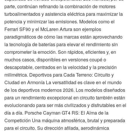
parte, continúan refinando la combinación de motores
turboalimentados y asistencia eléctrica para maximizar la
potencia y minimizar las emisiones. Modelos como el
Ferrari SF90 y el McLaren Artura son ejemplos
paradigmáticos de cómo las marcas están aprovechando
la tecnología de baterías para elevar el rendimiento sin
comprometer la emoción. Son rápidos, eficientes y, en
muchos casos, disponibles en versiones coupé o
descapotable, centrados en la velocidad y la precisión
milimétrica. Deportivos para Cada Terreno: Circuito y
Ciudad en Armonía La versatilidad es clave en el mundo
de los deportivos modernos 2026. Los modelos diseñados
para un rendimiento excepcional en circuito también están
evolucionando para ser más civilizados y disfrutables en el
día a día. Porsche Cayman GT4 RS: El Alma de la
Competición Una máquina atmosférica, brutal y preparada
para el circuito. Su dirección afilada, aerodinámica