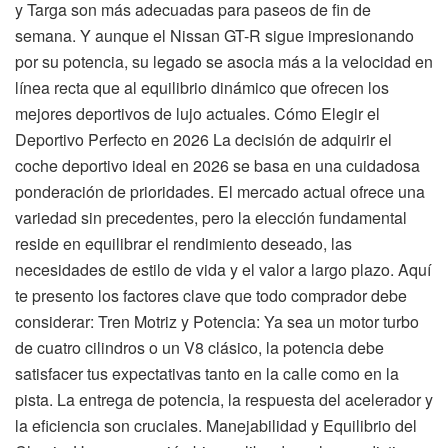
y Targa son más adecuadas para paseos de fin de
semana. Y aunque el Nissan GT-R sigue impresionando
por su potencia, su legado se asocia más a la velocidad en
línea recta que al equilibrio dinámico que ofrecen los
mejores deportivos de lujo actuales. Cómo Elegir el
Deportivo Perfecto en 2026 La decisión de adquirir el
coche deportivo ideal en 2026 se basa en una cuidadosa
ponderación de prioridades. El mercado actual ofrece una
variedad sin precedentes, pero la elección fundamental
reside en equilibrar el rendimiento deseado, las
necesidades de estilo de vida y el valor a largo plazo. Aquí
te presento los factores clave que todo comprador debe
considerar: Tren Motriz y Potencia: Ya sea un motor turbo
de cuatro cilindros o un V8 clásico, la potencia debe
satisfacer tus expectativas tanto en la calle como en la
pista. La entrega de potencia, la respuesta del acelerador y
la eficiencia son cruciales. Manejabilidad y Equilibrio del