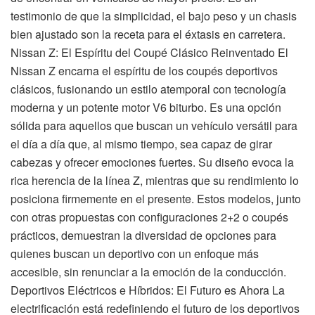
testimonio de que la simplicidad, el bajo peso y un chasis
bien ajustado son la receta para el éxtasis en carretera.
Nissan Z: El Espíritu del Coupé Clásico Reinventado El
Nissan Z encarna el espíritu de los coupés deportivos
clásicos, fusionando un estilo atemporal con tecnología
moderna y un potente motor V6 biturbo. Es una opción
sólida para aquellos que buscan un vehículo versátil para
el día a día que, al mismo tiempo, sea capaz de girar
cabezas y ofrecer emociones fuertes. Su diseño evoca la
rica herencia de la línea Z, mientras que su rendimiento lo
posiciona firmemente en el presente. Estos modelos, junto
con otras propuestas con configuraciones 2+2 o coupés
prácticos, demuestran la diversidad de opciones para
quienes buscan un deportivo con un enfoque más
accesible, sin renunciar a la emoción de la conducción.
Deportivos Eléctricos e Híbridos: El Futuro es Ahora La
electrificación está redefiniendo el futuro de los deportivos