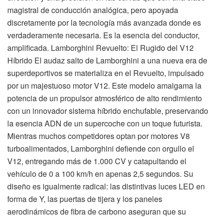
magistral de conducción analógica, pero apoyada
discretamente por la tecnología más avanzada donde es
verdaderamente necesaria. Es la esencia del conductor,
amplificada. Lamborghini Revuelto: El Rugido del V12
Híbrido El audaz salto de Lamborghini a una nueva era de
superdeportivos se materializa en el Revuelto, impulsado
por un majestuoso motor V12. Este modelo amalgama la
potencia de un propulsor atmosférico de alto rendimiento
con un innovador sistema híbrido enchufable, preservando
la esencia ADN de un supercoche con un toque futurista.
Mientras muchos competidores optan por motores V8
turboalimentados, Lamborghini defiende con orgullo el
V12, entregando más de 1.000 CV y catapultando el
vehículo de 0 a 100 km/h en apenas 2,5 segundos. Su
diseño es igualmente radical: las distintivas luces LED en
forma de Y, las puertas de tijera y los paneles
aerodinámicos de fibra de carbono aseguran que su