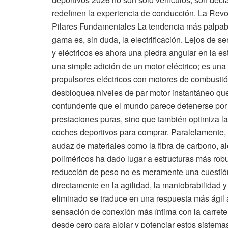
redefinen la experiencia de conducción. La Revol
Pilares Fundamentales La tendencia más palpable
gama es, sin duda, la electrificación. Lejos de s
y eléctricos es ahora una piedra angular en la es
una simple adición de un motor eléctrico; es una
propulsores eléctricos con motores de combustión
desbloquea niveles de par motor instantáneo que 
contundente que el mundo parece detenerse por u
prestaciones puras, sino que también optimiza la 
coches deportivos para comprar. Paralelamente, l
audaz de materiales como la fibra de carbono, 
poliméricos ha dado lugar a estructuras más robu
reducción de peso no es meramente una cuestión
directamente en la agilidad, la maniobrabilidad y
eliminado se traduce en una respuesta más ágil 
sensación de conexión más íntima con la carret
desde cero para alojar y potenciar estos sistema