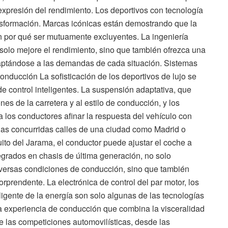
expresión del rendimiento. Los deportivos con tecnología
nsformación. Marcas icónicas están demostrando que la
en por qué ser mutuamente excluyentes. La ingeniería
o solo mejore el rendimiento, sino que también ofrezca una
aptándose a las demandas de cada situación. Sistemas
Conducción La sofisticación de los deportivos de lujo se
e control inteligentes. La suspensión adaptativa, que
s de la carretera y al estilo de conducción, y los
los conductores afinar la respuesta del vehículo con
las concurridas calles de una ciudad como Madrid o
uito del Jarama, el conductor puede ajustar el coche a
egrados en chasis de última generación, no solo
diversas condiciones de conducción, sino que también
orprendente. La electrónica de control del par motor, los
eligente de la energía son solo algunas de las tecnologías
a experiencia de conducción que combina la visceralidad
de las competiciones automovilísticas, desde las