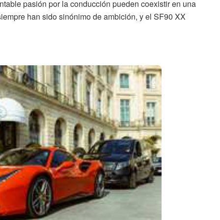
rantable pasión por la conducción pueden coexistir en una
 siempre han sido sinónimo de ambición, y el SF90 XX