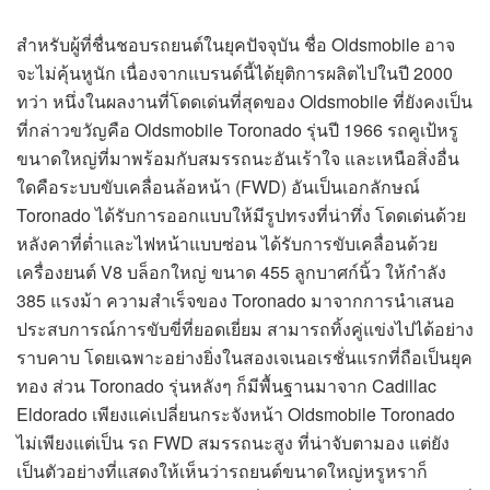
สำหรับผู้ที่ชื่นชอบรถยนต์ในยุคปัจจุบัน ชื่อ Oldsmobile อาจ
จะไม่คุ้นหูนัก เนื่องจากแบรนด์นี้ได้ยุติการผลิตไปในปี 2000
ทว่า หนึ่งในผลงานที่โดดเด่นที่สุดของ Oldsmobile ที่ยังคงเป็น
ที่กล่าวขวัญคือ Oldsmobile Toronado รุ่นปี 1966 รถคูเป้หรู
ขนาดใหญ่ที่มาพร้อมกับสมรรถนะอันเร้าใจ และเหนือสิ่งอื่น
ใดคือระบบขับเคลื่อนล้อหน้า (FWD) อันเป็นเอกลักษณ์
Toronado ได้รับการออกแบบให้มีรูปทรงที่น่าทึ่ง โดดเด่นด้วย
หลังคาที่ต่ำและไฟหน้าแบบซ่อน ได้รับการขับเคลื่อนด้วย
เครื่องยนต์ V8 บล็อกใหญ่ ขนาด 455 ลูกบาศก์นิ้ว ให้กำลัง
385 แรงม้า ความสำเร็จของ Toronado มาจากการนำเสนอ
ประสบการณ์การขับขี่ที่ยอดเยี่ยม สามารถทิ้งคู่แข่งไปได้อย่าง
ราบคาบ โดยเฉพาะอย่างยิ่งในสองเจเนอเรชั่นแรกที่ถือเป็นยุค
ทอง ส่วน Toronado รุ่นหลังๆ ก็มีพื้นฐานมาจาก Cadillac
Eldorado เพียงแค่เปลี่ยนกระจังหน้า Oldsmobile Toronado
ไม่เพียงแต่เป็น รถ FWD สมรรถนะสูง ที่น่าจับตามอง แต่ยัง
เป็นตัวอย่างที่แสดงให้เห็นว่ารถยนต์ขนาดใหญ่หรูหราก็