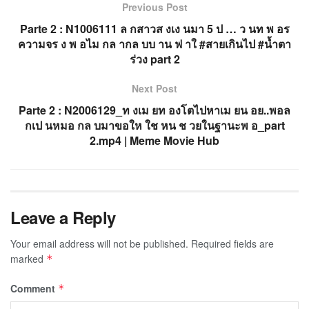
Previous Post
Parte 2 : N1006111 ล กสาวส งเง นมา 5 ป … ว นท พ อร
ความจร ง พ อไม กล ากล บบ าน ฟ าใ #สายเกินไป #น้ำตา
ร่วง part 2
Next Post
Parte 2 : N2006129_ท งเม ยท องโตไปหาเม ยน อย..พอล
กเป นหมอ กล บมาขอให ใช หน ช วยในฐานะพ อ_part
2.mp4 | Meme Movie Hub
Leave a Reply
Your email address will not be published.
Required fields are
marked
*
Comment
*