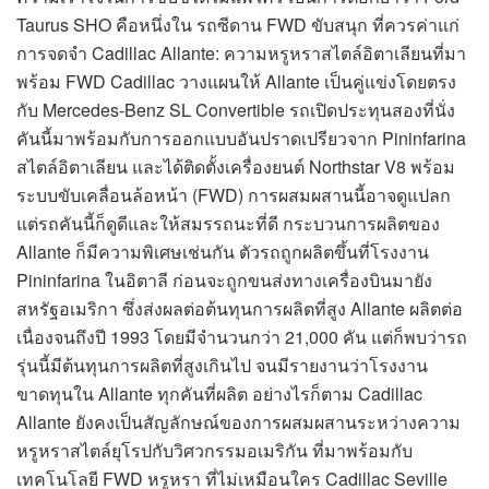
Taurus SHO คือหนึ่งใน รถซีดาน FWD ขับสนุก ที่ควรค่าแก่
การจดจำ Cadillac Allante: ความหรูหราสไตล์อิตาเลียนที่มา
พร้อม FWD Cadillac วางแผนให้ Allante เป็นคู่แข่งโดยตรง
กับ Mercedes-Benz SL Convertible รถเปิดประทุนสองที่นั่ง
คันนี้มาพร้อมกับการออกแบบอันปราดเปรียวจาก Pininfarina
สไตล์อิตาเลียน และได้ติดตั้งเครื่องยนต์ Northstar V8 พร้อม
ระบบขับเคลื่อนล้อหน้า (FWD) การผสมผสานนี้อาจดูแปลก
แต่รถคันนี้ก็ดูดีและให้สมรรถนะที่ดี กระบวนการผลิตของ
Allante ก็มีความพิเศษเช่นกัน ตัวรถถูกผลิตขึ้นที่โรงงาน
Pininfarina ในอิตาลี ก่อนจะถูกขนส่งทางเครื่องบินมายัง
สหรัฐอเมริกา ซึ่งส่งผลต่อต้นทุนการผลิตที่สูง Allante ผลิตต่อ
เนื่องจนถึงปี 1993 โดยมีจำนวนกว่า 21,000 คัน แต่ก็พบว่ารถ
รุ่นนี้มีต้นทุนการผลิตที่สูงเกินไป จนมีรายงานว่าโรงงาน
ขาดทุนใน Allante ทุกคันที่ผลิต อย่างไรก็ตาม Cadillac
Allante ยังคงเป็นสัญลักษณ์ของการผสมผสานระหว่างความ
หรูหราสไตล์ยุโรปกับวิศวกรรมอเมริกัน ที่มาพร้อมกับ
เทคโนโลยี FWD หรูหรา ที่ไม่เหมือนใคร Cadillac Seville