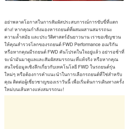
อย่าพลาดโอกาสในการสัมผัสประสบการณ์การขับขี่ที่แตก
ต่าง! หากคุณกำลังมองหารถยนต์ที่ผสมผสานสมรรถนะ
ความล้ำสมัย และประวัติศาสตร์อันยาวนาน เราขอเชิญชวน
ให้คุณสำรวจโลกของรถยนต์ FWD Performance อเมริกัน
หรือหากคุณมีรถยนต์ FWD คันโปรดในใจอยู่แล้ว อย่ารอช้าที่
จะนำมันมาดูแลและสัมผัสสมรรถนะที่แท้จริง หรือหากคุณ
สนใจข้อมูลเชิงลึกเกี่ยวกับเทคโนโลยี FWD ในรถยนต์รุ่น
ใหม่ๆ หรือต้องการคำแนะนำในการเลือกรถยนต์ที่ใช่สำหรับ
คุณ ติดต่อผู้เชี่ยวชาญของเราวันนี้ เพื่อเริ่มต้นการเดินทางครั้ง
ใหม่บนเส้นทางแห่งสมรรถนะ!