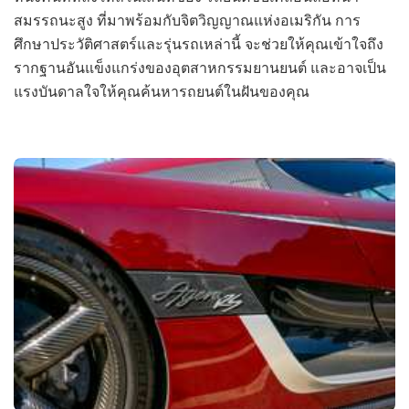
สมรรถนะสูง ที่มาพร้อมกับจิตวิญญาณแห่งอเมริกัน การ
ศึกษาประวัติศาสตร์และรุ่นรถเหล่านี้ จะช่วยให้คุณเข้าใจถึง
รากฐานอันแข็งแกร่งของอุตสาหกรรมยานยนต์ และอาจเป็น
แรงบันดาลใจให้คุณค้นหารถยนต์ในฝันของคุณ