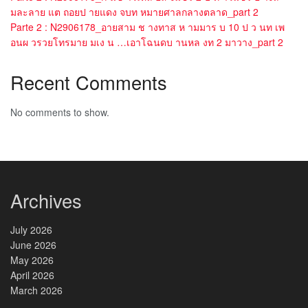
มละลาย แต ถอยป ายแดง จบท หมายศาลกลางตลาด_part 2
Parte 2 : N2906178_อายสาม ช างทาส ห ามมาร บ 10 ป ว นท เพ
อนผ วรวยโทรมาย มเง น …เอาโฉนดบ านหล งท 2 มาวาง_part 2
Recent Comments
No comments to show.
Archives
July 2026
June 2026
May 2026
April 2026
March 2026