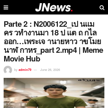
Parte 2 : N2006122_เป นแม
คร วทำงานมา 18 ป แต ถ กไล
ออก…เพระเจ านายหาว าขโมย
นาฬ กาหร_part 2.mp4 | Meme
Movie Hub
by
admin79
June 26, 2026