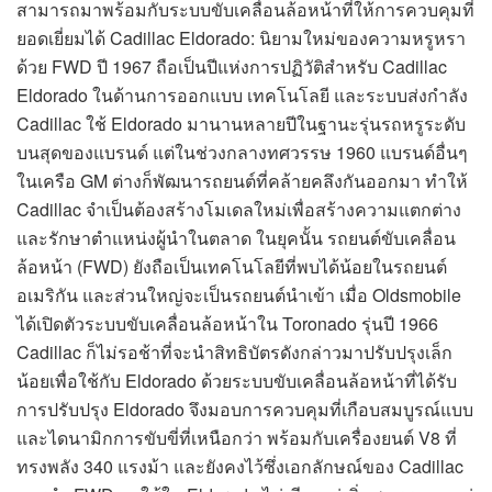
สามารถมาพร้อมกับระบบขับเคลื่อนล้อหน้าที่ให้การควบคุมที่
ยอดเยี่ยมได้ Cadillac Eldorado: นิยามใหม่ของความหรูหรา
ด้วย FWD ปี 1967 ถือเป็นปีแห่งการปฏิวัติสำหรับ Cadillac
Eldorado ในด้านการออกแบบ เทคโนโลยี และระบบส่งกำลัง
Cadillac ใช้ Eldorado มานานหลายปีในฐานะรุ่นรถหรูระดับ
บนสุดของแบรนด์ แต่ในช่วงกลางทศวรรษ 1960 แบรนด์อื่นๆ
ในเครือ GM ต่างก็พัฒนารถยนต์ที่คล้ายคลึงกันออกมา ทำให้
Cadillac จำเป็นต้องสร้างโมเดลใหม่เพื่อสร้างความแตกต่าง
และรักษาตำแหน่งผู้นำในตลาด ในยุคนั้น รถยนต์ขับเคลื่อน
ล้อหน้า (FWD) ยังถือเป็นเทคโนโลยีที่พบได้น้อยในรถยนต์
อเมริกัน และส่วนใหญ่จะเป็นรถยนต์นำเข้า เมื่อ Oldsmobile
ได้เปิดตัวระบบขับเคลื่อนล้อหน้าใน Toronado รุ่นปี 1966
Cadillac ก็ไม่รอช้าที่จะนำสิทธิบัตรดังกล่าวมาปรับปรุงเล็ก
น้อยเพื่อใช้กับ Eldorado ด้วยระบบขับเคลื่อนล้อหน้าที่ได้รับ
การปรับปรุง Eldorado จึงมอบการควบคุมที่เกือบสมบูรณ์แบบ
และไดนามิกการขับขี่ที่เหนือกว่า พร้อมกับเครื่องยนต์ V8 ที่
ทรงพลัง 340 แรงม้า และยังคงไว้ซึ่งเอกลักษณ์ของ Cadillac