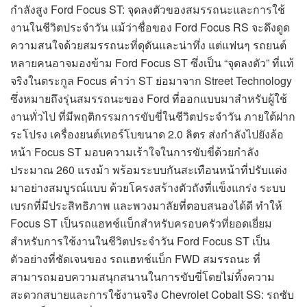
กำลังสูง Ford Focus ST: จุดลงตัวของสมรรถนะและการใช้
งานในชีวิตประจำวัน แม้ว่าชื่อของ Ford Focus RS จะดึงดูด
ความสนใจด้วยสมรรถนะที่ดุดันและน่าทึ่ง แต่แฟนๆ รถยนต์
หลายคนอาจมองข้าม Ford Focus ST ซึ่งเป็น “จุดลงตัว” ที่แท้
จริงในตระกูล Focus คำว่า ST ย่อมาจาก Street Technology
ซึ่งหมายถึงรุ่นสมรรถนะของ Ford ที่ออกแบบมาสำหรับผู้ใช้
งานทั่วไป ที่มีพฤติกรรมการขับขี่ในชีวิตประจำวัน ภายใต้ฝาก
ระโปรง เครื่องยนต์เทอร์โบขนาด 2.0 ลิตร ส่งกำลังไปยังล้อ
หน้า Focus ST มอบความเร้าใจในการขับขี่ด้วยกำลัง
ประมาณ 260 แรงม้า พร้อมระบบกันสะเทือนหน้าที่ปรับแต่ง
มาอย่างสมบูรณ์แบบ ด้วยโครงสร้างตัวถังที่แข็งแกร่ง ระบบ
เบรกที่มีประสิทธิภาพ และพวงมาลัยที่ตอบสนองได้ดี ทำให้
Focus ST เป็นรถแฮทช์แบ็กสำหรับครอบครัวที่ยอดเยี่ยม
สำหรับการใช้งานในชีวิตประจำวัน Ford Focus ST เป็น
ตัวอย่างที่ชัดเจนของ รถแฮทช์แบ็ก FWD สมรรถนะ ที่
สามารถมอบความสนุกสนานในการขับขี่โดยไม่ทิ้งความ
สะดวกสบายและการใช้งานจริง Chevrolet Cobalt SS: รถซับ