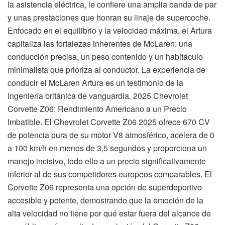
la asistencia eléctrica, le confiere una amplia banda de par
y unas prestaciones que honran su linaje de supercoche.
Enfocado en el equilibrio y la velocidad máxima, el Artura
capitaliza las fortalezas inherentes de McLaren: una
conducción precisa, un peso contenido y un habitáculo
minimalista que prioriza al conductor. La experiencia de
conducir el McLaren Artura es un testimonio de la
ingeniería británica de vanguardia. 2025 Chevrolet
Corvette Z06: Rendimiento Americano a un Precio
Imbatible. El Chevrolet Corvette Z06 2025 ofrece 670 CV
de potencia pura de su motor V8 atmosférico, acelera de 0
a 100 km/h en menos de 3,5 segundos y proporciona un
manejo incisivo, todo ello a un precio significativamente
inferior al de sus competidores europeos comparables. El
Corvette Z06 representa una opción de superdeportivo
accesible y potente, demostrando que la emoción de la
alta velocidad no tiene por qué estar fuera del alcance de