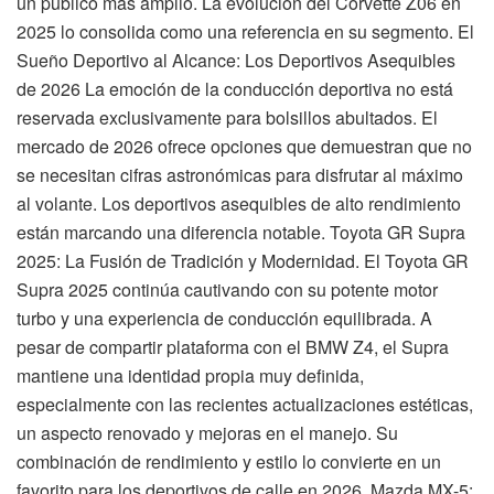
un público más amplio. La evolución del Corvette Z06 en
2025 lo consolida como una referencia en su segmento. El
Sueño Deportivo al Alcance: Los Deportivos Asequibles
de 2026 La emoción de la conducción deportiva no está
reservada exclusivamente para bolsillos abultados. El
mercado de 2026 ofrece opciones que demuestran que no
se necesitan cifras astronómicas para disfrutar al máximo
al volante. Los deportivos asequibles de alto rendimiento
están marcando una diferencia notable. Toyota GR Supra
2025: La Fusión de Tradición y Modernidad. El Toyota GR
Supra 2025 continúa cautivando con su potente motor
turbo y una experiencia de conducción equilibrada. A
pesar de compartir plataforma con el BMW Z4, el Supra
mantiene una identidad propia muy definida,
especialmente con las recientes actualizaciones estéticas,
un aspecto renovado y mejoras en el manejo. Su
combinación de rendimiento y estilo lo convierte en un
favorito para los deportivos de calle en 2026. Mazda MX-5: