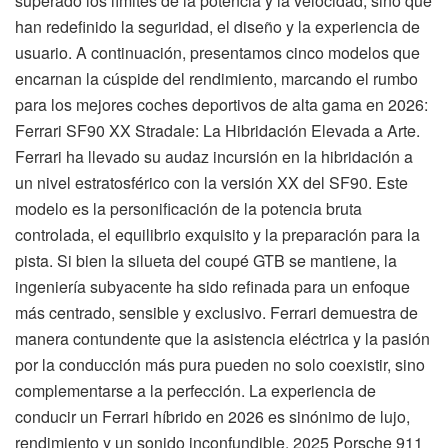
superado los límites de la potencia y la velocidad, sino que
han redefinido la seguridad, el diseño y la experiencia de
usuario. A continuación, presentamos cinco modelos que
encarnan la cúspide del rendimiento, marcando el rumbo
para los mejores coches deportivos de alta gama en 2026:
Ferrari SF90 XX Stradale: La Hibridación Elevada a Arte.
Ferrari ha llevado su audaz incursión en la hibridación a
un nivel estratosférico con la versión XX del SF90. Este
modelo es la personificación de la potencia bruta
controlada, el equilibrio exquisito y la preparación para la
pista. Si bien la silueta del coupé GTB se mantiene, la
ingeniería subyacente ha sido refinada para un enfoque
más centrado, sensible y exclusivo. Ferrari demuestra de
manera contundente que la asistencia eléctrica y la pasión
por la conducción más pura pueden no solo coexistir, sino
complementarse a la perfección. La experiencia de
conducir un Ferrari híbrido en 2026 es sinónimo de lujo,
rendimiento y un sonido inconfundible. 2025 Porsche 911