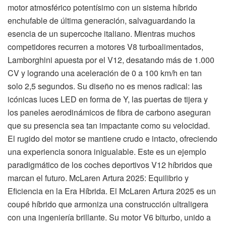
motor atmosférico potentísimo con un sistema híbrido
enchufable de última generación, salvaguardando la
esencia de un supercoche italiano. Mientras muchos
competidores recurren a motores V8 turboalimentados,
Lamborghini apuesta por el V12, desatando más de 1.000
CV y logrando una aceleración de 0 a 100 km/h en tan
solo 2,5 segundos. Su diseño no es menos radical: las
icónicas luces LED en forma de Y, las puertas de tijera y
los paneles aerodinámicos de fibra de carbono aseguran
que su presencia sea tan impactante como su velocidad.
El rugido del motor se mantiene crudo e intacto, ofreciendo
una experiencia sonora inigualable. Este es un ejemplo
paradigmático de los coches deportivos V12 híbridos que
marcan el futuro. McLaren Artura 2025: Equilibrio y
Eficiencia en la Era Híbrida. El McLaren Artura 2025 es un
coupé híbrido que armoniza una construcción ultraligera
con una ingeniería brillante. Su motor V6 biturbo, unido a