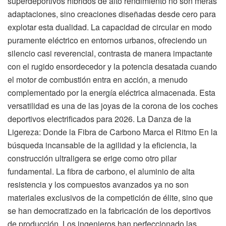
superdeportivos híbridos de alto rendimiento no son meras
adaptaciones, sino creaciones diseñadas desde cero para
explotar esta dualidad. La capacidad de circular en modo
puramente eléctrico en entornos urbanos, ofreciendo un
silencio casi reverencial, contrasta de manera impactante
con el rugido ensordecedor y la potencia desatada cuando
el motor de combustión entra en acción, a menudo
complementado por la energía eléctrica almacenada. Esta
versatilidad es una de las joyas de la corona de los coches
deportivos electrificados para 2026. La Danza de la
Ligereza: Donde la Fibra de Carbono Marca el Ritmo En la
búsqueda incansable de la agilidad y la eficiencia, la
construcción ultraligera se erige como otro pilar
fundamental. La fibra de carbono, el aluminio de alta
resistencia y los compuestos avanzados ya no son
materiales exclusivos de la competición de élite, sino que
se han democratizado en la fabricación de los deportivos
de producción. Los ingenieros han perfeccionado las