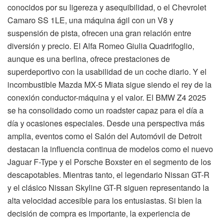
conocidos por su ligereza y asequibilidad, o el Chevrolet
Camaro SS 1LE, una máquina ágil con un V8 y
suspensión de pista, ofrecen una gran relación entre
diversión y precio. El Alfa Romeo Giulia Quadrifoglio,
aunque es una berlina, ofrece prestaciones de
superdeportivo con la usabilidad de un coche diario. Y el
incombustible Mazda MX-5 Miata sigue siendo el rey de la
conexión conductor-máquina y el valor. El BMW Z4 2025
se ha consolidado como un roadster capaz para el día a
día y ocasiones especiales. Desde una perspectiva más
amplia, eventos como el Salón del Automóvil de Detroit
destacan la influencia continua de modelos como el nuevo
Jaguar F-Type y el Porsche Boxster en el segmento de los
descapotables. Mientras tanto, el legendario Nissan GT-R
y el clásico Nissan Skyline GT-R siguen representando la
alta velocidad accesible para los entusiastas. Si bien la
decisión de compra es importante, la experiencia de