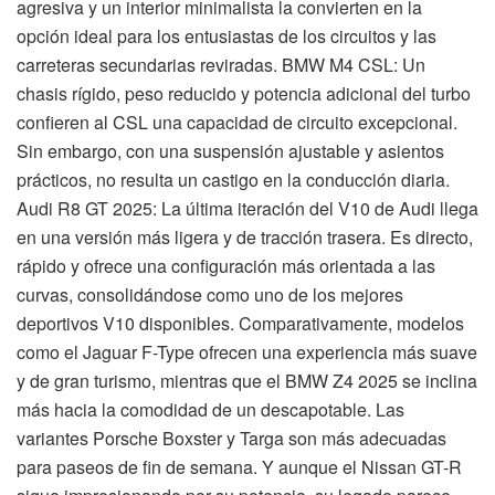
agresiva y un interior minimalista la convierten en la
opción ideal para los entusiastas de los circuitos y las
carreteras secundarias reviradas. BMW M4 CSL: Un
chasis rígido, peso reducido y potencia adicional del turbo
confieren al CSL una capacidad de circuito excepcional.
Sin embargo, con una suspensión ajustable y asientos
prácticos, no resulta un castigo en la conducción diaria.
Audi R8 GT 2025: La última iteración del V10 de Audi llega
en una versión más ligera y de tracción trasera. Es directo,
rápido y ofrece una configuración más orientada a las
curvas, consolidándose como uno de los mejores
deportivos V10 disponibles. Comparativamente, modelos
como el Jaguar F-Type ofrecen una experiencia más suave
y de gran turismo, mientras que el BMW Z4 2025 se inclina
más hacia la comodidad de un descapotable. Las
variantes Porsche Boxster y Targa son más adecuadas
para paseos de fin de semana. Y aunque el Nissan GT-R