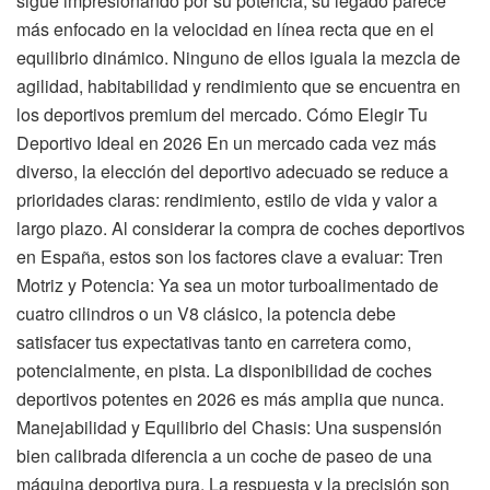
sigue impresionando por su potencia, su legado parece
más enfocado en la velocidad en línea recta que en el
equilibrio dinámico. Ninguno de ellos iguala la mezcla de
agilidad, habitabilidad y rendimiento que se encuentra en
los deportivos premium del mercado. Cómo Elegir Tu
Deportivo Ideal en 2026 En un mercado cada vez más
diverso, la elección del deportivo adecuado se reduce a
prioridades claras: rendimiento, estilo de vida y valor a
largo plazo. Al considerar la compra de coches deportivos
en España, estos son los factores clave a evaluar: Tren
Motriz y Potencia: Ya sea un motor turboalimentado de
cuatro cilindros o un V8 clásico, la potencia debe
satisfacer tus expectativas tanto en carretera como,
potencialmente, en pista. La disponibilidad de coches
deportivos potentes en 2026 es más amplia que nunca.
Manejabilidad y Equilibrio del Chasis: Una suspensión
bien calibrada diferencia a un coche de paseo de una
máquina deportiva pura. La respuesta y la precisión son