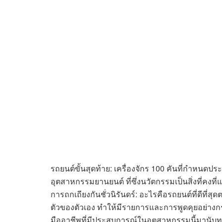
รถยนต์ขั้นสุดท้าย: เครื่องจักร 100 คันที่กำหนด
อุตสาหกรรมยานยนต์ ที่ซึ่งนวัตกรรมเป็นสิ่งที่ค
การถกเถียงกันชั่วนิรันดร์: อะไรคือรถยนต์ที่ดี
ตัวของตัวเอง ทำให้มีรายการและการพูดคุยอย่างกร
มืออาชีพที่มีประสบการณ์ในอุตสาหกรรมนี้มานับ