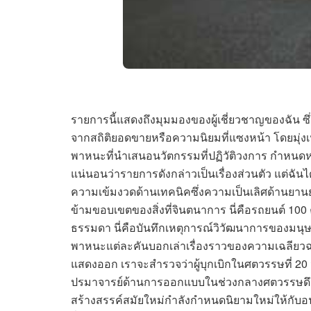
รายการนี้แสดงถึงมุมมองของผู้เชี่ยวชาญของฉัน ซึ่
จากสถิติยอดขายหรือความนิยมที่แซงหน้า โดยมุ่งเ
พาหนะที่นำเสนอนวัตกรรมที่ปฏิวัติวงการ กำหนดหม
แน่นอนว่ารายการดังกล่าวเป็นเรื่องส่วนตัว แต่ฉ
ความเข้มงวดด้านเทคนิคซึ่งความเป็นเลิศด้านยานยนต
ข้ามขอบเขตของสิ่งที่จินตนาการ นี่คือรถยนต์ 100
ธรรมดา นี่คือบันทึกเหตุการณ์วิวัฒนาการของมนุษย์
พาหนะแต่ละคันบอกเล่าเรื่องราวของความเฉลียว
แสดงออก เราจะสำรวจว่าผู้บุกเบิกในศตวรรษที่ 20 
ปรมาจารย์ด้านการออกแบบในช่วงกลางศตวรรษดึง
สร้างสรรค์สมัยใหม่กำลังกำหนดนิยามใหม่ให้กับอ