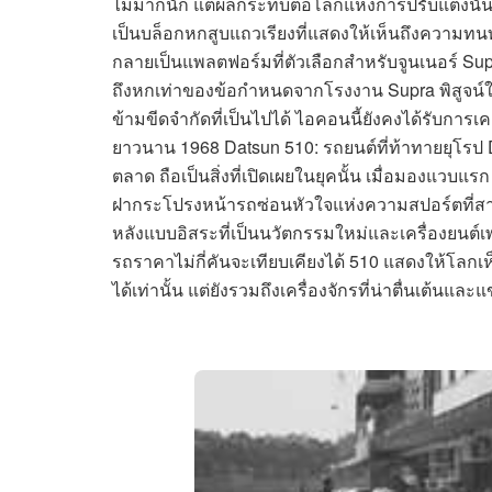
ไม่มากนัก แต่ผลกระทบต่อโลกแห่งการปรับแต่งนั้นยิ
เป็นบล็อกหกสูบแถวเรียงที่แสดงให้เห็นถึงความ
กลายเป็นแพลตฟอร์มที่ตัวเลือกสำหรับจูนเนอร์ Su
ถึงหกเท่าของข้อกำหนดจากโรงงาน Supra พิสูจน์ให้
ข้ามขีดจำกัดที่เป็นไปได้ ไอคอนนี้ยังคงได้รับการเค
ยาวนาน 1968 Datsun 510: รถยนต์ที่ท้าทายยุโรป Da
ตลาด ถือเป็นสิ่งที่เปิดเผยในยุคนั้น เมื่อมองแวบแ
ฝากระโปรงหน้ารถซ่อนหัวใจแห่งความสปอร์ตที่ส
หลังแบบอิสระที่เป็นนวัตกรรมใหม่และเครื่องยนต์เ
รถราคาไม่กี่คันจะเทียบเคียงได้ 510 แสดงให้โลกเห็น
ได้เท่านั้น แต่ยังรวมถึงเครื่องจักรที่น่าตื่นเต้นและ