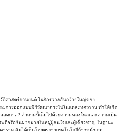
ประวัติศาสตร์ยานยนต์ ในจักรวาลอันกว้างใหญ่ของ
งที่และการออกแบบมีวิวัฒนาการไปในแต่ละทศวรรษ ทำให้เกิด
ที่สุดตลอดกาล? คำถามนี้เต็มไปด้วยความหลงใหลและความเป็น
ะตือรือร้นมากมายในหมู่ผู้สนใจและผู้เชี่ยวชาญ ในฐานะ
ทศวรรษ ฉันได้เห็นโดยตรงว่าเทคโนโลยีก้าวหน้าและ