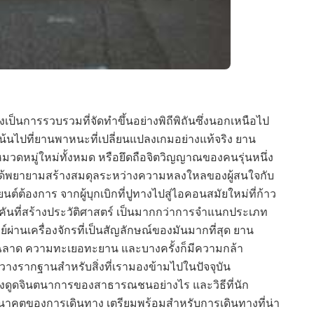
งเป็นการรวบรวมที่จัดทำขึ้นอย่างพิถีพิถันซึ่งนอกเหนือไป
น้นไปที่ยานพาหนะที่เปลี่ยนแปลงเกมอย่างแท้จริง ยาน
วดหมู่ใหม่ทั้งหมด หรือยึดถือจิตวิญญาณของคนรุ่นหนึ่ง
ันได้พยายามสร้างสมดุลระหว่างความหลงใหลของผู้สนใจกับ
์ต้องการ จากผู้บุกเบิกที่ปูทางไปสู่ไอคอนสมัยใหม่ที่ก้าว
 คันที่สร้างประวัติศาสตร์ เป็นมากกว่าการจำแนกประเภท
ผ่านเครื่องจักรที่เป็นสัญลักษณ์ของมันมากที่สุด ยาน
ฉลาด ความทะเยอทะยาน และบางครั้งก็มีความกล้า
วางรากฐานสำหรับสิ่งที่เรามองข้ามไปในปัจจุบัน
ดูดจินตนาการของสาธารณชนอย่างไร และวิธีที่นัก
นาคตของการเดินทาง เตรียมพร้อมสำหรับการเดินทางที่น่า