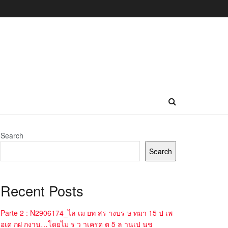
Search
Search
Recent Posts
Parte 2 : N2906174_ไล เม ยท สร างบร ษ ทมา 15 ป เพ
อเด กฝ กงาน…โดยไม ร ว าเครด ต 5 ล านเป นช