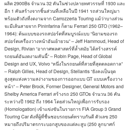
ผลิต 2900Bs จำนวน 32 คันในช่วงปลายทศวรรษที่ 1930 และ
อีก 1 คันสร้างจากชิ้นส่วนที่เหลือในปี 1941 รถส่วนใหญ่มา
พร้อมตัวถังที่งดงามจาก Carrozzeria Touring แม้ว่าบางส่วน
จะมีเส้นสายจาก Pininfarina ก็ตาม Ferrari 250 GTO (1962–
1964): ต้นแบบของรถสปอร์ตที่สมบูรณ์แบบ “นิยามของรถ
สปอร์ตเครื่องวางหน้าอันเย้ายวน” – Jeff Hammoud, Head of
Design, Rivian “อากาศพลศาสตร์ที่ล้ำสมัย ได้สร้างสรรค์
รถยนต์อันงดงามคันนี้” – Robin Page, Head of Global
Design and UX, Volvo “หนึ่งในรถยนต์ที่สวยที่สุดตลอดกาล”
– Ralph Gilles, Head of Design, Stellantis “ยังคงเป็นจุด
สูงสุดแห่งความสง่างามของการออกแบบ GT แบบเครื่องวาง
หน้า” – Peter Brock, Former Designer, General Motors and
Shelby America Ferrari สร้างรถ 250 GTOs จำนวน 36 คัน
ระหว่างปี 1962 ถึง 1964 โดยส่วนใหญ่เพื่อการรับรอง
(Homologation) เข้าแข่งขันในรายการ FIA Group 3 Grand
Touring Car ดังที่ผู้ที่ชื่นชอบรถยนต์ทราบกันดี ตัวเลข 250
หมายถึงปริมาตรกระบอกสูบของแต่ละสูบ (250 ลูกบาศก์