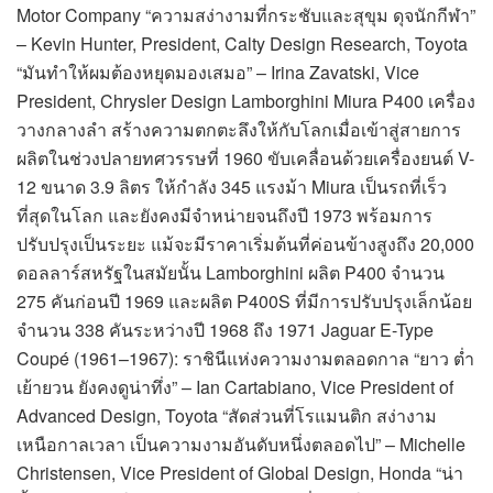
Motor Company “ความสง่างามที่กระชับและสุขุม ดุจนักกีฬา”
– Kevin Hunter, President, Calty Design Research, Toyota
“มันทำให้ผมต้องหยุดมองเสมอ” – Irina Zavatski, Vice
President, Chrysler Design Lamborghini Miura P400 เครื่อง
วางกลางลำ สร้างความตกตะลึงให้กับโลกเมื่อเข้าสู่สายการ
ผลิตในช่วงปลายทศวรรษที่ 1960 ขับเคลื่อนด้วยเครื่องยนต์ V-
12 ขนาด 3.9 ลิตร ให้กำลัง 345 แรงม้า Miura เป็นรถที่เร็ว
ที่สุดในโลก และยังคงมีจำหน่ายจนถึงปี 1973 พร้อมการ
ปรับปรุงเป็นระยะ แม้จะมีราคาเริ่มต้นที่ค่อนข้างสูงถึง 20,000
ดอลลาร์สหรัฐในสมัยนั้น Lamborghini ผลิต P400 จำนวน
275 คันก่อนปี 1969 และผลิต P400S ที่มีการปรับปรุงเล็กน้อย
จำนวน 338 คันระหว่างปี 1968 ถึง 1971 Jaguar E-Type
Coupé (1961–1967): ราชินีแห่งความงามตลอดกาล “ยาว ต่ำ
เย้ายวน ยังคงดูน่าทึ่ง” – Ian Cartabiano, Vice President of
Advanced Design, Toyota “สัดส่วนที่โรแมนติก สง่างาม
เหนือกาลเวลา เป็นความงามอันดับหนึ่งตลอดไป” – Michelle
Christensen, Vice President of Global Design, Honda “น่า