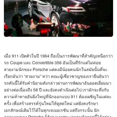
เมื่อ 911 เปิดตัวในปี 1964 ถือเป็นการพัฒนาที่สำคัญเหนือกว่า
รถ Coupe และ Convertible 356 อันเป็นที่รักแต่ไม่ค่อย
สวยงามนักของ Porsche แต่คงมีน้อยคนนักในสมัยนั้นที่จะ
เรียกมันว่า “สวยงาม” ทว่า คณะผู้เชี่ยวชาญของเรายืนยันว่า
รถคันนี้ได้รับคำนิยามดังกล่าวผ่านการพัฒนาอันยอดเยี่ยมมา
อย่างต่อเนื่องถึง 58 ปี และยังคงดำเนินต่อไป เรามักจะทึ่งกับ
ความท้าทายอันยิ่งใหญ่ที่นักออกแบบ 911 ต้องเผชิญในแต่ละ
ครั้ง เพื่อสร้างสรรค์รุ่นใหม่ให้ดูสดใหม่ แต่ยังคงรักษา
เอกลักษณ์เดิมไว้ได้ในทุกเจเนอเรชัน แต่ถึงกระนั้น นัก
ออกแบบของ Porsche ก็ยังคงเอาชนะความท้าทายนี้ได้อย่าง