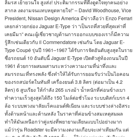
ลิ้มรส เย้ายวนใจ สูงส่ง! ประติมากรรมที่ดึงดูดใจทุกคนอย่าง
สากล งดงามจนแทบหยุดหายใจ!” – David Woodhouse, Vice
President, Nissan Design America มีข่าวลือว่า Enzo Ferrari
เคยกล่าวยกย่อง Jaguar E-Type ว่า “เป็นรถที่สวยที่สุดเท่าที่
เคยมีมา” คณะผู้เชี่ยวชาญด้านการออกแบบของเราก็มีความ
รู้สึกเช่นเดียวกับ il Commendatore เช่นกัน โดย Jaguar E-
Type Coupé รุ่นปี 1961–1967 ได้รับการจัดอันดับสูงสุดในราย
ชื่อรถยนต์ 10 อันดับนี้ Jaguar E-Type เปิดตัวสู่ท้องถนนในปี
1961 ด้วยการผสมผสานระหว่างความงามที่น่าทึ่งและ
สมรรถนะที่ทรงพลัง ซึ่งทำให้ได้รับการยอมรับว่าเป็นไอคอน
ของรถสปอร์ตในทันที เครื่องยนต์ 3.8 ลิตร (ต่อมาเป็น 4.2
ลิตร) 6 สูบเรียง ให้กำลัง 265 แรงม้า น้ำหนักที่ค่อนข้างเบา
ทำความเร็วสูงสุดได้ถึง 150 ไมล์ต่อชั่วโมง ระบบดิสก์เบรก 4
ล้อ ระบบพวงมาลัยแร็คแอนด์พิเนียน และระบบช่วงล่างอิสระ
ทั้งด้านหน้าและด้านหลัง ในราคาที่ค่อนข้างสมเหตุสมผล
ทำให้มันเหนือกว่าคู่แข่งที่พยายามเลียนแบบไปอย่างมาก
แม้ว่ารุ่น Roadster จะมีความงดงามเกือบจะเท่าเทียมกัน แต่