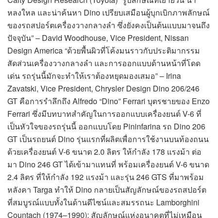
หลงใหล และน่าค้นหา Dino เปรียบเสมือนผู้บุกเบิกภาพลักษณ์
ของรถสปอร์ตเครื่องวางกลางลำ ซึ่งยังคงเป็นต้นแบบมาจนถึง
ปัจจุบัน” – David Woodhouse, Vice President, Nissan
Design America “ด้วยพื้นผิวที่โค้งมนราวกับประติมากรรม
สัดส่วนเครื่องวางกลางลำ และการออกแบบด้านหน้าที่โดด
เด่น รถรุ่นนี้มักจะทำให้เราต้องหยุดมองเสมอ” – Irina
Zavatski, Vice President, Chrysler Design Dino 206/246
GT คือการรำลึกถึง Alfredo “Dino” Ferrari บุตรชายของ Enzo
Ferrari ซึ่งมีบทบาทสำคัญในการออกแบบเครื่องยนต์ V-6 ที่
เป็นหัวใจของรถรุ่นนี้ ออกแบบโดย Pininfarina รถ Dino 206
GT เป็นรถยนต์ Dino รุ่นแรกที่ผลิตเพื่อการใช้งานบนท้องถนน
ด้วยเครื่องยนต์ V-6 ขนาด 2.0 ลิตร ให้กำลัง 178 แรงม้า ต่อ
มา Dino 246 GT ได้เข้ามาแทนที่ พร้อมเครื่องยนต์ V-6 ขนาด
2.4 ลิตร ที่ให้กำลัง 192 แรงม้า และรุ่น 246 GTS ที่มาพร้อม
หลังคา Targa ทำให้ Dino กลายเป็นสัญลักษณ์ของรถสปอร์ต
ที่สมบูรณ์แบบทั้งในด้านดีไซน์และสมรรถนะ Lamborghini
Countach (1974–1990): สัญลักษณ์แห่งอนาคตที่ไม่เหมือน