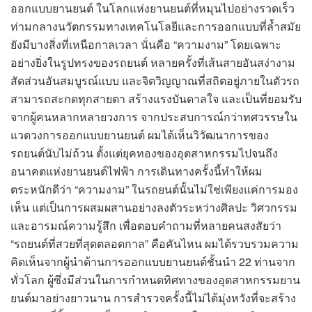
ออกแบบยานยนต์ ในโลกแห่งยานยนต์ที่หมุนไปอย่างรวดเร็ว
ท่ามกลางนวัตกรรมทางเทคโนโลยีและการออกแบบที่ล้ำสมัย
ยังมีบางสิ่งที่เหนือกาลเวลา นั่นคือ “ความงาม” โดยเฉพาะ
อย่างยิ่งในรูปทรงของรถยนต์ หลายครั้งที่เส้นสายอันสง่างาม
สัดส่วนอันสมบูรณ์แบบ และจิตวิญญาณที่สถิตอยู่ภายในตัวรถ
สามารถสะกดทุกสายตา สร้างแรงบันดาลใจ และเป็นที่ยอมรับ
จากผู้คนหลากหลายวงการ จากประสบการณ์กว่าทศวรรษใน
แวดวงการออกแบบยานยนต์ ผมได้เห็นวิวัฒนาการของ
รถยนต์นับไม่ถ้วน ตั้งแต่ยุคทองของอุตสาหกรรมไปจนถึง
อนาคตแห่งยานยนต์ไฟฟ้า การเดินทางครั้งนี้ทำให้ผม
ตระหนักดีว่า “ความงาม” ในรถยนต์นั้นไม่ใช่เพียงแค่การมอง
เห็น แต่เป็นการผสมผสานอย่างลงตัวระหว่างศิลปะ วิศวกรรม
และอารมณ์ความรู้สึก เพื่อตอบคำถามที่หลายคนสงสัยว่า
“รถยนต์ที่สวยที่สุดตลอดกาล” คือคันไหน ผมได้รวบรวมความ
คิดเห็นจากผู้นำด้านการออกแบบยานยนต์ชั้นนำ 22 ท่านจาก
ทั่วโลก ผู้ซึ่งมีส่วนในการกำหนดทิศทางของอุตสาหกรรมยาน
ยนต์มาอย่างยาวนาน การสำรวจครั้งนี้ไม่ได้มุ่งหวังที่จะสร้าง