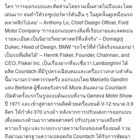
ใคร “การออกแบบและสัดส่วนโดยรวมนั้นคาดไม่ถึงและโดด
เด่นมาก จนทำให้รถซูเปอร์คาร์คันอื่น ๆ ในยุคนั้นดูเหมือนรถ
คลาสสิกไปเลย” – Anthony Lo, Chief Design Officer, Ford
Motor Company “การออกแบบทรงลิ่มที่เรียบง่ายและลดทอน
รายละเอียด เป็นนิยายวิทยาศาสตร์ที่แท้จริง” – Domagoj
Dukec, Head of Design, BMW “รถโชว์ที่ทำได้จริงจนออกมา
เป็นรถที่ผลิตได้” – Henrik Fisker, Founder, Chairman, and
CEO, Fisker Inc. เป็นเรื่องยากที่จะเชื่อว่า Lamborghini ได้
ผลิต Countach ที่มีรูปทรงเฉียบคมและเครื่องวางกลางลำคัน
นี้มานานกว่าทศวรรษครึ่ง ออกแบบโดย Marcello Gandini
แห่ง Bertone ผู้ซึ่งเคยรังสรรค์ Miura อันงดงาม Countach
เปิดตัวครั้งแรกในรูปแบบต้นแบบที่งาน Geneva Motor Show
ปี 1971 และเข้าสู่สายการผลิตด้วยเครื่องยนต์ V-12 ขนาด 3.9
ลิตร ให้กำลัง 370 แรงม้า หลังจากการปรับแต่งการออกแบบ
เพื่อลดแรงต้านอากาศพลศาสตร์ ปรับปรุงความเสถียรที่
ความเร็วสูง และระบบระบายความร้อนของเครื่องยนต์ รวม
ถึงผ่านมาตรฐานความปลอดภัย Countach ได้รับการพัฒนา