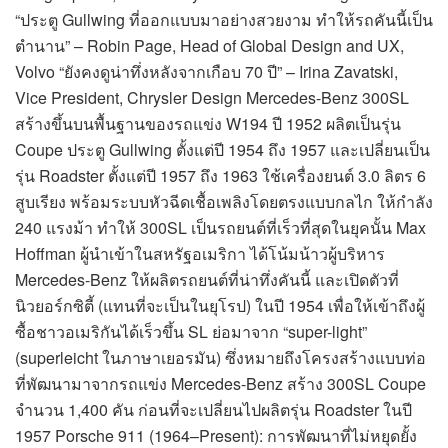
“ประตู Gullwing ที่ออกแบบมาอย่างสวยงาม ทำให้รถคันนี้เป็น
ตำนาน” – Robin Page, Head of Global Design and UX,
Volvo “ยังคงดูน่าทึ่งหลังจากเกือบ 70 ปี” – Irina Zavatski,
Vice President, Chrysler Design Mercedes-Benz 300SL
สร้างขึ้นบนพื้นฐานของรถแข่ง W194 ปี 1952 ผลิตเป็นรุ่น
Coupe ประตู Gullwing ตั้งแต่ปี 1954 ถึง 1957 และเปลี่ยนเป็น
รุ่น Roadster ตั้งแต่ปี 1957 ถึง 1963 ใช้เครื่องยนต์ 3.0 ลิตร 6
สูบเรียง พร้อมระบบหัวฉีดเชื้อเพลิงโดยตรงแบบกลไก ให้กำลัง
240 แรงม้า ทำให้ 300SL เป็นรถยนต์ที่เร็วที่สุดในยุคนั้น Max
Hoffman ผู้นำเข้าในสหรัฐอเมริกา ได้โน้มน้าวผู้บริหาร
Mercedes-Benz ให้ผลิตรถยนต์ที่น่าทึ่งคันนี้ และเปิดตัวที่
นิวยอร์กซิตี้ (แทนที่จะเป็นในยุโรป) ในปี 1954 เพื่อให้เข้าถึงผู้
ซื้อชาวอเมริกันได้เร็วขึ้น SL ย่อมาจาก “super-light”
(superleicht ในภาษาเยอรมัน) ซึ่งหมายถึงโครงสร้างแบบท่อ
ที่พัฒนามาจากรถแข่ง Mercedes-Benz สร้าง 300SL Coupe
จำนวน 1,400 คัน ก่อนที่จะเปลี่ยนไปผลิตรุ่น Roadster ในปี
1957 Porsche 911 (1964–Present): การพัฒนาที่ไม่หยุดยั้ง