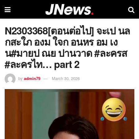
N2303368[ตอนต่อไป] จะเป นล
กสะใภ องม ใจก อนหร อม เง
น#มายป ณย ปานวาด #ละครส
#ละครไท… part 2
by
admin79
March 30, 2026