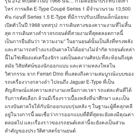
รุ่น 2+2 ที่เปิดตัวในปี 1966 นั้น… ก็ไม่ค่อยน่าประทับใจเท่า
ไหร่ การผลิต E-Type Coupé Series 1 มีจำนวนรวม 13,500
คัน ก่อนที่ Series 1.5 E-Type ที่มีการปรับเปลี่ยนเล็กน้อยจะ
เปิดตัวในปี 1968 บทสรุป: การเดินทางของความงามที่ไม่สิ้น
สุด การเดินทางสำรวจรถยนต์ที่สวยงามที่สุดตลอดกาลนี้
เป็นการยืนยันว่า “ความงาม” ในยานยนต์นั้นเป็นสิ่งที่ทรงพลัง
และสามารถสร้างแรงบันดาลใจได้อย่างไม่จำกัด รถยนต์เหล่า
นี้ไม่ใช่เพียงแค่เครื่องจักร แต่เป็นผลงานศิลปะที่สะท้อนถึงยุค
สมัย วิสัยทัศน์ของนักออกแบบ และความหลงใหลใน
วิศวกรรม จาก Ferrari Dino ที่แสดงถึงความสมบูรณ์แบบของ
รถเครื่องวางกลางลำ ไปจนถึง Jaguar E-Type ที่เป็น
สัญลักษณ์แห่งความสง่างามเหนือกาลเวลา รถแต่ละคันที่ได้
รับการคัดเลือก ล้วนมีเรื่องราวเบื้องหลังที่น่าศึกษา และเป็น
แรงบันดาลใจให้กับนักออกแบบรุ่นหลัง ๆ ในฐานะผู้ที่คลุกคลี
อยู่ในวงการนี้ ผมเชื่อว่าการออกแบบที่ดีที่สุดจะยังคงมีคุณค่า
ตลอดไป และเรื่องราวของรถยนต์เหล่านี้จะยังคงเป็นส่วน
สำคัญของประวัติศาสตร์ยานยนต์