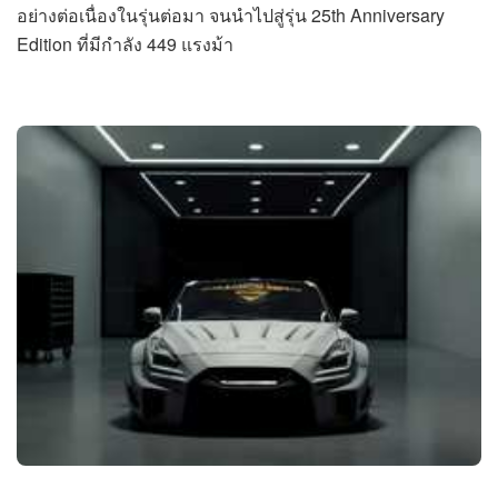
อย่างต่อเนื่องในรุ่นต่อมา จนนำไปสู่รุ่น 25th Anniversary
Edition ที่มีกำลัง 449 แรงม้า