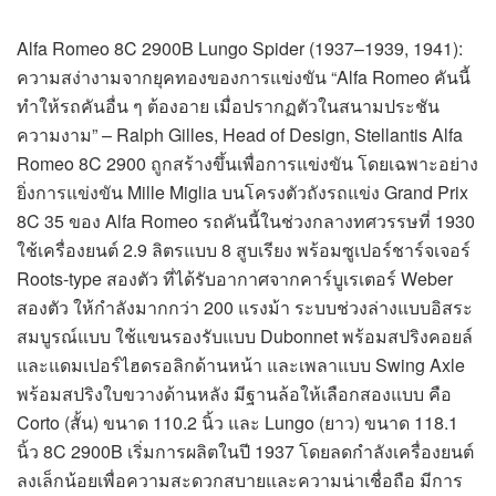
Alfa Romeo 8C 2900B Lungo Spider (1937–1939, 1941):
ความสง่างามจากยุคทองของการแข่งขัน “Alfa Romeo คันนี้
ทำให้รถคันอื่น ๆ ต้องอาย เมื่อปรากฏตัวในสนามประชัน
ความงาม” – Ralph Gilles, Head of Design, Stellantis Alfa
Romeo 8C 2900 ถูกสร้างขึ้นเพื่อการแข่งขัน โดยเฉพาะอย่าง
ยิ่งการแข่งขัน Mille Miglia บนโครงตัวถังรถแข่ง Grand Prix
8C 35 ของ Alfa Romeo รถคันนี้ในช่วงกลางทศวรรษที่ 1930
ใช้เครื่องยนต์ 2.9 ลิตรแบบ 8 สูบเรียง พร้อมซูเปอร์ชาร์จเจอร์
Roots-type สองตัว ที่ได้รับอากาศจากคาร์บูเรเตอร์ Weber
สองตัว ให้กำลังมากกว่า 200 แรงม้า ระบบช่วงล่างแบบอิสระ
สมบูรณ์แบบ ใช้แขนรองรับแบบ Dubonnet พร้อมสปริงคอยล์
และแดมเปอร์ไฮดรอลิกด้านหน้า และเพลาแบบ Swing Axle
พร้อมสปริงใบขวางด้านหลัง มีฐานล้อให้เลือกสองแบบ คือ
Corto (สั้น) ขนาด 110.2 นิ้ว และ Lungo (ยาว) ขนาด 118.1
นิ้ว 8C 2900B เริ่มการผลิตในปี 1937 โดยลดกำลังเครื่องยนต์
ลงเล็กน้อยเพื่อความสะดวกสบายและความน่าเชื่อถือ มีการ