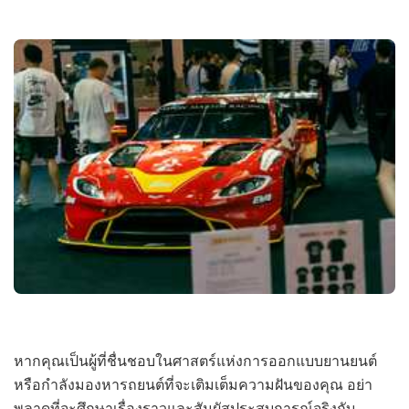
หากคุณเป็นผู้ที่ชื่นชอบในศาสตร์แห่งการออกแบบยานยนต์
หรือกำลังมองหารถยนต์ที่จะเติมเต็มความฝันของคุณ อย่า
พลาดที่จะศึกษาเรื่องราวและสัมผัสประสบการณ์จริงกับ