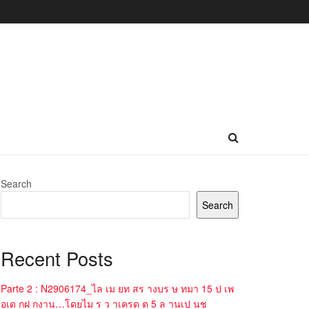
Search
Search
Recent Posts
Parte 2 : N2906174_ไล เม ยท สร างบร ษ ทมา 15 ป เพ
อเด กฝ กงาน…โดยไม ร ว าเครด ต 5 ล านเป นช