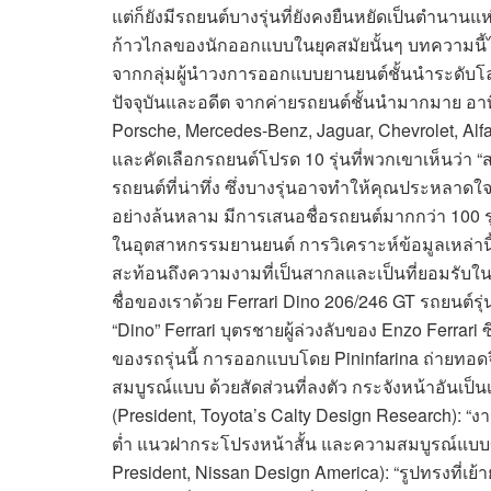
แต่ก็ยังมีรถยนต์บางรุ่นที่ยังคงยืนหยัดเป็นตำนา
ก้าวไกลของนักออกแบบในยุคสมัยนั้นๆ บทความนี้ไ
จากกลุ่มผู้นำวงการออกแบบยานยนต์ชั้นนำระดับโลก
ปัจจุบันและอดีต จากค่ายรถยนต์ชั้นนำมากมาย อาทิ
Porsche, Mercedes-Benz, Jaguar, Chevrolet, Al
และคัดเลือกรถยนต์โปรด 10 รุ่นที่พวกเขาเห็นว่า “ส
รถยนต์ที่น่าทึ่ง ซึ่งบางรุ่นอาจทำให้คุณประหลาดใจ 
อย่างล้นหลาม มีการเสนอชื่อรถยนต์มากกว่า 100 ร
ในอุตสาหกรรมยานยนต์ การวิเคราะห์ข้อมูลเหล่านี้เ
สะท้อนถึงความงามที่เป็นสากลและเป็นที่ยอมรับในว
ชื่อของเราด้วย Ferrari Dino 206/246 GT รถยนต์รุ่น
“Dino” Ferrari บุตรชายผู้ล่วงลับของ Enzo Ferrari
ของรถรุ่นนี้ การออกแบบโดย Pininfarina ถ่ายทอ
สมบูรณ์แบบ ด้วยสัดส่วนที่ลงตัว กระจังหน้าอันเป็
(President, Toyota’s Calty Design Research): “ง
ต่ำ แนวฝากระโปรงหน้าสั้น และความสมบูรณ์แบบ
President, Nissan Design America): “รูปทรงที่