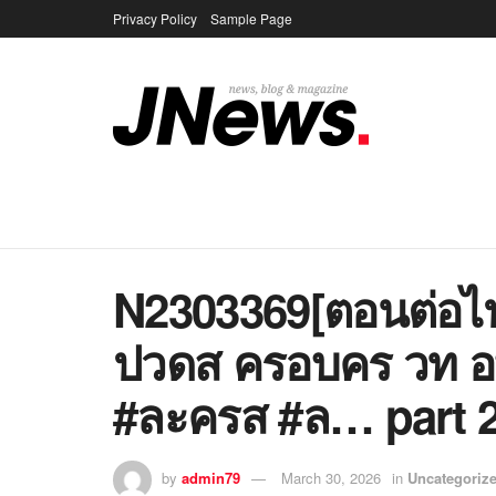
Privacy Policy
Sample Page
N2303369[ตอนต่อไ
ปวดส ครอบคร วท 
#ละครส #ล… part 
by
admin79
March 30, 2026
in
Uncategoriz