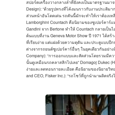
สปอร์ตเครื่องวางกลางลำที่ยังคงเป็นมาตรฐานมาจนถึ
Design): “ด้วยรูปทรงที่โค้งมนราวกับงานประติ
ส่วนหน้าอันโดดเด่น รถคันนี้มักจะทำให้เราต้องเ
Lamborghini Countach คือนิยามของซูเปอร์คาร์แ
Gandini จาก Bertone ทำให้ Countach กลายเป็นไ
ต้นแบบที่งาน Geneva Motor Show ปี 1971 ได้สร
ที่เรียบง่าย แต่แฝงด้วยความดุดัน และประตูแบบปี
ต่างจากรถยนต์ซูเปอร์คาร์อื่นๆ ในยุคเดียวกันอย่างส
Company): “การออกแบบและสัดส่วนโดยรวมมีความแ
นั้นดูเหมือนรถคลาสสิกไปเลย” Domagoj Dukec (H
ง่ายและลดทอนรายละเอียด คือนิยามของนิยายวิทย
and CEO, Fisker Inc.): “รถโชว์ที่ถูกนำมาผลิตจริงได