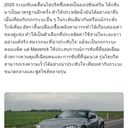
2025 ระบบขับเคลื่อนไฮบริดซึ่งเคยเป็นออปชันเสริม ได้กลับ
มาเป็นมาตรฐานอีกครั้ง ทำให้ประหยัดน้ำมันได้อย่างน่าทึ่ง
เมื่อเทียบกับรถกระบะอื่น ๆ ในระดับเดียวกันหรือแม้กระทั่ง
ใกล้เคียง อัตราสิ้นเปลืองเชื้อเพลิงสามารถทำได้เกือบสองเท่า
ของคู่แข่ง ทำให้เป็นตัวเลือกที่ประหยัดค่าใช้จ่ายในระยะยาว
อย่างแท้จริง สมรรถนะที่น่าประทับใจ: แม้จะเป็นรถกระบะ
คอมแพ็ค แต่ Maverick ให้ประสบการณ์การขับขี่ที่ยอดเยี่ยม
ด้วยการควบคุมที่เฉียบคมและการขับขี่ที่นุ่มนวล รุ่นไฮบริด
สามารถเร่งความเร็วได้อย่างน่าประทับใจ เทียบเท่ากับกระบะ
ขนาดกลางและฟูลไซส์หลายรุ่น