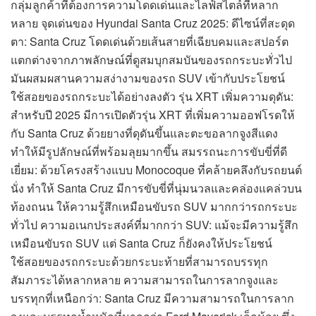
กลุ่มลูกค้าที่ต้องการความโดดเด่นและไลฟ์สไตล์ที่หลาก
หลาย จุดเด่นของ Hyundai Santa Cruz 2025: ดีไซน์ที่สะดุด
ตา: Santa Cruz โดดเด่นด้วยเส้นสายที่เฉียบคมและสปอร์ต
แตกต่างจากภาพลักษณ์ที่ดูสมบุกสมบันของรถกระบะทั่วไป
มันผสมผสานความสง่างามของรถ SUV เข้ากับประโยชน์
ใช้สอยของรถกระบะได้อย่างลงตัว รุ่น XRT เพิ่มความดุดัน:
สำหรับปี 2025 มีการเปิดตัวรุ่น XRT ที่เพิ่มความออฟโรดให้
กับ Santa Cruz ด้วยยางที่ดุดันขึ้นและตะขอลากจูงสีแดง
ทำให้มีรูปลักษณ์ที่พร้อมลุยมากขึ้น สมรรถนะการขับขี่ที่ดี
เยี่ยม: ด้วยโครงสร้างแบบ Monocoque ที่คล้ายคลึงกับรถยนต์
นั่ง ทำให้ Santa Cruz มีการขับขี่ที่นุ่มนวลและคล่องแคล่วบน
ท้องถนน ให้ความรู้สึกเหมือนขับรถ SUV มากกว่ารถกระบะ
ทั่วไป ความอเนกประสงค์ที่มากกว่า SUV: แม้จะมีความรู้สึก
เหมือนขับรถ SUV แต่ Santa Cruz ก็ยังคงให้ประโยชน์
ใช้สอยของรถกระบะด้วยกระบะท้ายที่สามารถบรรทุก
สัมภาระได้หลากหลาย ความสามารถในการลากจูงและ
บรรทุกที่เหนือกว่า: Santa Cruz มีความสามารถในการลาก