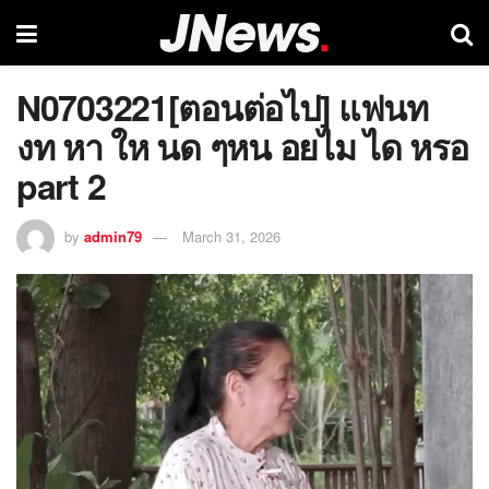
N0703221[ตอนต่อไป] แฟนท
งท หา ให นด ๆหน อยไม ได หรอ
part 2
by
admin79
March 31, 2026