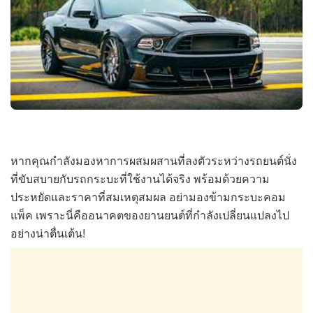
หากคุณกำลังมองหาการผสมผสานที่ลงตัวระหว่างรถยนต์นั่ง
ที่ขับสบายกับรถกระบะที่ใช้งานได้จริง พร้อมด้วยความ
ประหยัดและราคาที่สมเหตุสมผล อย่ามองข้ามกระบะคอม
แพ็ค เพราะนี่คืออนาคตของยานยนต์ที่กำลังเปลี่ยนแปลงไป
อย่างน่าตื่นเต้น!