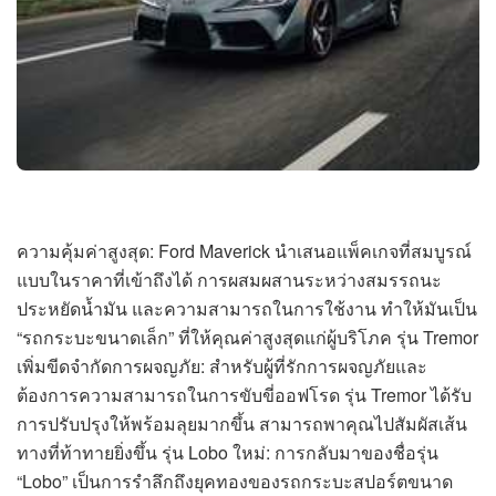
ความคุ้มค่าสูงสุด: Ford Maverick นำเสนอแพ็คเกจที่สมบูรณ์
แบบในราคาที่เข้าถึงได้ การผสมผสานระหว่างสมรรถนะ
ประหยัดน้ำมัน และความสามารถในการใช้งาน ทำให้มันเป็น
“รถกระบะขนาดเล็ก” ที่ให้คุณค่าสูงสุดแก่ผู้บริโภค รุ่น Tremor
เพิ่มขีดจำกัดการผจญภัย: สำหรับผู้ที่รักการผจญภัยและ
ต้องการความสามารถในการขับขี่ออฟโรด รุ่น Tremor ได้รับ
การปรับปรุงให้พร้อมลุยมากขึ้น สามารถพาคุณไปสัมผัสเส้น
ทางที่ท้าทายยิ่งขึ้น รุ่น Lobo ใหม่: การกลับมาของชื่อรุ่น
“Lobo” เป็นการรำลึกถึงยุคทองของรถกระบะสปอร์ตขนาด