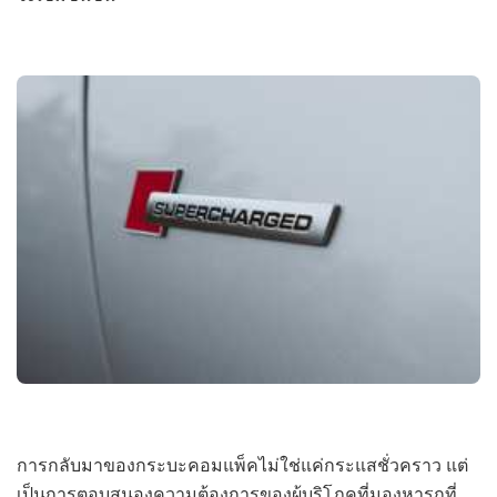
การกลับมาของกระบะคอมแพ็คไม่ใช่แค่กระแสชั่วคราว แต่
เป็นการตอบสนองความต้องการของผู้บริโภคที่มองหารถที่