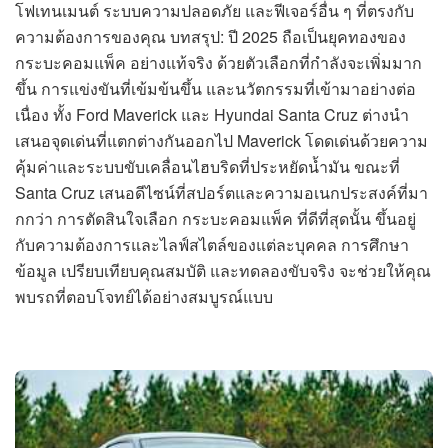
โฟเทนเมนต์ ระบบความปลอดภัย และฟีเจอร์อื่น ๆ ที่ตรงกับ
ความต้องการของคุณ บทสรุป: ปี 2025 ถือเป็นยุคทองของ
กระบะคอมแพ็ค อย่างแท้จริง ด้วยตัวเลือกที่กำลังจะเพิ่มมาก
ขึ้น การแข่งขันที่เข้มข้นขึ้น และนวัตกรรมที่เข้ามาอย่างต่อ
เนื่อง ทั้ง Ford Maverick และ Hyundai Santa Cruz ต่างนำ
เสนอจุดเด่นที่แตกต่างกันออกไป Maverick โดดเด่นด้วยความ
คุ้มค่าและระบบขับเคลื่อนไฮบริดที่ประหยัดน้ำมัน ขณะที่
Santa Cruz เสนอดีไซน์ที่สปอร์ตและความอเนกประสงค์ที่มา
กกว่า การตัดสินใจเลือก กระบะคอมแพ็ค ที่ดีที่สุดนั้น ขึ้นอยู่
กับความต้องการและไลฟ์สไตล์ของแต่ละบุคคล การศึกษา
ข้อมูล เปรียบเทียบคุณสมบัติ และทดลองขับจริง จะช่วยให้คุณ
พบรถที่ตอบโจทย์ได้อย่างสมบูรณ์แบบ