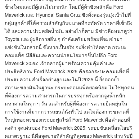
ข้างใหม่และมีผู้เล่นไม่มากนัก โดยมีผู้ท้าชิงหลักคือ Ford
Maverick และ Hyundai Santa Cruz ซึ่งทั้งสองรุ่นมุ่งเป้าไปที่
กลุ่มลูกค้าที่ให้ความสำคัญกับขนาดที่กะทัดรัด ราคาที่เข้าถึง
ได้ และความประหยัดน้ำมัน อย่างไรก็ตาม มีข่าวลือหนาหูว่า
Toyota และผู้ผลิตรายอื่น ๆ กำลังเตรียมพร้อมที่จะเข้ามา
แข่งขันในตลาดนี้ ซึ่งหากเป็นจริง จะยิ่งทำให้ตลาด กระบะ
คอมแพ็ค มีสีสันและความน่าสนใจมากขึ้นไปอีก Ford
Maverick 2025: เจ้าตลาดผู้มาพร้อมความคุ้มค่าและ
ประสิทธิภาพ Ford Maverick 2025 คือรถกระบะคอมแพ็คที่
ประสบความสำเร็จอย่างสูง และในปี 2025 นี้ ยิ่งตอกย้ำ
สถานะของมันในฐานะ กระบะคอมแพ็คยอดนิยม ไม่ใช่ทุกคน
ที่ต้องการความสามารถในการบรรทุกหรือลากจูงน้ำหนัก
มหาศาลในทุก ๆ วัน แต่สำหรับผู้ที่ต้องการความยืดหยุ่นใน
การใช้งานที่มากกว่ารถยนต์นั่งทั่วไป แต่ไม่ต้องการขนาดที่
ใหญ่เทอะทะของกระบะฟูลไซส์ Ford Maverick คือคำตอบที่
ลงตัว จุดเด่นของ Ford Maverick 2025: ระบบขับเคลื่อนไฮบริ
ดมาตรฐาน: นี่คือจุดขายที่สำคัญที่สุดของ Maverick สำหรับปี