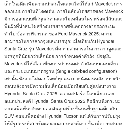
เล็กในอดีต เพิ่มความน่าสนใจและสไตล์ให้แก่ Maverick การ
ออกแบบภายในที่โดดเด่น: ภายในห้องโดยสารของ Maverick
มีการออกแบบที่สนุกสนานและไม่เหมือนใคร พร้อมสีสันและ
พื้นผิวที่น่าสนใจ สร้างบรรยากาศที่แตกต่างจากรถกระบะ
ทั่วไป ข้อควรพิจารณาของ Ford Maverick 2025: ความ
สามารถในการลากจูงและบรรทุก: เมื่อเทียบกับ Hyundai
Santa Cruz รุ่น Maverick มีความสามารถในการลากจูงและ
บรรทุกที่น้อยกว่าเล็กน้อย การกำหนดค่าตัวถัง: ปัจจุบัน
Maverick มีให้เลือกเพียงการกำหนดค่าตัวถังแบบแค็บเดี่ยว
และกระบะแบบมาตรฐาน (Single cab/bed configuration)
เท่านั้น ซึ่งอาจไม่ตอบโจทย์ทุกคน เบาะนั่งตอนหลัง: เบาะนั่ง
ตอนหลังอาจมีความสั้นเล็กน้อยเมื่อเทียบกับคู่แข่งบางราย
Hyundai Santa Cruz 2025: ความสปอร์ต โฉบเฉี่ยว และ
อเนกประสงค์ Hyundai Santa Cruz 2025 คืออีกหนึ่งกระบะ
คอมแพ็คที่น่าจับตามอง มันถูกสร้างขึ้นบนพื้นฐานเดียวกับ
SUV คอมแพ็คอย่าง Hyundai Tucson แต่ได้รับการปรับปรุง
ให้มีรูปทรงที่สปอร์ตและอเนกประสงค์มากขึ้น เพื่อตอบสนอง