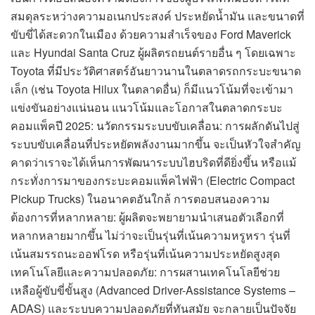
สมดุลระหว่างความอเนกประสงค์ ประหยัดน้ำมัน และขนาดที่
ขับขี่ได้สะดวกในเมือง ด้วยความสำเร็จของ Ford Maverick
และ Hyundai Santa Cruz ผู้ผลิตรถยนต์รายอื่น ๆ โดยเฉพาะ
Toyota ที่มีประวัติศาสตร์อันยาวนานในตลาดรถกระบะขนาด
เล็ก (เช่น Toyota Hilux ในตลาดอื่น) ก็มีแนวโน้มที่จะเข้ามา
แข่งขันอย่างแน่นอน แนวโน้มและโอกาสในตลาดกระบะ
คอมแพ็คปี 2025: นวัตกรรมระบบขับเคลื่อน: การผลักดันไปสู่
ระบบขับเคลื่อนที่ประหยัดพลังงานมากขึ้น จะเป็นหัวใจสำคัญ
คาดว่าเราจะได้เห็นการพัฒนาระบบไฮบริดที่ดียิ่งขึ้น หรือแม้
กระทั่งการมาของกระบะคอมแพ็คไฟฟ้า (Electric Compact
Pickup Trucks) ในอนาคตอันใกล้ การตอบสนองความ
ต้องการที่หลากหลาย: ผู้ผลิตจะพยายามนำเสนอตัวเลือกที่
หลากหลายมากขึ้น ไม่ว่าจะเป็นรุ่นที่เน้นความหรูหรา รุ่นที่
เน้นสมรรถนะออฟโรด หรือรุ่นที่เน้นความประหยัดสูงสุด
เทคโนโลยีและความปลอดภัย: การผสานเทคโนโลยีช่วย
เหลือผู้ขับขี่ขั้นสูง (Advanced Driver-Assistance Systems –
ADAS) และระบบความปลอดภัยที่ทันสมัย จะกลายเป็นปัจจัย