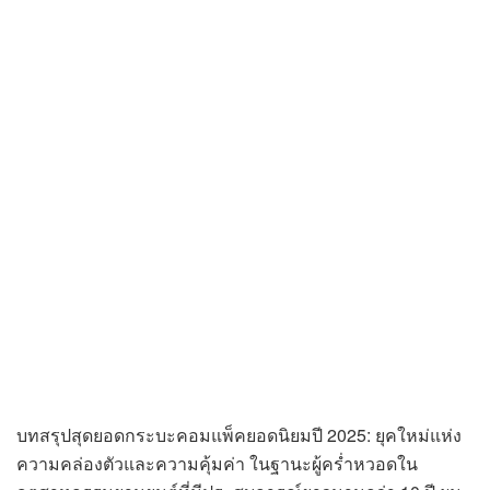
บทสรุปสุดยอดกระบะคอมแพ็คยอดนิยมปี 2025: ยุคใหม่แห่ง
ความคล่องตัวและความคุ้มค่า ในฐานะผู้คร่ำหวอดใน