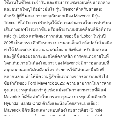
ใช้งานในชีวิตประจำวัน และสามารถแซงรถยนต์ขนาดกลาง
และขนาดใหญ่ได้อย่างมั่นใจ รุ่น Tremor สำหรับสายลุย:
สำหรับผู้ที่ชื่นชอบการผจญภัยนอกเมือง Maverick มีรุ่น
Tremor ที่ได้รับการปรับปรุงให้มีความสามารถในการขับขี่บน
เส้นทางออฟโรดมากขึ้น พร้อมด้วยระบบขับเคลื่อนสี่ล้อที่ทรง
พลัง รุ่น Lobo สุดพิเศษ: การกลับมาของชื่อ “Lobo” ในรุ่นปี
2025 เป็นการระลึกถึงรถกระบะขนาดเล็กสไตล์สปอร์ตในอดีต
ทำให้ Maverick มีความน่าสนใจมากยิ่งขึ้นสำหรับนักสะสม
และผู้ที่ชื่นชอบรถกระบะสไตล์คลาสสิก การตกแต่งภายในที่
โดดเด่น: ภายในห้องโดยสารของ Maverick มีการออกแบบที่
สนุกสนานและไม่เหมือนใคร ด้วยการใช้สีสันและพื้นผิวที่
หลากหลาย ทำให้มีความรู้สึกที่แตกต่างจากรถกระบะทั่วไป
ข้อจำกัดของ Ford Maverick 2025: ความสามารถในการลาก
จูงและบรรทุกน้อยกว่าคู่แข่ง: แม้จะมีความสามารถที่ดี แต่
Maverick ก็มีข้อจำกัดในการลากจูงและบรรทุกเมื่อเทียบกับ
Hyundai Santa Cruz ตัวถังและห้องโดยสารแบบเดียว:
Maverick มีตัวเลือกเฉพาะแบบห้องโดยสารเดี่ยว (Single