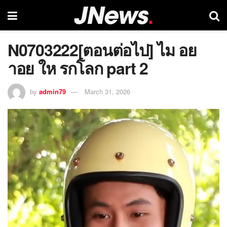
N0703222[ตอนต่อไป] ไม อย
าอย ให รกโลก part 2
by
admin79
March 31, 2026