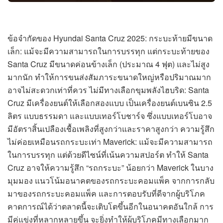
ข้อจำกัดของ Hyundai Santa Cruz 2025: กระบะท้ายมีขนาด
เล็ก: แม้จะมีความสามารถในการบรรทุก แต่กระบะท้ายของ
Santa Cruz มีขนาดค่อนข้างเล็ก (ประมาณ 4 ฟุต) และไม่สูง
มากนัก ทำให้การขนส่งสัมภาระขนาดใหญ่หรือปริมาณมาก
อาจไม่สะดวกเท่าที่ควร ไม่มีทางเลือกขุมพลังไฮบริด: Santa
Cruz มีเครื่องยนต์ให้เลือกสองแบบ เป็นเครื่องยนต์เบนซิน 2.5
ลิตร แบบธรรมดา และแบบเทอร์โบชาร์จ ซึ่งแบบเทอร์โบอาจ
มีอัตราสิ้นเปลืองเชื้อเพลิงที่สูงกว่าและราคาสูงกว่า ความรู้สึก
ไม่ค่อยเหมือนรถกระบะเท่า Maverick: แม้จะมีความสามารถ
ในการบรรทุก แต่ด้วยดีไซน์ที่เน้นความสปอร์ต ทำให้ Santa
Cruz อาจให้ความรู้สึก “รถกระบะ” น้อยกว่า Maverick ในบาง
มุมมอง แนวโน้มอนาคตของรถกระบะคอมแพ็ค จากการกลับ
มาของรถกระบะคอมแพ็ค และการตอบรับที่ดีจากผู้บริโภค
คาดการณ์ได้ว่าตลาดนี้จะเติบโตขึ้นอีกในอนาคตอันใกล้ การ
มีคู่แข่งที่หลากหลายขึ้น จะยิ่งทำให้ผู้บริโภคมีทางเลือกมาก