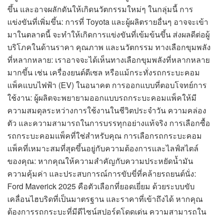
ขึ้น และอาจผลักดันให้เกิดนวัตกรรมใหม่ๆ ในกลุ่มนี้ การ
แข่งขันที่เพิ่มขึ้น: การที่ Toyota และผู้ผลิตรายอื่นๆ อาจจะเข้า
มาในตลาดนี้ จะทำให้เกิดการแข่งขันที่เข้มข้นขึ้น ส่งผลดีต่อผู้
บริโภคในด้านราคา คุณภาพ และนวัตกรรม ทางเลือกขุมพลัง
ที่หลากหลาย: เราอาจจะได้เห็นทางเลือกขุมพลังที่หลากหลาย
มากขึ้น เช่น เครื่องยนต์ดีเซล หรือแม้กระทั่งรถกระบะคอม
แพ็คแบบไฟฟ้า (EV) ในอนาคต การออกแบบที่ตอบโจทย์การ
ใช้งาน: ผู้ผลิตจะพยายามออกแบบรถกระบะคอมแพ็คให้มี
ความสมดุลระหว่างการใช้งานในชีวิตประจำวัน ความคล่อง
ตัว และความสามารถในการบรรทุกอย่างแท้จริง การเลือกซื้อ
รถกระบะคอมแพ็คที่ใช่สำหรับคุณ การเลือกรถกระบะคอม
แพ็คที่เหมาะสมที่สุดขึ้นอยู่กับความต้องการและไลฟ์สไตล์
ของคุณ: หากคุณให้ความสำคัญกับความประหยัดน้ำมัน
ความคุ้มค่า และประสบการณ์การขับขี่ที่คล้ายรถยนต์นั่ง:
Ford Maverick 2025 คือตัวเลือกที่ยอดเยี่ยม ด้วยระบบขับ
เคลื่อนไฮบริดที่เป็นมาตรฐาน และราคาที่เข้าถึงได้ หากคุณ
ต้องการรถกระบะที่มีดีไซน์สปอร์ตโดดเด่น ความสามารถใน