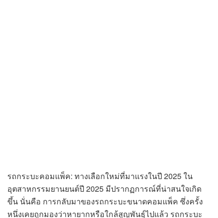
รถกระบะคอมแพ็ค: ทางเลือกใหม่ที่มาแรงในปี 2025 ใน
อุตสาหกรรมยานยนต์ปี 2025 มีปรากฏการณ์ที่น่าสนใจเกิด
ขึ้น นั่นคือ การกลับมาของรถกระบะขนาดคอมแพ็ค ซึ่งครั้ง
หนึ่งเคยถูกมองว่าหายากหรือใกล้สูญพันธุ์ไปแล้ว รถกระบะ