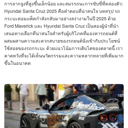
การลากจูงที่สูงขึ้นเล็กน้อย และสมรรถนะการขับขี่ที่คล่องตัว:
Hyundai Santa Cruz 2025 คือคำตอบที่น่าสนใจ บทสรุป รถ
กระบะคอมแพ็คกำลังกลับมาอย่างสง่างามในปี 2025 ด้วย
Ford Maverick และ Hyundai Santa Cruz เป็นสองผู้นำที่นำ
เสนอทางเลือกที่น่าสนใจสำหรับผู้บริโภคที่มองหารถยนต์ที่
ผสมผสานความสะดวกสบายของรถยนต์นั่งเข้ากับประโยชน์
ใช้สอยของรถกระบะ ด้วยแนวโน้มการเติบโตของตลาดนี้ เรา
คาดหวังที่จะได้เห็นนวัตกรรมและความหลากหลายที่เพิ่มมาก
ขึ้นในอนาคต