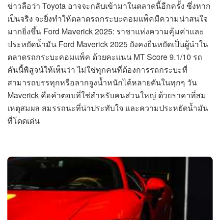
ข่าวลือว่า Toyota อาจจะกลับเข้ามาในตลาดนี้อีกครั้ง ซึ่งหาก
เป็นจริง จะยิ่งทำให้ตลาดรถกระบะคอมแพ็คมีความน่าสนใจ
มากยิ่งขึ้น Ford Maverick 2025: ราชาแห่งความคุ้มค่าและ
ประหยัดน้ำมัน Ford Maverick 2025 ยังคงยืนหยัดเป็นผู้นำใน
ตลาดรถกระบะคอมแพ็ค ด้วยคะแนน MT Score 9.1/10 รถ
คันนี้พิสูจน์ให้เห็นว่า ไม่ใช่ทุกคนที่ต้องการรถกระบะที่
สามารถบรรทุกหรือลากจูงน้ำหนักได้หลายตันในทุกๆ วัน
Maverick คือคำตอบที่ใช่สำหรับคนส่วนใหญ่ ด้วยราคาที่สม
เหตุสมผล สมรรถนะที่น่าประทับใจ และความประหยัดน้ำมัน
ที่โดดเด่น