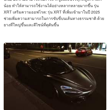
น้อย ทำให้สามารถใช้งานได้อย่างหลากหลายมากขึ้น รุ่น
XRT เสริมความออฟโรด: รุ่น XRT ที่เพิ่มเข้ามาในปี 2025
ช่วยเพิ่มความสามารถในการขับขี่บนเส้นทางธรรมชาติ ด้วย
ยางที่ใหญ่ขึ้นและดีไซน์ที่ดุดันขึ้น