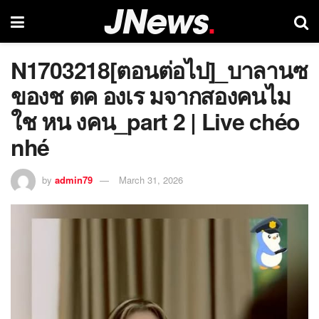
N1703218[ตอนต่อไป]_บาลานซ
ของช ตค องเร มจากสองคนไม
ใช หน งคน_part 2 | Live chéo
nhé
by
admin79
March 31, 2026