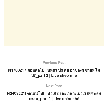
Previous Post
N1703217[ตอนต่อไป]_บทสร ปส ดช อกของผ ชายท ไม
ปร_part 2 | Live chéo nhé
Next Post
N2403221[ตอนต่อไป]_เป นสาม อย กลายเป นผ เพราะเม
ยงอน_part 2 | Live chéo nhé