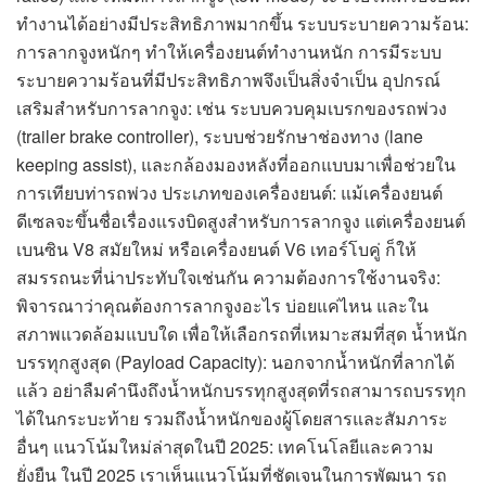
ทำงานได้อย่างมีประสิทธิภาพมากขึ้น ระบบระบายความร้อน:
การลากจูงหนักๆ ทำให้เครื่องยนต์ทำงานหนัก การมีระบบ
ระบายความร้อนที่มีประสิทธิภาพจึงเป็นสิ่งจำเป็น อุปกรณ์
เสริมสำหรับการลากจูง: เช่น ระบบควบคุมเบรกของรถพ่วง
(trailer brake controller), ระบบช่วยรักษาช่องทาง (lane
keeping assist), และกล้องมองหลังที่ออกแบบมาเพื่อช่วยใน
การเทียบท่ารถพ่วง ประเภทของเครื่องยนต์: แม้เครื่องยนต์
ดีเซลจะขึ้นชื่อเรื่องแรงบิดสูงสำหรับการลากจูง แต่เครื่องยนต์
เบนซิน V8 สมัยใหม่ หรือเครื่องยนต์ V6 เทอร์โบคู่ ก็ให้
สมรรถนะที่น่าประทับใจเช่นกัน ความต้องการใช้งานจริง:
พิจารณาว่าคุณต้องการลากจูงอะไร บ่อยแค่ไหน และใน
สภาพแวดล้อมแบบใด เพื่อให้เลือกรถที่เหมาะสมที่สุด น้ำหนัก
บรรทุกสูงสุด (Payload Capacity): นอกจากน้ำหนักที่ลากได้
แล้ว อย่าลืมคำนึงถึงน้ำหนักบรรทุกสูงสุดที่รถสามารถบรรทุก
ได้ในกระบะท้าย รวมถึงน้ำหนักของผู้โดยสารและสัมภาระ
อื่นๆ แนวโน้มใหม่ล่าสุดในปี 2025: เทคโนโลยีและความ
ยั่งยืน ในปี 2025 เราเห็นแนวโน้มที่ชัดเจนในการพัฒนา รถ