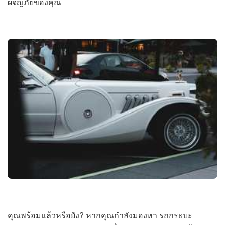
ผจญภัยของคุณ
คุณพร้อมแล้วหรือยัง? หากคุณกำลังมองหา รถกระบะ