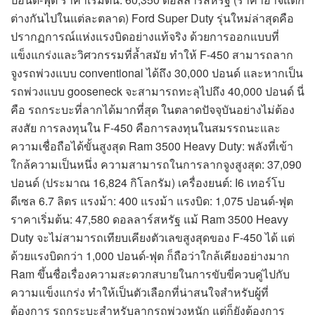
ต่างกันไปในแต่ละตลาด) Ford Super Duty รุ่นใหม่ล่าสุดคือ
ปรากฏการณ์แห่งแรงบิดอย่างแท้จริง ด้วยการออกแบบที่
แข็งแกร่งและวิศวกรรมที่ล้ำสมัย ทำให้ F-450 สามารถลาก
จูงรถพ่วงแบบ conventional ได้ถึง 30,000 ปอนด์ และหากเป็น
รถพ่วงแบบ gooseneck จะสามารถทะลุไปถึง 40,000 ปอนด์ นี่
คือ รถกระบะที่ลากได้มากที่สุด ในตลาดปัจจุบันอย่างไม่ต้อง
สงสัย การลงทุนใน F-450 คือการลงทุนในสมรรถนะและ
ความเชื่อถือได้ขั้นสูงสุด Ram 3500 Heavy Duty: พลังที่เข้า
ใกล้ความเป็นหนึ่ง ความสามารถในการลากจูงสูงสุด: 37,090
ปอนด์ (ประมาณ 16,824 กิโลกรัม) เครื่องยนต์: I6 เทอร์โบ
ดีเซล 6.7 ลิตร แรงม้า: 400 แรงม้า แรงบิด: 1,075 ปอนด์-ฟุต
ราคาเริ่มต้น: 47,580 ดอลลาร์สหรัฐ แม้ Ram 3500 Heavy
Duty จะไม่สามารถเทียบเคียงตัวเลขสูงสุดของ F-450 ได้ แต่
ด้วยแรงบิดกว่า 1,000 ปอนด์-ฟุต ก็ถือว่าใกล้เคียงอย่างมาก
Ram ขึ้นชื่อเรื่องความสะดวกสบายในการขับขี่ควบคู่ไปกับ
ความแข็งแกร่ง ทำให้เป็นตัวเลือกที่น่าสนใจสำหรับผู้ที่
ต้องการ รถกระบะสำหรับลากรถพ่วงหนัก แต่ก็ยังต้องการ