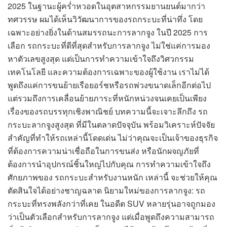
2025 ในฐานะผู้คร่ำหวอดในอุตสาหกรรมยานยนต์มากว่า
ทศวรรษ ผมได้เห็นวิวัฒนาการของรถกระบะที่น่าทึ่ง โดย
เฉพาะอย่างยิ่งในด้านสมรรถนะการลากจูง ในปี 2025 การ
เลือก รถกระบะที่ดีที่สุดสำหรับการลากจูง ไม่ใช่แค่การมอง
หาตัวเลขสูงสุด แต่เป็นการทำความเข้าใจถึงวิศวกรรม
เทคโนโลยี และความต้องการเฉพาะของผู้ใช้งาน เราไม่ได้
พูดถึงแค่การขนย้ายเรือยอร์ชหรือรถพ่วงขนาดเล็กอีกต่อไป
แต่รวมถึงการเคลื่อนย้ายภาระที่หนักหน่วงจนเคยเป็นเพียง
เรื่องของรถบรรทุกเชิงพาณิชย์ บทความนี้จะเจาะลึกถึง รถ
กระบะลากจูงสูงสุด ที่มีในตลาดปัจจุบัน พร้อมวิเคราะห์ปัจจัย
สำคัญที่ทำให้รถเหล่านี้โดดเด่น ไม่ว่าคุณจะเป็นเจ้าของธุรกิจ
ที่ต้องการความน่าเชื่อถือในการขนส่ง หรือนักผจญภัยที่
ต้องการนำอุปกรณ์ชิ้นใหญ่ไปกับคุณ การทำความเข้าใจถึง
ศักยภาพของ รถกระบะสำหรับงานหนัก เหล่านี้ จะช่วยให้คุณ
ตัดสินใจได้อย่างชาญฉลาด นิยามใหม่ของการลากจูง: รถ
กระบะที่ทรงพลังกว่าที่เคย ในอดีต SUV หลายรุ่นอาจถูกมอง
ว่าเป็นตัวเลือกสำหรับการลากจูง แต่เมื่อพูดถึงความสามารถ