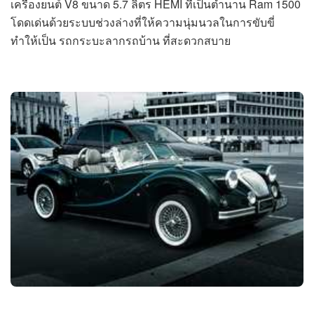
เครื่องยนต์ V8 ขนาด 5.7 ลิตร HEMI ที่เป็นตำนาน Ram 1500
โดดเด่นด้วยระบบช่วงล่างที่ให้ความนุ่มนวลในการขับขี่
ทำให้เป็น รถกระบะลากรถบ้าน ที่สะดวกสบาย