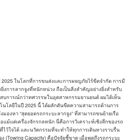
ปี 2025 ในโลกที่การขนส่งและการผจญภัยไร้ขีดจำกัด การมี
งการลากจูงที่หนักหน่วง ถือเป็นสิ่งสำคัญอย่างยิ่งสำหรับ
ยประสบการณ์กว่าทศวรรษในอุตสาหกรรมยานยนต์ ผมได้เห็น
นโลยีในปี 2025 นี้ ได้ผลักดันขีดความสามารถด้านการ
ำลังมองหา “สุดยอดรถกระบะลากจูง” ที่สามารถขนย้ายเรือ
อแม้แต่เครื่องจักรกลหนัก นี่คือการวิเคราะห์เชิงลึกของรถ
ที่ไว้ใจได้ และนวัตกรรมที่จะทำให้ทุกการเดินทางราบรื่น
Towing Capacity) คือปัจจัยชี้ขาด เมื่อพูดถึงรถกระบะ