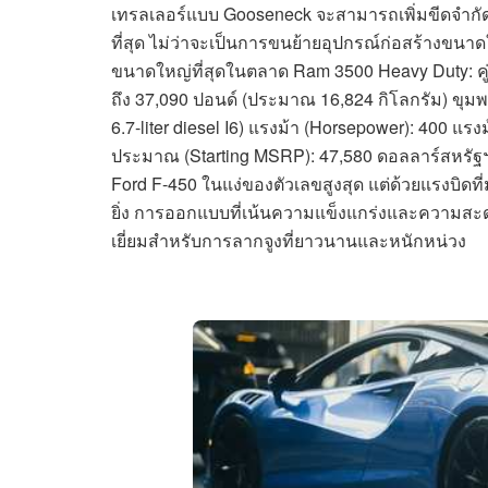
เทรลเลอร์แบบ Gooseneck จะสามารถเพิ่มขีดจำกัดไ
ที่สุด ไม่ว่าจะเป็นการขนย้ายอุปกรณ์ก่อสร้างขนาดใ
ขนาดใหญ่ที่สุดในตลาด Ram 3500 Heavy Duty: คู่
ถึง 37,090 ปอนด์ (ประมาณ 16,824 กิโลกรัม) ขุมพลั
6.7-liter diesel I6) แรงม้า (Horsepower): 400 แรงม
ประมาณ (Starting MSRP): 47,580 ดอลลาร์สหรัฐฯ
Ford F-450 ในแง่ของตัวเลขสูงสุด แต่ด้วยแรงบิดที่ม
ยิ่ง การออกแบบที่เน้นความแข็งแกร่งและความสะด
เยี่ยมสำหรับการลากจูงที่ยาวนานและหนักหน่วง