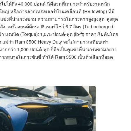
ปได้ถึง 40,000 ปอนด์ นี่คือรถที่เหมาะสำหรับงานหนัก
หญ่ หรือการลากเทรลเลอร์บ้านเคลื่อนที่ (RV towing) ที่มี
แข่งที่น่าเกรงขาม ความสามารถในการลากจูงสูงสุด: สูงสุด
ง: เครื่องยนต์ดีเซล I6 เทอร์โชว์ 6.7 ลิตร (Turbocharged
้า แรงบิด (Torque): 1,075 ปอนด์-ฟุต (lb-ft) ราคาเริ่มต้นโดย
 แม้ว่า Ram 3500 Heavy Duty จะไม่สามารถเทียบเท่า
ากกว่า 1,000 ปอนด์-ฟุต ก็ถือเป็นคู่แข่งที่น่าเกรงขามอย่าง
วกสบายในการขับขี่ ทำให้ Ram 3500 เป็นตัวเลือกที่ยอด