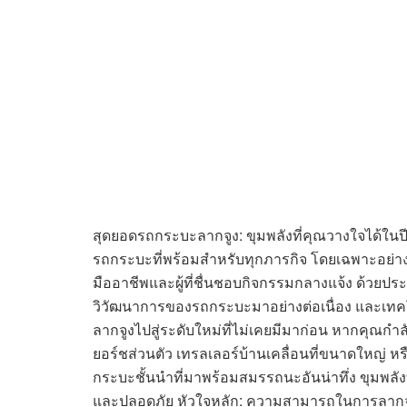
สุดยอดรถกระบะลากจูง: ขุมพลังที่คุณวางใจได้ใน
รถกระบะที่พร้อมสำหรับทุกภารกิจ โดยเฉพาะอย่างยิ่
มืออาชีพและผู้ที่ชื่นชอบกิจกรรมกลางแจ้ง ด้ว
วิวัฒนาการของรถกระบะมาอย่างต่อเนื่อง และเทคโ
ลากจูงไปสู่ระดับใหม่ที่ไม่เคยมีมาก่อน หากคุณก
ยอร์ชส่วนตัว เทรลเลอร์บ้านเคลื่อนที่ขนาดใหญ่ หรื
กระบะชั้นนำที่มาพร้อมสมรรถนะอันน่าทึ่ง ขุมพลัง
และปลอดภัย หัวใจหลัก: ความสามารถในการลากจูง (