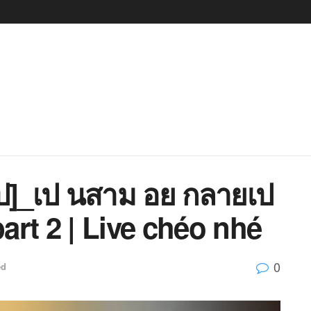
ป]_เป นสาม อย กลายเป
rt 2 | Live chéo nhé
0
ed