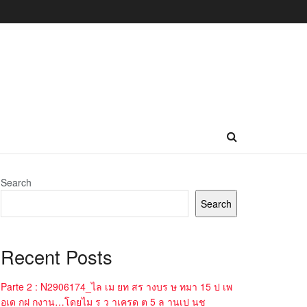
Search
Search
Recent Posts
Parte 2 : N2906174_ไล เม ยท สร างบร ษ ทมา 15 ป เพ
อเด กฝ กงาน…โดยไม ร ว าเครด ต 5 ล านเป นช