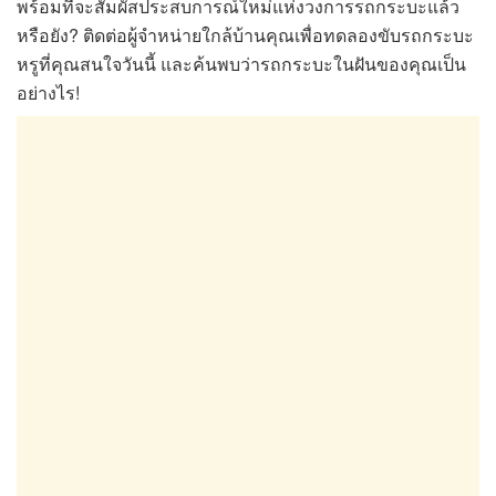
พร้อมที่จะสัมผัสประสบการณ์ใหม่แห่งวงการรถกระบะแล้ว
หรือยัง? ติดต่อผู้จำหน่ายใกล้บ้านคุณเพื่อทดลองขับรถกระบะ
หรูที่คุณสนใจวันนี้ และค้นพบว่ารถกระบะในฝันของคุณเป็น
อย่างไร!