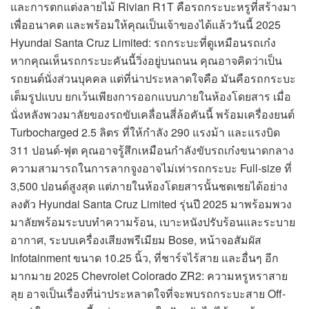
และการตกแต่งลายไม้ Rivian R1T คือรถกระบะหรูที่สร้างมา
เพื่ออนาคต และพร้อมให้คุณเป็นเจ้าของได้แล้ววันนี้ 2025
Hyundai Santa Cruz Limited: รถกระบะที่ดูเหมือนรถเก๋ง
หากคุณเห็นรถกระบะคันนี้วิ่งอยู่บนถนน คุณอาจคิดว่าเป็น
รถยนต์นั่งส่วนบุคคล แต่ที่น่าประหลาดใจคือ มันคือรถกระบะ
เต็มรูปแบบ ยกเว้นเพียงการออกแบบภายในห้องโดยสาร เมื่อ
นั่งหลังพวงมาลัยของรถขับเคลื่อนสี่ล้อคันนี้ พร้อมเครื่องยนต์
Turbocharged 2.5 ลิตร ที่ให้กำลัง 290 แรงม้า และแรงบิด
311 ปอนด์-ฟุต คุณอาจรู้สึกเหมือนกำลังขับรถเก๋งขนาดกลาง
ความสามารถในการลากจูงอาจไม่เท่ารถกระบะ Full-size ที่
3,500 ปอนด์สูงสุด แต่ภายในห้องโดยสารนั้นชดเชยได้อย่าง
ลงตัว Hyundai Santa Cruz Limited รุ่นปี 2025 มาพร้อมพวง
มาลัยพร้อมระบบทำความร้อน, เบาะหนังปรับร้อนและระบาย
อากาศ, ระบบเครื่องเสียงพรีเมียม Bose, หน้าจอสัมผัส
Infotainment ขนาด 10.25 นิ้ว, ที่ชาร์จไร้สาย และอื่นๆ อีก
มากมาย 2025 Chevrolet Colorado ZR2: ความหรูหราสาย
ลุย อาจเป็นเรื่องที่น่าประหลาดใจที่จะพบรถกระบะสาย Off-