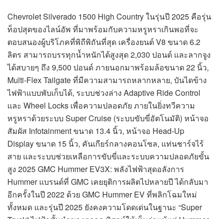
Chevrolet Silverado 1500 High Country ในรุ่นปี 2025 คือรุ่น
ท็อปสุดของไลน์อัพ ที่มาพร้อมกับความหรูหราเกินพอที่จะ
ตอบสนองผู้บริโภคที่พิถีพิถันที่สุด เครื่องยนต์ V8 ขนาด 6.2
ลิตร สามารถบรรทุกน้ำหนักได้สูงสุด 2,030 ปอนด์ และลากจูง
ได้สบายๆ ถึง 9,500 ปอนด์ ภายนอกมาพร้อมล้อขนาด 22 นิ้ว,
Multi-Flex Tailgate ที่มีความสามารถหลากหลาย, บันไดข้าง
ไฟฟ้าแบบพับเก็บได้, ระบบช่วงล่าง Adaptive Ride Control
และ Wheel Locks เพื่อความปลอดภัย ภายในยิ่งทวีความ
หรูหราด้วยระบบ Super Cruise (ระบบขับขี่อัตโนมัติ) หน้าจอ
สัมผัส Infotainment ขนาด 13.4 นิ้ว, หน้าจอ Head-Up
Display ขนาด 15 นิ้ว, คันเกียร์กลางคอนโซล, แท่นชาร์จไร้
สาย และระบบช่วยเหลือการขับขี่และระบบความปลอดภัยขั้น
สูง 2025 GMC Hummer EV3X: พลังไฟฟ้าสุดอลังการ
Hummer แบรนด์ที่ GMC เคยยุติการผลิตไปหลายปี ได้กลับมา
อีกครั้งในปี 2022 ด้วย GMC Hummer EV ที่พลิกโฉมใหม่
ทั้งหมด และรุ่นปี 2025 ยังคงความโดดเด่นในฐานะ “Super