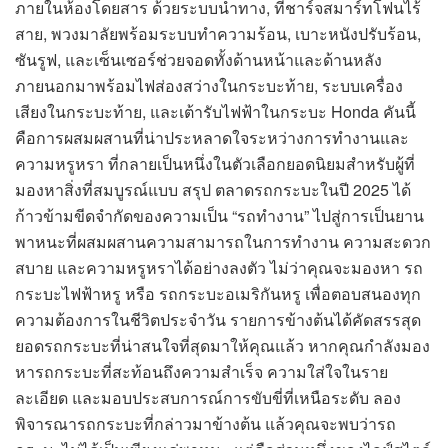
ภายในห้องโดยสาร ด้วยระบบนำทาง, ที่ชาร์จสมาร์ทโฟนไร้
สาย, พวงมาลัยพร้อมระบบทำความร้อน, เบาะหนังปรับร้อน,
ซันรูฟ, และเซ็นเซอร์ช่วยจอดทั้งด้านหน้าและด้านหลัง
ภายนอกมาพร้อมไฟส่องสว่างในกระบะท้าย, ระบบเครื่อง
เสียงในกระบะท้าย, และเต้ารับไฟฟ้าในกระบะ Honda คันนี้
คือการผสมผสานที่น่าประหลาดใจระหว่างการทำงานและ
ความหรูหรา ที่กลายเป็นหนึ่งในตัวเลือกยอดนิยมสำหรับผู้ที่
มองหาสิ่งที่สมบูรณ์แบบ สรุป ตลาดรถกระบะในปี 2025 ได้
ก้าวข้ามขีดจำกัดของความเป็น “รถทำงาน” ไปสู่การเป็นยาน
พาหนะที่ผสมผสานความสามารถในการทำงาน ความสะดวก
สบาย และความหรูหราได้อย่างลงตัว ไม่ว่าคุณจะมองหา รถ
กระบะไฟฟ้าหรู หรือ รถกระบะอเมริกันหรู เพื่อตอบสนองทุก
ความต้องการในชีวิตประจำวัน รายการข้างต้นได้คัดสรรสุด
ยอดรถกระบะที่น่าสนใจที่สุดมาให้คุณแล้ว หากคุณกำลังมอง
หารถกระบะที่สะท้อนถึงความสำเร็จ ความใส่ใจในราย
ละเอียด และมอบประสบการณ์การขับขี่ที่เหนือระดับ ลอง
พิจารณารถกระบะที่กล่าวมาข้างต้น แล้วคุณจะพบว่ารถ