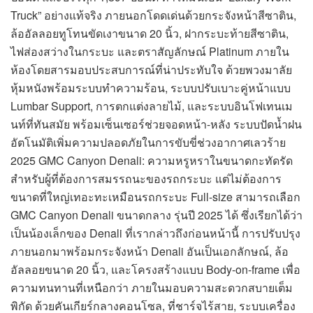
Truck” อย่างแท้จริง ภายนอกโดดเด่นด้วยกระจังหน้าสีซาติน,
ล้ออัลลอยทูโทนขัดเงาขนาด 20 นิ้ว, ฝากระบะท้ายสีซาติน,
ไฟส่องสว่างในกระบะ และตราสัญลักษณ์ Platinum ภายใน
ห้องโดยสารมอบประสบการณ์ที่น่าประทับใจ ด้วยพวงมาลัย
หุ้มหนังพร้อมระบบทำความร้อน, ระบบปรับเบาะคู่หน้าแบบ
Lumbar Support, การตกแต่งลายไม้, และระบบอินโฟเทนเม
นท์ที่ทันสมัย พร้อมเซ็นเซอร์ช่วยจอดหน้า-หลัง ระบบปัดน้ำฝน
อัตโนมัติเพิ่มความปลอดภัยในการขับขี่ช่วงอากาศเลวร้าย
2025 GMC Canyon Denali: ความหรูหราในขนาดกะทัดรัด
สำหรับผู้ที่ต้องการสมรรถนะของรถกระบะ แต่ไม่ต้องการ
ขนาดที่ใหญ่เทอะทะเหมือนรถกระบะ Full-size สามารถเลือก
GMC Canyon Denali ขนาดกลาง รุ่นปี 2025 ได้ ซึ่งเรียกได้ว่า
เป็นน้องเล็กของ Denali ที่เรากล่าวถึงก่อนหน้านี้ การปรับปรุง
ภายนอกมาพร้อมกระจังหน้า Denali อันเป็นเอกลักษณ์, ล้อ
อัลลอยขนาด 20 นิ้ว, และโครงสร้างแบบ Body-on-frame เพื่อ
ความทนทานที่เหนือกว่า ภายในมอบความสะดวกสบายเต็ม
พิกัด ด้วยคันเกียร์กลางคอนโซล, ที่ชาร์จไร้สาย, ระบบเครื่อง