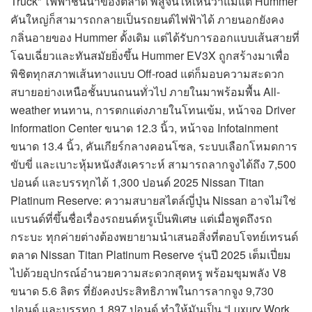
Truck” ไฟฟ้าชั้นนำของตลาด พิสูจน์ให้เห็นว่าแม้แต่ Hummer
คันใหญ่ก็สามารถกลายเป็นรถยนต์ไฟฟ้าได้ ภายนอกยังคง
กลิ่นอายของ Hummer ดั้งเดิม แต่ได้รับการออกแบบเส้นสายที่
โฉบเฉี่ยวและทันสมัยยิ่งขึ้น Hummer EV3X ถูกสร้างมาเพื่อ
พิชิตทุกสภาพเส้นทางแบบ Off-road แต่ก็มอบความสะดวก
สบายอย่างเหนือชั้นบนถนนทั่วไป ภายในมาพร้อมพื้น All-
weather ทนทาน, การตกแต่งภายในโทนเข้ม, หน้าจอ Driver
Information Center ขนาด 12.3 นิ้ว, หน้าจอ Infotainment
ขนาด 13.4 นิ้ว, คันเกียร์กลางคอนโซล, ระบบเลือกโหมดการ
ขับขี่ และเบาะหุ้มหนังสังเคราะห์ สามารถลากจูงได้ถึง 7,500
ปอนด์ และบรรทุกได้ 1,300 ปอนด์ 2025 Nissan Titan
Platinum Reserve: ความสบายสไตล์ญี่ปุ่น Nissan อาจไม่ใช่
แบรนด์ที่ขึ้นชื่อเรื่องรถยนต์หรูเป็นพิเศษ แต่เมื่อพูดถึงรถ
กระบะ ทุกค่ายต่างต้องพยายามนำเสนอสิ่งที่ตอบโจทย์เทรนด์
ตลาด Nissan Titan Platinum Reserve รุ่นปี 2025 เต็มเปี่ยม
ไปด้วยอุปกรณ์อำนวยความสะดวกสุดหรู พร้อมขุมพลัง V8
ขนาด 5.6 ลิตร ที่ยังคงประสิทธิภาพในการลากจูง 9,730
ปอนด์ และบรรทุก 1,897 ปอนด์ ทำให้มันเป็น “Luxury Work