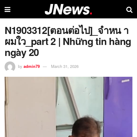
N1903312[ตอนต่อไป]_จำหน า
ผมใว_part 2 | Những tin hàng
ngày 20
by
admin79
March 31, 2026