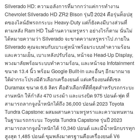
Silverado HD: ความอลังการที่มากกว่าแค่การทำงาน
Chevrolet Silverado HD ZR2 Bison รุ่นปี 2024 คือรุ่นท็อปสุ
ดของไลน์อัพรถกระบะ Heavy-Duty แต่ก็ยังคงมีบางส่วนที่
ตามหลัง Ram HD ในด้านความหรูหรา อย่างไรก็ตาม นั่นไม่
ได้หมายความว่า Silverado จะขาดความหรูหราไป ภายใน
Silverado คุณจะพบกับเบาะคู่หน้าพร้อมระบบทำความร้อน
และความเย็น, เบาะหลังปรับร้อน, หน้าจอ Head-Up Display,
พวงมาลัยพร้อมระบบทำความร้อน, และหน้าจอ Infotainment
ขนาด 13.4 นิ้ว พร้อม Google Built-in และอื่นๆ อีกมากมาย
ใต้ฝากระโปรงมีตัวเลือกเครื่องยนต์ แต่เครื่องยนต์ดีเซล
Duramax ขนาด 6.6 ลิตร คือตัวเลือกที่ดีที่สุดสำหรับรถกระบะ
งานหนัก ให้กำลัง 470 แรงม้า และแรงบิด 975 ปอนด์-ฟุต ที่
สามารถลากจูงน้ำหนักได้ถึง 36,000 ปอนด์ 2023 Toyota
Tundra Capstone: ผสมผสานความหรูหราและความทนทาน
ในฐานะรถกระบะ Toyota Tundra Capstone รุ่นปี 2023
สามารถลากจูงน้ำหนักได้ 10,340 ปอนด์ และมีน้ำหนักบรรทุก
สูงสุด 1,485 ปอนด์ ขุมพลังมาตรฐานคือเครื่องยนต์ V6