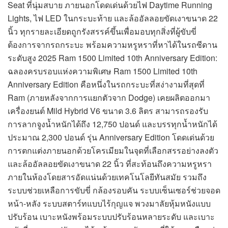
Seat ที่นุ่มสบาย ภายนอกโดดเด่นด้วยไฟ Daytime Running
Lights, ไฟ LED ในกระบะท้าย และล้ออัลลอยขัดเงาขนาด 22
นิ้ว ทุกรายละเอียดถูกรังสรรค์ขึ้นเพื่อมอบทุกสิ่งที่ผู้ขับขี่
ต้องการจากรถกระบะ พร้อมความหรูหราที่หาได้ในรถซีดาน
ระดับสูง 2025 Ram 1500 Limited 10th Anniversary Edition:
ฉลองครบรอบแห่งความพิเศษ Ram 1500 Limited 10th
Anniversary Edition คือหนึ่งในรถกระบะที่สง่างามที่สุดที่
Ram (ภายหลังจากการแยกตัวจาก Dodge) เคยผลิตออกมา
เครื่องยนต์ Mild Hybrid V6 ขนาด 3.6 ลิตร สามารถรองรับ
การลากจูงน้ำหนักได้ถึง 12,750 ปอนด์ และบรรทุกน้ำหนักได้
ประมาณ 2,300 ปอนด์ รุ่น Anniversary Edition โดดเด่นด้วย
การตกแต่งภายนอกด้วยโครเมียมในจุดที่เลือกสรรอย่างลงตัว
และล้ออัลลอยขัดเงาขนาด 22 นิ้ว ที่สะท้อนถึงความหรูหรา
ภายในห้องโดยสารอัดแน่นด้วยเทคโนโลยีทันสมัย รวมถึง
ระบบช่วยเหลือการขับขี่ กล้องรอบคัน ระบบเซ็นเซอร์ช่วยจอด
หน้า-หลัง ระบบสตาร์ทแบบไร้กุญแจ พวงมาลัยหุ้มหนังแบบ
ปรับร้อน เบาะหนังพร้อมระบบปรับร้อนหลายระดับ และเบาะ