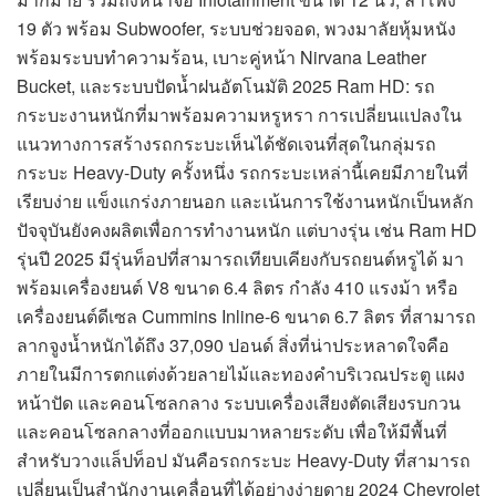
19 ตัว พร้อม Subwoofer, ระบบช่วยจอด, พวงมาลัยหุ้มหนัง
พร้อมระบบทำความร้อน, เบาะคู่หน้า Nirvana Leather
Bucket, และระบบปัดน้ำฝนอัตโนมัติ 2025 Ram HD: รถ
กระบะงานหนักที่มาพร้อมความหรูหรา การเปลี่ยนแปลงใน
แนวทางการสร้างรถกระบะเห็นได้ชัดเจนที่สุดในกลุ่มรถ
กระบะ Heavy-Duty ครั้งหนึ่ง รถกระบะเหล่านี้เคยมีภายในที่
เรียบง่าย แข็งแกร่งภายนอก และเน้นการใช้งานหนักเป็นหลัก
ปัจจุบันยังคงผลิตเพื่อการทำงานหนัก แต่บางรุ่น เช่น Ram HD
รุ่นปี 2025 มีรุ่นท็อปที่สามารถเทียบเคียงกับรถยนต์หรูได้ มา
พร้อมเครื่องยนต์ V8 ขนาด 6.4 ลิตร กำลัง 410 แรงม้า หรือ
เครื่องยนต์ดีเซล Cummins Inline-6 ขนาด 6.7 ลิตร ที่สามารถ
ลากจูงน้ำหนักได้ถึง 37,090 ปอนด์ สิ่งที่น่าประหลาดใจคือ
ภายในมีการตกแต่งด้วยลายไม้และทองคำบริเวณประตู แผง
หน้าปัด และคอนโซลกลาง ระบบเครื่องเสียงตัดเสียงรบกวน
และคอนโซลกลางที่ออกแบบมาหลายระดับ เพื่อให้มีพื้นที่
สำหรับวางแล็ปท็อป มันคือรถกระบะ Heavy-Duty ที่สามารถ
เปลี่ยนเป็นสำนักงานเคลื่อนที่ได้อย่างง่ายดาย 2024 Chevrolet