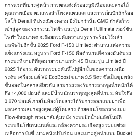
การนวดที่เบาะคู่หน้า การตกแต่งด้วยอะลูมิเนียมและลายไม้
คุณภาพเยี่ยม ตะแกรงลำโพงสแตนเลส และการเย็บปักถักร้อย
โลโก้ Denali ที่ประณีต งดงาม ยิ่งไปกว่านั้น GMC กำลังก้าว
เข้าสู่ยุคของรถกระบะไฟฟ้า และรุ่น Denali Ultimate เวอร์ชัน
ไฟฟ้าในอนาคต จะยิ่งยกระดับความหรูหราพร้อมไร้มล้า
มลพิษไปอีกขั้น 2025 Ford F-150 Limited: ตำนานแห่งความ
แข็งแกร่งและหรูหรา Ford F-150 คือตำนานที่ครองอันดับรถ
กระบะที่ขายดีที่สุดมายาวนานกว่า 45 ปี และรุ่น Limited ปี
2025 ได้ยกระดับรถกระบะคันนี้ไปสู่อีกขั้นของความเหนือ
ระดับ เครื่องยนต์ V6 EcoBoost ขนาด 3.5 ลิตร ซึ่งเป็นขุมพลัง
ชั้นยอดในคลาสเดียวกัน สามารถรองรับการลากจูงน้ำหนักได้
ถึง 14,000 ปอนด์ และมีน้ำหนักบรรทุกสูงสุดที่น่าประทับใจถึง
3,270 ปอนด์ ภายในห้องโดยสารได้รับการออกแบบมาเพื่อ
มอบความสบายสูงสุดแก่ผู้โดยสาร ด้วยคอนโซลกลางแบบ
Flow-through พวงมาลัยหุ้มหนัง ระบบปัดน้ำฝนอัตโนมัติ
ระบบอินโฟเทนเมนท์และกล้องความละเอียดสูง ระบบช่วย
เหลือการขับขี่ เบาะหนังปรับร้อน และเบาะคู่หน้าแบบ Bucket