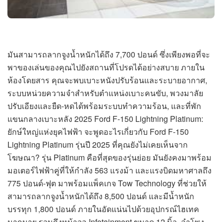
มันสามารถลากจูงน้ำหนักได้ถึง 7,700 ปอนด์ ซึ่งเพียงพอที่จะ
พาของเล่นของคุณไปยังสถานที่โปรดได้อย่างสบาย ภายใน
ห้องโดยสาร คุณจะพบเบาะหนังปรับร้อนและระบายอากาศ,
ระบบหน่วยความจำสำหรับตำแหน่งเบาะคนขับ, พวงมาลัย
ปรับเอียงและยืด-หดได้พร้อมระบบทำความร้อน, และที่พัก
แขนกลางเบาะหลัง 2025 Ford F-150 Lightning Platinum:
ยักษ์ใหญ่แห่งยุคไฟฟ้า จะพูดอะไรเกี่ยวกับ Ford F-150
Lightning Platinum รุ่นปี 2025 ที่คุณยังไม่เคยเห็นจาก
โฆษณา? รุ่น Platinum คือที่สุดของรุ่นย่อย มันยังคงมาพร้อม
มอเตอร์ไฟฟ้าคู่ที่ให้กำลัง 563 แรงม้า และแรงบิดมหาศาลถึง
775 ปอนด์-ฟุต มาพร้อมแพ็คเกจ Tow Technology ที่ช่วยให้
สามารถลากจูงน้ำหนักได้ถึง 8,500 ปอนด์ และมีน้ำหนัก
บรรทุก 1,800 ปอนด์ ภายในอัดแน่นไปด้วยอุปกรณ์ไฮเทค
มากมาย รวมถึงหน้าจอ Infotainment ขนาด 12 นิ้ว, ลำโพง