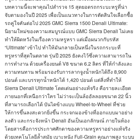
บทความนี้จะพาคุณไปสำรวจ 15 สุดยอดรถกระบะหรูที่น่า
จับตามองในปี 2025 เพื่อเป็นแนวทางในการตัดสินใจเลือกซื้อ
รถคู่ใจคันต่อไป 2025 GMC Sierra 1500 Denali Ultimate:
นิยามใหม่ของความสมบูรณ์แบบ GMC Sierra Denali ไม่เคย
ทำให้ผิดหวังในเรื่องความหรูหรา แต่เมื่อผนวกกับรหัส
“Ultimate” เข้าไป ทำให้มันกลายเป็นหนึ่งในรถกระบะที่
หรูหราที่สุดในตลาด รุ่นปี 2025 ยังคงไว้ซึ่งความสามารถใน
การทำงาน ด้วยเครื่องยนต์ V8 ขนาด 6.2 ลิตร ที่ให้กำลังและ
ความทนทาน พร้อมรองรับการลากจูงน้ำหนักได้ถึง 8,900
ปอนด์ และบรรทุกน้ำหนักได้ 1,420 ปอนด์ แต่สิ่งที่ทำให้
Sierra Denali Ultimate โดดเด่นอย่างแท้จริง คือรายละเอียด
ภายนอกที่เหนือกว่าใคร ไม่ว่าจะเป็นล้ออัลลอยขนาด 22 นิ้ว
ที่สามารถเลือกได้ บันไดข้างแบบ Wheel-to-Wheel ที่ช่วย
ให้การขึ้นลงสะดวกยิ่งขึ้น กระจกมองข้างที่ออกแบบมาอย่าง
ลงตัว และกระจังหน้า Denali อันเป็นเอกลักษณ์ ภายในห้อง
โดยสารคือการประกาศศักดาของความหรูหราอย่างแท้จริง
ด้วยเทคโนโลยีล้ำสมัย เบาะหนัง Full-Grain คุณภาพสูง ระบบ