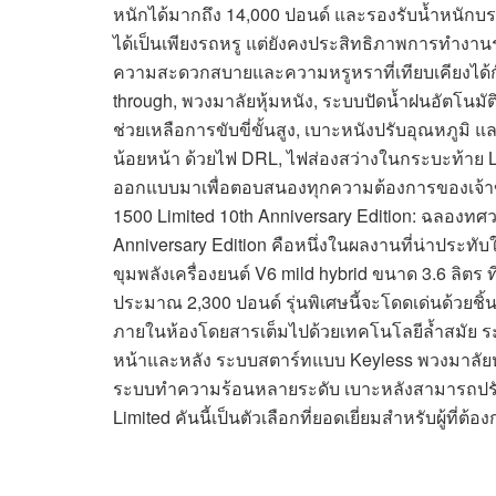
หนักได้มากถึง 14,000 ปอนด์ และรองรับน้ำหนักบรรท
ได้เป็นเพียงรถหรู แต่ยังคงประสิทธิภาพการทำงา
ความสะดวกสบายและความหรูหราที่เทียบเคียงได้
through, พวงมาลัยหุ้มหนัง, ระบบปัดน้ำฝนอัตโนม
ช่วยเหลือการขับขี่ขั้นสูง, เบาะหนังปรับอุณหภูมิ
น้อยหน้า ด้วยไฟ DRL, ไฟส่องสว่างในกระบะท้าย 
ออกแบบมาเพื่อตอบสนองทุกความต้องการของเจ้า
1500 Limited 10th Anniversary Edition: ฉลองท
Anniversary Edition คือหนึ่งในผลงานที่น่าประท
ขุมพลังเครื่องยนต์ V6 mild hybrid ขนาด 3.6 ลิตร
ประมาณ 2,300 ปอนด์ รุ่นพิเศษนี้จะโดดเด่นด้วยชิ้
ภายในห้องโดยสารเต็มไปด้วยเทคโนโลยีล้ำสมัย ระบ
หน้าและหลัง ระบบสตาร์ทแบบ Keyless พวงมาลัยหุ
ระบบทำความร้อนหลายระดับ เบาะหลังสามารถปรับเอน
Limited คันนี้เป็นตัวเลือกที่ยอดเยี่ยมสำหรับผู้ที่