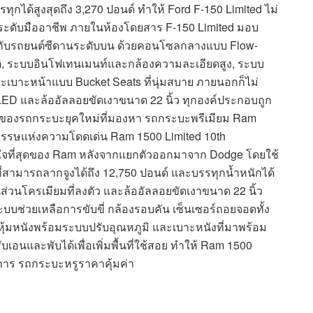
ุกได้สูงสุดถึง 3,270 ปอนด์ ทำให้ Ford F-150 Limited ไม่
นระดับมืออาชีพ ภายในห้องโดยสาร F-150 Limited มอบ
กับรถยนต์ซีดานระดับบน ด้วยคอนโซลกลางแบบ Flow-
ัติ, ระบบอินโฟเทนเมนท์และกล้องความละเอียดสูง, ระบบ
 และเบาะหน้าแบบ Bucket Seats ที่นุ่มสบาย ภายนอกก็ไม่
LED และล้ออัลลอยขัดเงาขนาด 22 นิ้ว ทุกองค์ประกอบถูก
ของรถกระบะยุคใหม่ที่มองหา รถกระบะพรีเมียม Ram
ศวรรษแห่งความโดดเด่น Ram 1500 Limited 10th
ับใจที่สุดของ Ram หลังจากแยกตัวออกมาจาก Dodge โดยใช้
 ที่สามารถลากจูงได้ถึง 12,750 ปอนด์ และบรรทุกน้ำหนักได้
นส่วนโครเมียมที่ลงตัว และล้ออัลลอยขัดเงาขนาด 22 นิ้ว
บช่วยเหลือการขับขี่ กล้องรอบคัน เซ็นเซอร์ถอยจอดทั้ง
้มหนังพร้อมระบบปรับอุณหภูมิ และเบาะหนังที่มาพร้อม
และพับได้เพื่อเพิ่มพื้นที่ใช้สอย ทำให้ Ram 1500
ต้องการ รถกระบะหรูราคาคุ้มค่า