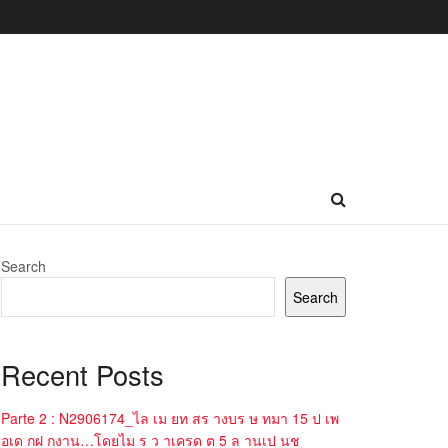
Search
Search
Recent Posts
Parte 2 : N2906174_ไล เม ยท สร างบร ษ ทมา 15 ป เพ
อเด กฝ กงาน…โดยไม ร ว าเครด ต 5 ล านเป นช