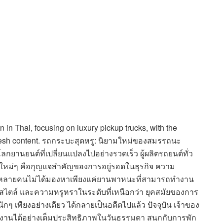
n in Thai, focusing on luxury pickup trucks, with the
fresh content. รถกระบะสุดหรู: นิยามใหม่ของสมรรถนะ
ยนต์ที่เปลี่ยนแปลงไปอย่างรวดเร็ว ผู้ผลิตรถยนต์ทั่ว
์ใหม่ๆ คือกุญแจสำคัญของการอยู่รอดในธุรกิจ ความ
ะบะ หลายคนไม่ได้มองหาเพียงแค่ยานพาหนะที่สามารถทำงาน
 สไตล์ และความหรูหราในระดับที่เหนือกว่า ยุคสมัยของการ
กๆ เพียงอย่างเดียว ได้กลายเป็นอดีตไปแล้ว ปัจจุบัน เจ้าของ
งานได้อย่างเต็มประสิทธิภาพในวันธรรมดา สนุกกับการพัก